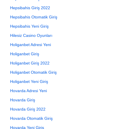
Hepsibahis Giriş 2022
Hepsibahis Otomatik Giriş
Hepsibahis Yeni Giriş
Hilesiz Casino Oyunları
Holiganbet Adresi Yeni
Holiganbet Giriş
Holiganbet Giriş 2022
Holiganbet Otomatik Giriş
Holiganbet Yeni Giriş
Hovarda Adresi Yeni
Hovarda Giriş
Hovarda Giriş 2022
Hovarda Otomatik Giriş
Hovarda Yeni Giriş