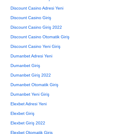
Discount Casino Adresi Yeni
Discount Casino Giriş
Discount Casino Giriş 2022
Discount Casino Otomatik Giriş
Discount Casino Yeni Giriş
Dumanbet Adresi Yeni
Dumanbet Giriş
Dumanbet Giriş 2022
Dumanbet Otomatik Giriş
Dumanbet Yeni Giriş
Elexbet Adresi Yeni
Elexbet Giriş
Elexbet Giriş 2022
Elexbet Otomatik Giriş