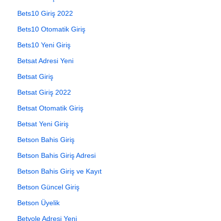
Bets10 Giriş 2022
Bets10 Otomatik Giriş
Bets10 Yeni Giriş
Betsat Adresi Yeni
Betsat Giriş
Betsat Giriş 2022
Betsat Otomatik Giriş
Betsat Yeni Giriş
Betson Bahis Giriş
Betson Bahis Giriş Adresi
Betson Bahis Giriş ve Kayıt
Betson Güncel Giriş
Betson Üyelik
Betvole Adresi Yeni