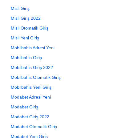
Misli Giriş
Misli Giriş 2022
Misli Otomatik Giriş
Misli Yeni Giriş
Mobilbahis Adresi Yeni
Mobilbahis Giriş
Mobilbahis Giriş 2022
Mobilbahis Otomatik Giriş
Mobilbahis Yeni Giriş
Modabet Adresi Yeni
Modabet Giriş
Modabet Giriş 2022
Modabet Otomatik Giriş
Modabet Yeni Giriş