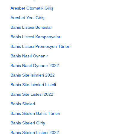
Aresbet Otomatik Giriş
Aresbet Yeni Giriş
Bahis Listesi Bonuslar
Bahis Listesi Kampanyaları
Bahis Listesi Promosyon Türleri
Bahis Nasıl Oynanır
Bahis Nasıl Oynanır 2022
Bahis Site İsimleri 2022
Bahis Site İsimleri Listeli
Bahis Site Listesi 2022
Bahis Siteleri
Bahis Siteleri Bahis Türleri
Bahis Siteleri Giriş
Bahis Siteleri Listesi 2022