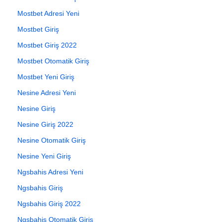
Mostbet Adresi Yeni
Mostbet Giriş
Mostbet Giriş 2022
Mostbet Otomatik Giriş
Mostbet Yeni Giriş
Nesine Adresi Yeni
Nesine Giriş
Nesine Giriş 2022
Nesine Otomatik Giriş
Nesine Yeni Giriş
Ngsbahis Adresi Yeni
Ngsbahis Giriş
Ngsbahis Giriş 2022
Ngsbahis Otomatik Giriş