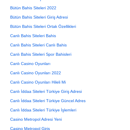
Bütün Bahis Siteleri 2022
Bütün Bahis Siteleri Giriş Adresi
Bütün Bahis Siteleri Ortak Özellikleri
Canlı Bahis Siteleri Bahis
Canlı Bahis Siteleri Canlı Bahis
Canlı Bahis Siteleri Spor Bahisleri
Canlı Casino Oyunları
Canlı Casino Oyunları 2022
Canlı Casino Oyunları Hileli Mi
Canlı İddaa Siteleri Türkiye Giriş Adresi
Canlı İddaa Siteleri Türkiye Güncel Adres
Canlı İddaa Siteleri Türkiye İşlemleri
Casino Metropol Adresi Yeni
Casino Metropol Giriş