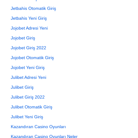
Jetbahis Otomatik Giriş
Jetbahis Yeni Giriş
Jojobet Adresi Yeni
Jojobet Giriş
Jojobet Giriş 2022
Jojobet Otomatik Giriş
Jojobet Yeni Giriş
Julibet Adresi Yeni
Julibet Giriş
Julibet Giriş 2022
Julibet Otomatik Giriş
Julibet Yeni Giriş
Kazandıran Casino Oyunları
Kazandıran Casino Oyunları Neler