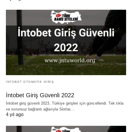
İNTOBET OTOMATIK GIRIŞ
İntobet Giriş Güvenli 2022
İntobet giriş güvenli 2023, Türkiye girişleri için güncellendi. Tek tıkla
ve sorunsuz bağlantı ağlarıyla Slotlar,…
4 yıl ago