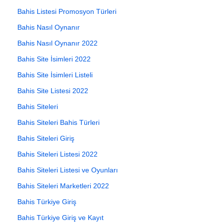
Bahis Listesi Promosyon Türleri
Bahis Nasıl Oynanır
Bahis Nasıl Oynanır 2022
Bahis Site İsimleri 2022
Bahis Site İsimleri Listeli
Bahis Site Listesi 2022
Bahis Siteleri
Bahis Siteleri Bahis Türleri
Bahis Siteleri Giriş
Bahis Siteleri Listesi 2022
Bahis Siteleri Listesi ve Oyunları
Bahis Siteleri Marketleri 2022
Bahis Türkiye Giriş
Bahis Türkiye Giriş ve Kayıt