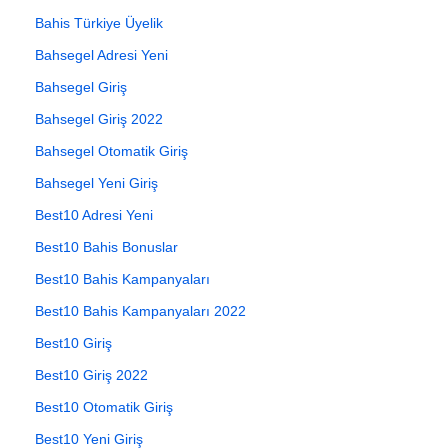
Bahis Türkiye Üyelik
Bahsegel Adresi Yeni
Bahsegel Giriş
Bahsegel Giriş 2022
Bahsegel Otomatik Giriş
Bahsegel Yeni Giriş
Best10 Adresi Yeni
Best10 Bahis Bonuslar
Best10 Bahis Kampanyaları
Best10 Bahis Kampanyaları 2022
Best10 Giriş
Best10 Giriş 2022
Best10 Otomatik Giriş
Best10 Yeni Giriş