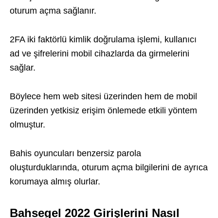
oturum açma sağlanır.
2FA iki faktörlü kimlik doğrulama işlemi, kullanıcı
ad ve şifrelerini mobil cihazlarda da girmelerini
sağlar.
Böylece hem web sitesi üzerinden hem de mobil
üzerinden yetkisiz erişim önlemede etkili yöntem
olmuştur.
Bahis oyuncuları benzersiz parola
oluşturduklarında, oturum açma bilgilerini de ayrıca
korumaya almış olurlar.
Bahsegel 2022 Girişlerini Nasıl