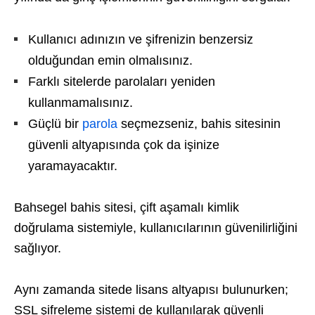
Kullanıcı adınızın ve şifrenizin benzersiz
olduğundan emin olmalısınız.
Farklı sitelerde parolaları yeniden
kullanmamalısınız.
Güçlü bir
parola
seçmezseniz, bahis sitesinin
güvenli altyapısında çok da işinize
yaramayacaktır.
Bahsegel bahis sitesi, çift aşamalı kimlik
doğrulama sistemiyle, kullanıcılarının güvenilirliğini
sağlıyor.
Aynı zamanda sitede lisans altyapısı bulunurken;
SSL şifreleme sistemi de kullanılarak güvenli