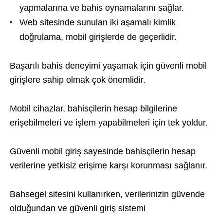
yapmalarına ve bahis oynamalarını sağlar.
Web sitesinde sunulan iki aşamalı kimlik
doğrulama, mobil girişlerde de geçerlidir.
Başarılı bahis deneyimi yaşamak için güvenli mobil
girişlere sahip olmak çok önemlidir.
Mobil cihazlar, bahisçilerin hesap bilgilerine
erişebilmeleri ve işlem yapabilmeleri için tek yoldur.
Güvenli mobil giriş sayesinde bahisçilerin hesap
verilerine yetkisiz erişime karşı korunması sağlanır.
Bahsegel sitesini kullanırken, verilerinizin güvende
olduğundan ve güvenli giriş sistemi