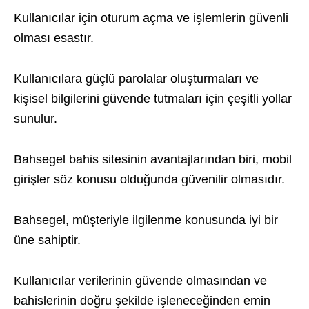
Kullanıcılar için oturum açma ve işlemlerin güvenli
olması esastır.
Kullanıcılara güçlü parolalar oluşturmaları ve
kişisel bilgilerini güvende tutmaları için çeşitli yollar
sunulur.
Bahsegel bahis sitesinin avantajlarından biri, mobil
girişler söz konusu olduğunda güvenilir olmasıdır.
Bahsegel, müşteriyle ilgilenme konusunda iyi bir
üne sahiptir.
Kullanıcılar verilerinin güvende olmasından ve
bahislerinin doğru şekilde işleneceğinden emin