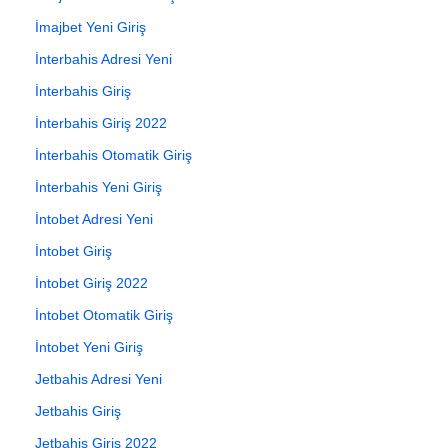
İmajbet Yeni Giriş
İnterbahis Adresi Yeni
İnterbahis Giriş
İnterbahis Giriş 2022
İnterbahis Otomatik Giriş
İnterbahis Yeni Giriş
İntobet Adresi Yeni
İntobet Giriş
İntobet Giriş 2022
İntobet Otomatik Giriş
İntobet Yeni Giriş
Jetbahis Adresi Yeni
Jetbahis Giriş
Jetbahis Giriş 2022