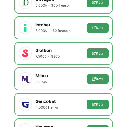
Katıl
5.000₺ + 300 freespin
Intobet
Katıl
5.000₺ + 150 freespin
Slotbon
Katıl
7.500₺ + %200
Milyar
Katıl
8.000₺
Genzobet
Katıl
4.000₺ Her Ay
Hovarda