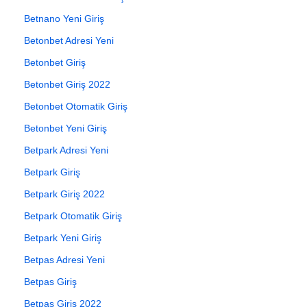
Betnano Yeni Giriş
Betonbet Adresi Yeni
Betonbet Giriş
Betonbet Giriş 2022
Betonbet Otomatik Giriş
Betonbet Yeni Giriş
Betpark Adresi Yeni
Betpark Giriş
Betpark Giriş 2022
Betpark Otomatik Giriş
Betpark Yeni Giriş
Betpas Adresi Yeni
Betpas Giriş
Betpas Giriş 2022