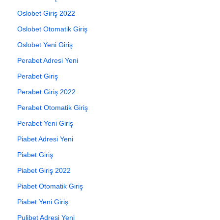
Oslobet Giriş 2022
Oslobet Otomatik Giriş
Oslobet Yeni Giriş
Perabet Adresi Yeni
Perabet Giriş
Perabet Giriş 2022
Perabet Otomatik Giriş
Perabet Yeni Giriş
Piabet Adresi Yeni
Piabet Giriş
Piabet Giriş 2022
Piabet Otomatik Giriş
Piabet Yeni Giriş
Pulibet Adresi Yeni