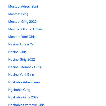
Mostbet Adresi Yeni
Mostbet Giriş
Mostbet Giriş 2022
Mostbet Otomatik Giriş
Mostbet Yeni Giriş
Nesine Adresi Yeni
Nesine Giriş
Nesine Giriş 2022
Nesine Otomatik Giriş
Nesine Yeni Giriş
Ngsbahis Adresi Yeni
Ngsbahis Giriş
Ngsbahis Giriş 2022
Ngsbahis Otomatik Giriş