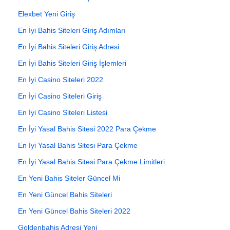
Elexbet Yeni Giriş
En İyi Bahis Siteleri Giriş Adımları
En İyi Bahis Siteleri Giriş Adresi
En İyi Bahis Siteleri Giriş İşlemleri
En İyi Casino Siteleri 2022
En İyi Casino Siteleri Giriş
En İyi Casino Siteleri Listesi
En İyi Yasal Bahis Sitesi 2022 Para Çekme
En İyi Yasal Bahis Sitesi Para Çekme
En İyi Yasal Bahis Sitesi Para Çekme Limitleri
En Yeni Bahis Siteler Güncel Mi
En Yeni Güncel Bahis Siteleri
En Yeni Güncel Bahis Siteleri 2022
Goldenbahis Adresi Yeni