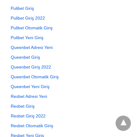
Pulibet Giriş
Pulibet Giriş 2022
Pulibet Otomatik Giriş
Pulibet Yeni Giriş
Queenbet Adresi Yeni
Queenbet Giriş
Queenbet Giriş 2022
Queenbet Otomatik Giriş
Queenbet Yeni Giriş
Resbet Adresi Yeni
Resbet Giriş
Resbet Giriş 2022
Resbet Otomatik Giriş
Resbet Yeni Giriş