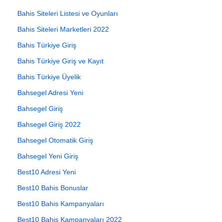
Bahis Siteleri Listesi ve Oyunları
Bahis Siteleri Marketleri 2022
Bahis Türkiye Giriş
Bahis Türkiye Giriş ve Kayıt
Bahis Türkiye Üyelik
Bahsegel Adresi Yeni
Bahsegel Giriş
Bahsegel Giriş 2022
Bahsegel Otomatik Giriş
Bahsegel Yeni Giriş
Best10 Adresi Yeni
Best10 Bahis Bonuslar
Best10 Bahis Kampanyaları
Best10 Bahis Kampanyaları 2022