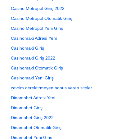
Casino Metropol Giriş 2022
Casino Metropol Otomatik Giriş
Casino Metropol Yeni Giriş
Casinomaxi Adresi Yeni
Casinomaxi Giriş
Casinomaxi Giriş 2022
Casinomaxi Otomatik Giriş
Casinomaxi Yeni Giriş
çevrim gerektirmeyen bonus veren siteler
Dinamobet Adresi Yeni
Dinamobet Giriş
Dinamobet Giriş 2022
Dinamobet Otomatik Giriş
Dinamobet Yeni Giriş