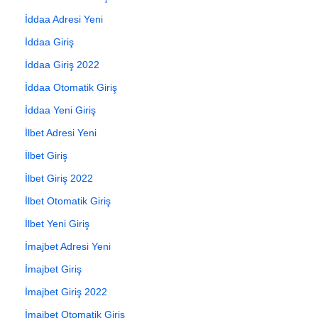
İddaa Adresi Yeni
İddaa Giriş
İddaa Giriş 2022
İddaa Otomatik Giriş
İddaa Yeni Giriş
İlbet Adresi Yeni
İlbet Giriş
İlbet Giriş 2022
İlbet Otomatik Giriş
İlbet Yeni Giriş
İmajbet Adresi Yeni
İmajbet Giriş
İmajbet Giriş 2022
İmajbet Otomatik Giriş