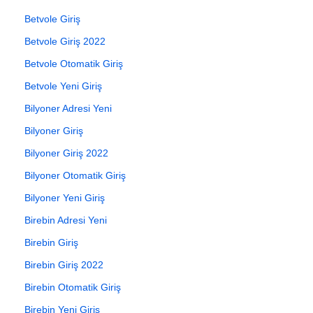
Betvole Giriş
Betvole Giriş 2022
Betvole Otomatik Giriş
Betvole Yeni Giriş
Bilyoner Adresi Yeni
Bilyoner Giriş
Bilyoner Giriş 2022
Bilyoner Otomatik Giriş
Bilyoner Yeni Giriş
Birebin Adresi Yeni
Birebin Giriş
Birebin Giriş 2022
Birebin Otomatik Giriş
Birebin Yeni Giriş