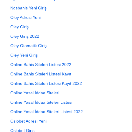
Ngsbahis Yeni Giriş
Oley Adresi Yeni
Oley Giriş
Oley Giriş 2022
Oley Otomatik Giriş
Oley Yeni Giriş
Online Bahis Siteleri Listesi 2022
Online Bahis Siteleri Listesi Kayıt
Online Bahis Siteleri Listesi Kayıt 2022
Online Yasal İddaa Siteleri
Online Yasal İddaa Siteleri Listesi
Online Yasal İddaa Siteleri Listesi 2022
Oslobet Adresi Yeni
Oslobet Giriş