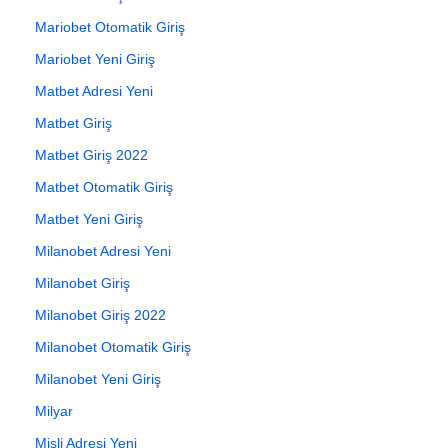
Mariobet Otomatik Giriş
Mariobet Yeni Giriş
Matbet Adresi Yeni
Matbet Giriş
Matbet Giriş 2022
Matbet Otomatik Giriş
Matbet Yeni Giriş
Milanobet Adresi Yeni
Milanobet Giriş
Milanobet Giriş 2022
Milanobet Otomatik Giriş
Milanobet Yeni Giriş
Milyar
Misli Adresi Yeni