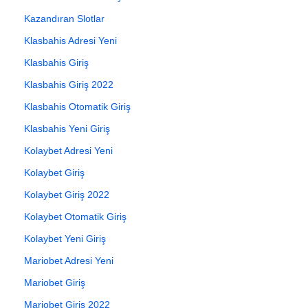
Kazandıran Slotlar
Klasbahis Adresi Yeni
Klasbahis Giriş
Klasbahis Giriş 2022
Klasbahis Otomatik Giriş
Klasbahis Yeni Giriş
Kolaybet Adresi Yeni
Kolaybet Giriş
Kolaybet Giriş 2022
Kolaybet Otomatik Giriş
Kolaybet Yeni Giriş
Mariobet Adresi Yeni
Mariobet Giriş
Mariobet Giriş 2022