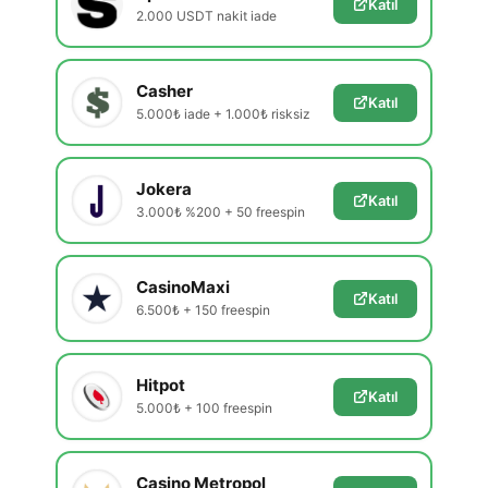
Katıl
2.000 USDT nakit iade
Casher
Katıl
5.000₺ iade + 1.000₺ risksiz
Jokera
Katıl
3.000₺ %200 + 50 freespin
CasinoMaxi
Katıl
6.500₺ + 150 freespin
Hitpot
Katıl
5.000₺ + 100 freespin
Casino Metropol