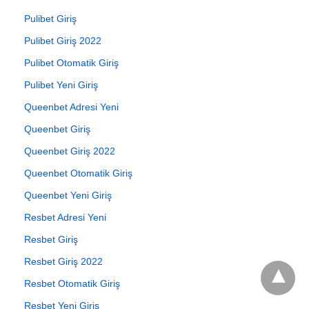
Pulibet Giriş
Pulibet Giriş 2022
Pulibet Otomatik Giriş
Pulibet Yeni Giriş
Queenbet Adresi Yeni
Queenbet Giriş
Queenbet Giriş 2022
Queenbet Otomatik Giriş
Queenbet Yeni Giriş
Resbet Adresi Yeni
Resbet Giriş
Resbet Giriş 2022
Resbet Otomatik Giriş
Resbet Yeni Giriş