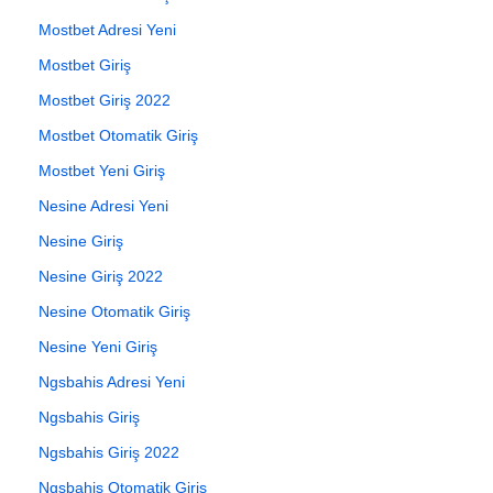
Mostbet Adresi Yeni
Mostbet Giriş
Mostbet Giriş 2022
Mostbet Otomatik Giriş
Mostbet Yeni Giriş
Nesine Adresi Yeni
Nesine Giriş
Nesine Giriş 2022
Nesine Otomatik Giriş
Nesine Yeni Giriş
Ngsbahis Adresi Yeni
Ngsbahis Giriş
Ngsbahis Giriş 2022
Ngsbahis Otomatik Giriş