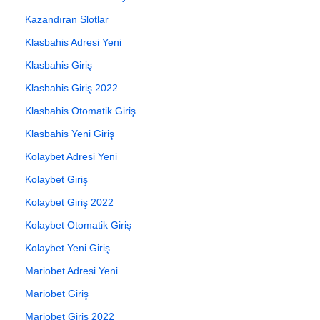
Kazandıran Slotlar
Klasbahis Adresi Yeni
Klasbahis Giriş
Klasbahis Giriş 2022
Klasbahis Otomatik Giriş
Klasbahis Yeni Giriş
Kolaybet Adresi Yeni
Kolaybet Giriş
Kolaybet Giriş 2022
Kolaybet Otomatik Giriş
Kolaybet Yeni Giriş
Mariobet Adresi Yeni
Mariobet Giriş
Mariobet Giriş 2022