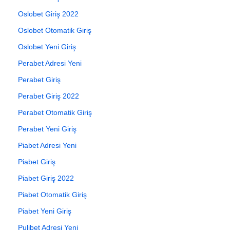
Oslobet Giriş 2022
Oslobet Otomatik Giriş
Oslobet Yeni Giriş
Perabet Adresi Yeni
Perabet Giriş
Perabet Giriş 2022
Perabet Otomatik Giriş
Perabet Yeni Giriş
Piabet Adresi Yeni
Piabet Giriş
Piabet Giriş 2022
Piabet Otomatik Giriş
Piabet Yeni Giriş
Pulibet Adresi Yeni