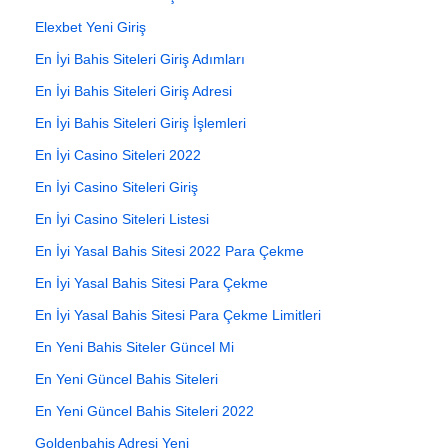
Elexbet Yeni Giriş
En İyi Bahis Siteleri Giriş Adımları
En İyi Bahis Siteleri Giriş Adresi
En İyi Bahis Siteleri Giriş İşlemleri
En İyi Casino Siteleri 2022
En İyi Casino Siteleri Giriş
En İyi Casino Siteleri Listesi
En İyi Yasal Bahis Sitesi 2022 Para Çekme
En İyi Yasal Bahis Sitesi Para Çekme
En İyi Yasal Bahis Sitesi Para Çekme Limitleri
En Yeni Bahis Siteler Güncel Mi
En Yeni Güncel Bahis Siteleri
En Yeni Güncel Bahis Siteleri 2022
Goldenbahis Adresi Yeni