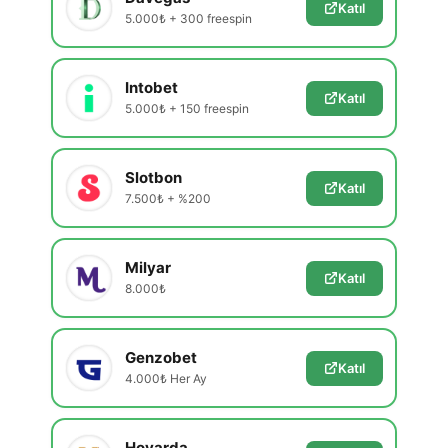
Katıl
5.000₺ + 300 freespin
Intobet
Katıl
5.000₺ + 150 freespin
Slotbon
Katıl
7.500₺ + %200
Milyar
Katıl
8.000₺
Genzobet
Katıl
4.000₺ Her Ay
Hovarda