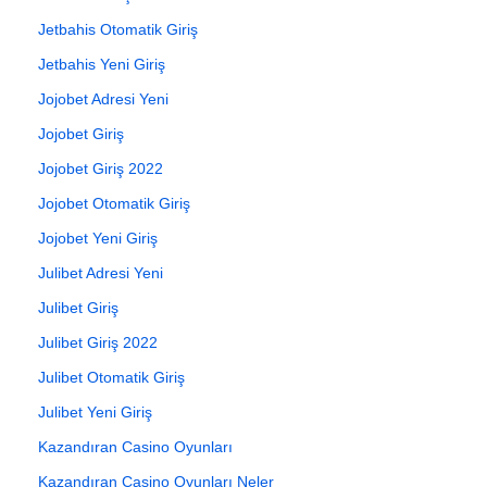
Jetbahis Otomatik Giriş
Jetbahis Yeni Giriş
Jojobet Adresi Yeni
Jojobet Giriş
Jojobet Giriş 2022
Jojobet Otomatik Giriş
Jojobet Yeni Giriş
Julibet Adresi Yeni
Julibet Giriş
Julibet Giriş 2022
Julibet Otomatik Giriş
Julibet Yeni Giriş
Kazandıran Casino Oyunları
Kazandıran Casino Oyunları Neler