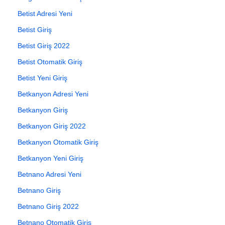
Betist Adresi Yeni
Betist Giriş
Betist Giriş 2022
Betist Otomatik Giriş
Betist Yeni Giriş
Betkanyon Adresi Yeni
Betkanyon Giriş
Betkanyon Giriş 2022
Betkanyon Otomatik Giriş
Betkanyon Yeni Giriş
Betnano Adresi Yeni
Betnano Giriş
Betnano Giriş 2022
Betnano Otomatik Giriş