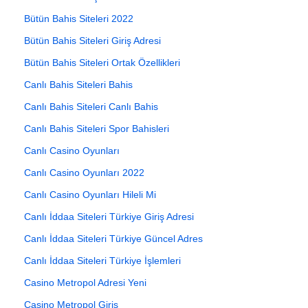
Bütün Bahis Siteleri 2022
Bütün Bahis Siteleri Giriş Adresi
Bütün Bahis Siteleri Ortak Özellikleri
Canlı Bahis Siteleri Bahis
Canlı Bahis Siteleri Canlı Bahis
Canlı Bahis Siteleri Spor Bahisleri
Canlı Casino Oyunları
Canlı Casino Oyunları 2022
Canlı Casino Oyunları Hileli Mi
Canlı İddaa Siteleri Türkiye Giriş Adresi
Canlı İddaa Siteleri Türkiye Güncel Adres
Canlı İddaa Siteleri Türkiye İşlemleri
Casino Metropol Adresi Yeni
Casino Metropol Giriş