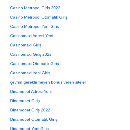
Casino Metropol Giriş 2022
Casino Metropol Otomatik Giriş
Casino Metropol Yeni Giriş
Casinomaxi Adresi Yeni
Casinomaxi Giriş
Casinomaxi Giriş 2022
Casinomaxi Otomatik Giriş
Casinomaxi Yeni Giriş
çevrim gerektirmeyen bonus veren siteler
Dinamobet Adresi Yeni
Dinamobet Giriş
Dinamobet Giriş 2022
Dinamobet Otomatik Giriş
Dinamobet Yeni Giriş