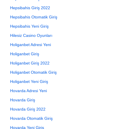
Hepsibahis Giriş 2022
Hepsibahis Otomatik Giriş
Hepsibahis Yeni Giriş
Hilesiz Casino Oyunları
Holiganbet Adresi Yeni
Holiganbet Giriş
Holiganbet Giriş 2022
Holiganbet Otomatik Giriş
Holiganbet Yeni Giriş
Hovarda Adresi Yeni
Hovarda Giriş
Hovarda Giriş 2022
Hovarda Otomatik Giriş
Hovarda Yeni Giriş