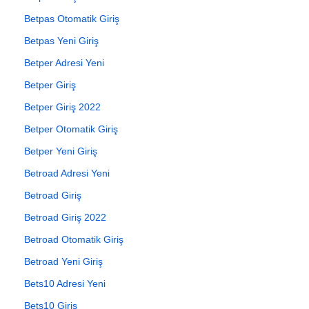
Betpas Otomatik Giriş
Betpas Yeni Giriş
Betper Adresi Yeni
Betper Giriş
Betper Giriş 2022
Betper Otomatik Giriş
Betper Yeni Giriş
Betroad Adresi Yeni
Betroad Giriş
Betroad Giriş 2022
Betroad Otomatik Giriş
Betroad Yeni Giriş
Bets10 Adresi Yeni
Bets10 Giriş