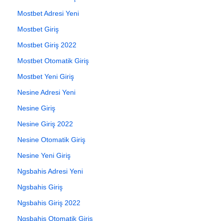
Mostbet Adresi Yeni
Mostbet Giriş
Mostbet Giriş 2022
Mostbet Otomatik Giriş
Mostbet Yeni Giriş
Nesine Adresi Yeni
Nesine Giriş
Nesine Giriş 2022
Nesine Otomatik Giriş
Nesine Yeni Giriş
Ngsbahis Adresi Yeni
Ngsbahis Giriş
Ngsbahis Giriş 2022
Ngsbahis Otomatik Giriş