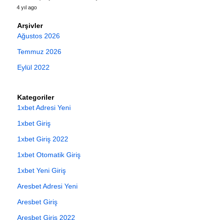
4 yıl ago
Arşivler
Ağustos 2026
Temmuz 2026
Eylül 2022
Kategoriler
1xbet Adresi Yeni
1xbet Giriş
1xbet Giriş 2022
1xbet Otomatik Giriş
1xbet Yeni Giriş
Aresbet Adresi Yeni
Aresbet Giriş
Aresbet Giriş 2022