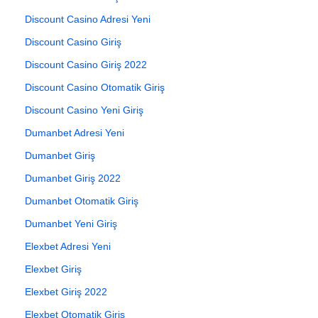
Discount Casino Adresi Yeni
Discount Casino Giriş
Discount Casino Giriş 2022
Discount Casino Otomatik Giriş
Discount Casino Yeni Giriş
Dumanbet Adresi Yeni
Dumanbet Giriş
Dumanbet Giriş 2022
Dumanbet Otomatik Giriş
Dumanbet Yeni Giriş
Elexbet Adresi Yeni
Elexbet Giriş
Elexbet Giriş 2022
Elexbet Otomatik Giriş