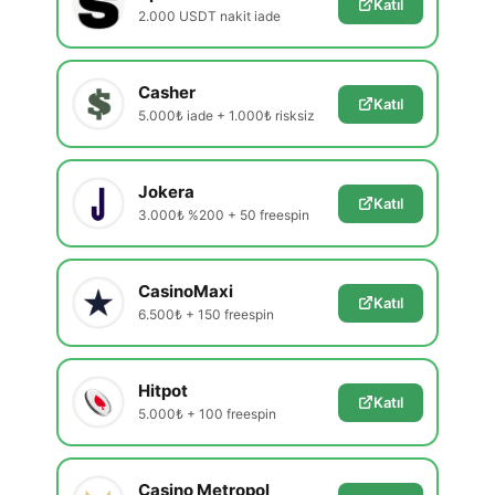
Katıl
2.000 USDT nakit iade
Casher
Katıl
5.000₺ iade + 1.000₺ risksiz
Jokera
Katıl
3.000₺ %200 + 50 freespin
CasinoMaxi
Katıl
6.500₺ + 150 freespin
Hitpot
Katıl
5.000₺ + 100 freespin
Casino Metropol