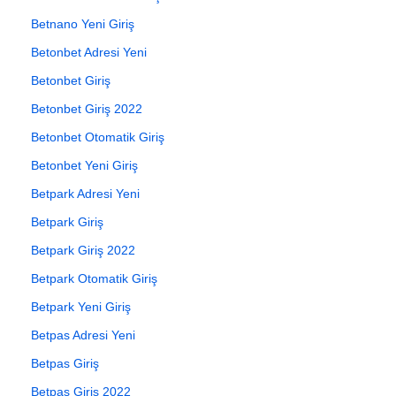
Betnano Yeni Giriş
Betonbet Adresi Yeni
Betonbet Giriş
Betonbet Giriş 2022
Betonbet Otomatik Giriş
Betonbet Yeni Giriş
Betpark Adresi Yeni
Betpark Giriş
Betpark Giriş 2022
Betpark Otomatik Giriş
Betpark Yeni Giriş
Betpas Adresi Yeni
Betpas Giriş
Betpas Giriş 2022