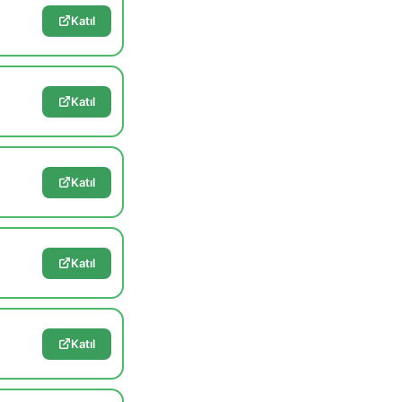
Katıl
Katıl
Katıl
Katıl
Katıl