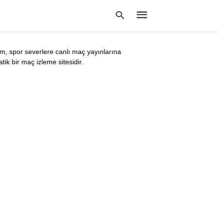
m, spor severlere canlı maç yayınlarına
atik bir maç izleme sitesidir.
Type
your
search
query
and
hit
enter: