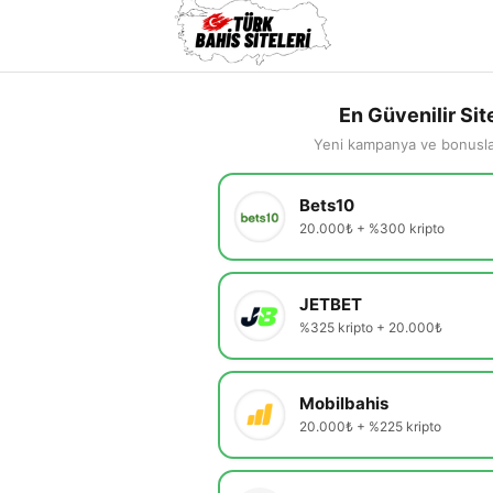
En Güvenilir Sit
Yeni kampanya ve bonuslar
Bets10
20.000₺ + %300 kripto
JETBET
%325 kripto + 20.000₺
Mobilbahis
20.000₺ + %225 kripto