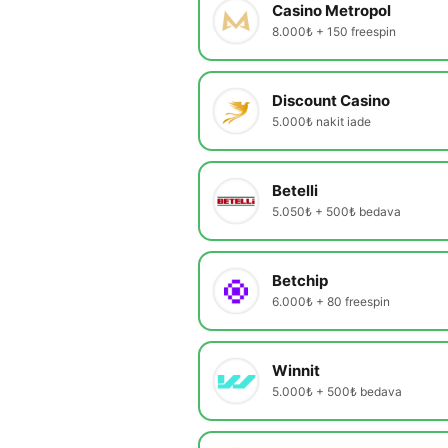
Casino Metropol
8.000₺ + 150 freespin
Discount Casino
5.000₺ nakit iade
Betelli
5.050₺ + 500₺ bedava
Betchip
6.000₺ + 80 freespin
Winnit
5.000₺ + 500₺ bedava