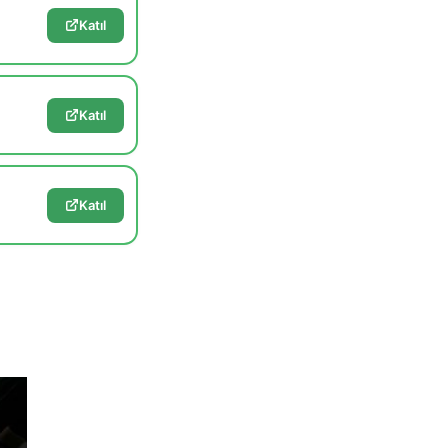
Katıl
Katıl
Katıl