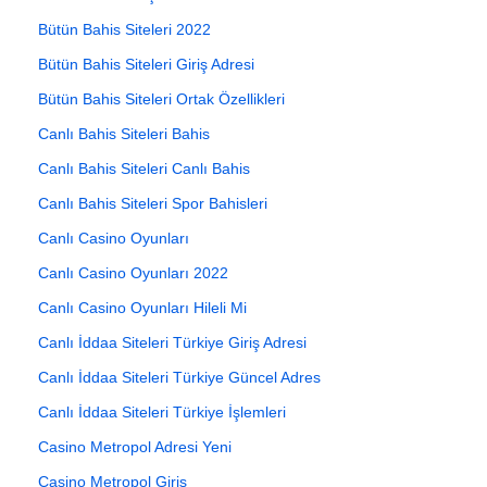
Bütün Bahis Siteleri 2022
Bütün Bahis Siteleri Giriş Adresi
Bütün Bahis Siteleri Ortak Özellikleri
Canlı Bahis Siteleri Bahis
Canlı Bahis Siteleri Canlı Bahis
Canlı Bahis Siteleri Spor Bahisleri
Canlı Casino Oyunları
Canlı Casino Oyunları 2022
Canlı Casino Oyunları Hileli Mi
Canlı İddaa Siteleri Türkiye Giriş Adresi
Canlı İddaa Siteleri Türkiye Güncel Adres
Canlı İddaa Siteleri Türkiye İşlemleri
Casino Metropol Adresi Yeni
Casino Metropol Giriş