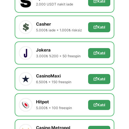
Katıl
2.000 USDT nakit iade
Casher
Katıl
5.000₺ iade + 1.000₺ risksiz
Jokera
Katıl
3.000₺ %200 + 50 freespin
CasinoMaxi
Katıl
6.500₺ + 150 freespin
Hitpot
Katıl
5.000₺ + 100 freespin
Casino Metropol