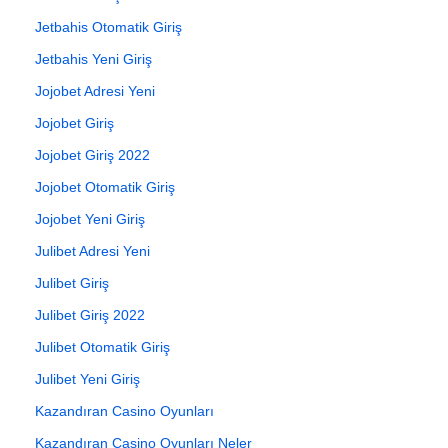
Jetbahis Otomatik Giriş
Jetbahis Yeni Giriş
Jojobet Adresi Yeni
Jojobet Giriş
Jojobet Giriş 2022
Jojobet Otomatik Giriş
Jojobet Yeni Giriş
Julibet Adresi Yeni
Julibet Giriş
Julibet Giriş 2022
Julibet Otomatik Giriş
Julibet Yeni Giriş
Kazandıran Casino Oyunları
Kazandıran Casino Oyunları Neler