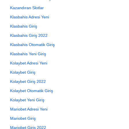
Kazandıran Slotlar
Klasbahis Adresi Yeni
Klasbahis Giriş
Klasbahis Giriş 2022
Klasbahis Otomatik Giriş
Klasbahis Yeni Giriş
Kolaybet Adresi Yeni
Kolaybet Giriş
Kolaybet Giriş 2022
Kolaybet Otomatik Giriş
Kolaybet Yeni Giriş
Mariobet Adresi Yeni
Mariobet Giriş
Mariobet Giriş 2022