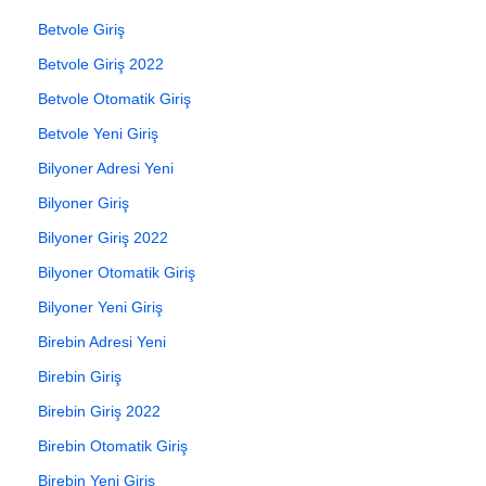
Betvole Giriş
Betvole Giriş 2022
Betvole Otomatik Giriş
Betvole Yeni Giriş
Bilyoner Adresi Yeni
Bilyoner Giriş
Bilyoner Giriş 2022
Bilyoner Otomatik Giriş
Bilyoner Yeni Giriş
Birebin Adresi Yeni
Birebin Giriş
Birebin Giriş 2022
Birebin Otomatik Giriş
Birebin Yeni Giriş