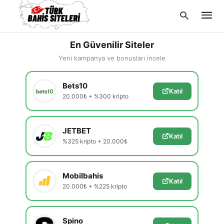
En Güvenilir Siteler
Yeni kampanya ve bonusları incele
Type
Bets10
your
Katıl
searc
20.000₺ + %300 kripto
query
and
hit
enter:
JETBET
Katıl
%325 kripto + 20.000₺
Mobilbahis
Katıl
20.000₺ + %225 kripto
Spino