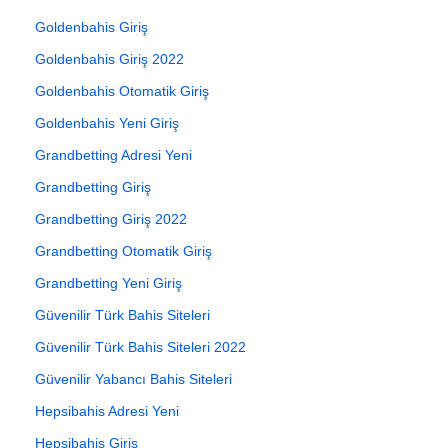
Goldenbahis Giriş
Goldenbahis Giriş 2022
Goldenbahis Otomatik Giriş
Goldenbahis Yeni Giriş
Grandbetting Adresi Yeni
Grandbetting Giriş
Grandbetting Giriş 2022
Grandbetting Otomatik Giriş
Grandbetting Yeni Giriş
Güvenilir Türk Bahis Siteleri
Güvenilir Türk Bahis Siteleri 2022
Güvenilir Yabancı Bahis Siteleri
Hepsibahis Adresi Yeni
Hepsibahis Giriş