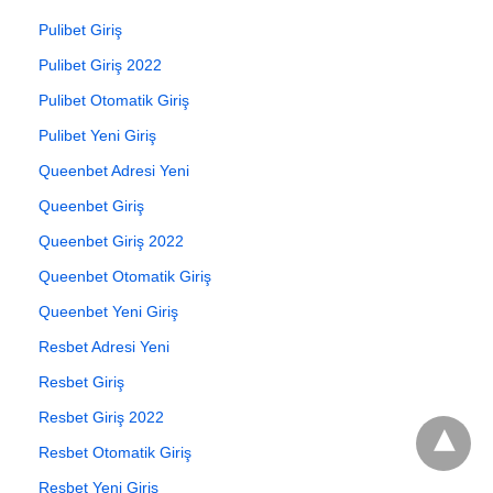
Pulibet Giriş
Pulibet Giriş 2022
Pulibet Otomatik Giriş
Pulibet Yeni Giriş
Queenbet Adresi Yeni
Queenbet Giriş
Queenbet Giriş 2022
Queenbet Otomatik Giriş
Queenbet Yeni Giriş
Resbet Adresi Yeni
Resbet Giriş
Resbet Giriş 2022
Resbet Otomatik Giriş
Resbet Yeni Giriş