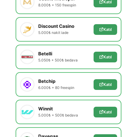
Katıl
8.000₺ + 150 freespin
Discount Casino
Katıl
5.000₺ nakit iade
Betelli
Katıl
5.050₺ + 500₺ bedava
Betchip
Katıl
6.000₺ + 80 freespin
Winnit
Katıl
5.000₺ + 500₺ bedava
Davegas