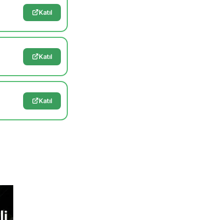
Katıl
Katıl
Katıl