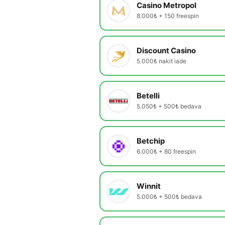
Casino Metropol
8.000₺ + 150 freespin
Discount Casino
5.000₺ nakit iade
Betelli
5.050₺ + 500₺ bedava
Betchip
6.000₺ + 80 freespin
Winnit
5.000₺ + 500₺ bedava