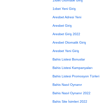
1xbet Otomatik Giriş
1xbet Yeni Giriş
Aresbet Adresi Yeni
Aresbet Giriş
Aresbet Giriş 2022
Aresbet Otomatik Giriş
Aresbet Yeni Giriş
Bahis Listesi Bonuslar
Bahis Listesi Kampanyaları
Bahis Listesi Promosyon Türleri
Bahis Nasıl Oynanır
Bahis Nasıl Oynanır 2022
Bahis Site İsimleri 2022