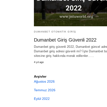
DUMANBET OTOMATIK GIRIŞ
Dumanbet Giriş Güvenli 2022
Dumanbet giriş güvenli 2022, Dumanbet güncel adre
Dumanbet giriş adresi güvenli mi? İşte Dumanbet b
sitesine giriş hakkında merak edilenler……
4 yıl ago
Arşivler
Ağustos 2026
Temmuz 2026
Eylül 2022