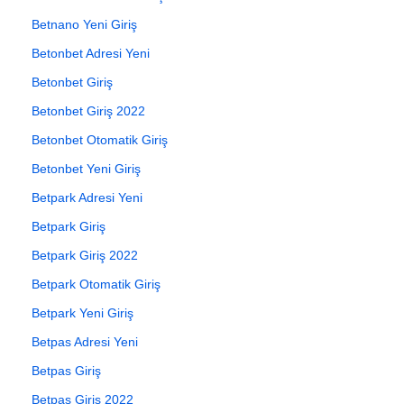
Betnano Yeni Giriş
Betonbet Adresi Yeni
Betonbet Giriş
Betonbet Giriş 2022
Betonbet Otomatik Giriş
Betonbet Yeni Giriş
Betpark Adresi Yeni
Betpark Giriş
Betpark Giriş 2022
Betpark Otomatik Giriş
Betpark Yeni Giriş
Betpas Adresi Yeni
Betpas Giriş
Betpas Giriş 2022