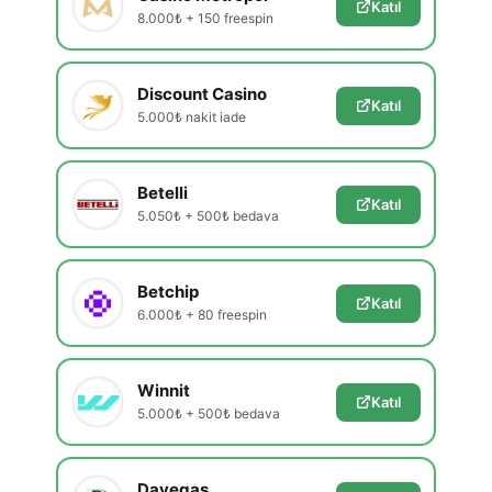
Katıl
8.000₺ + 150 freespin
Discount Casino
Katıl
5.000₺ nakit iade
Betelli
Katıl
5.050₺ + 500₺ bedava
Betchip
Katıl
6.000₺ + 80 freespin
Winnit
Katıl
5.000₺ + 500₺ bedava
Davegas