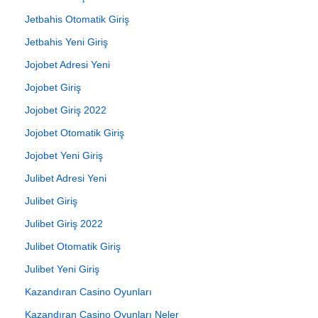
Jetbahis Otomatik Giriş
Jetbahis Yeni Giriş
Jojobet Adresi Yeni
Jojobet Giriş
Jojobet Giriş 2022
Jojobet Otomatik Giriş
Jojobet Yeni Giriş
Julibet Adresi Yeni
Julibet Giriş
Julibet Giriş 2022
Julibet Otomatik Giriş
Julibet Yeni Giriş
Kazandıran Casino Oyunları
Kazandıran Casino Oyunları Neler