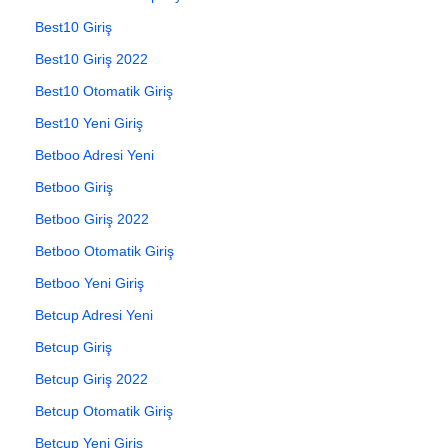
Best10 Giriş
Best10 Giriş 2022
Best10 Otomatik Giriş
Best10 Yeni Giriş
Betboo Adresi Yeni
Betboo Giriş
Betboo Giriş 2022
Betboo Otomatik Giriş
Betboo Yeni Giriş
Betcup Adresi Yeni
Betcup Giriş
Betcup Giriş 2022
Betcup Otomatik Giriş
Betcup Yeni Giriş