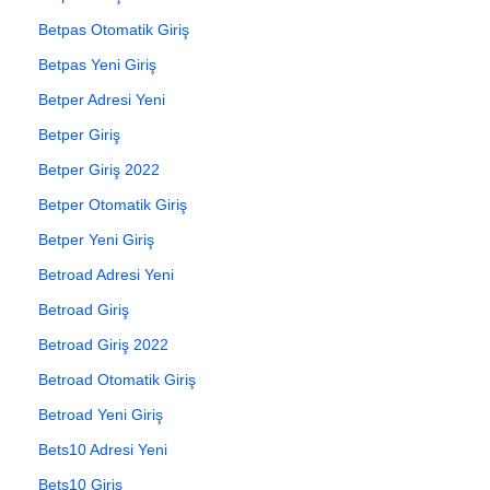
Betpas Otomatik Giriş
Betpas Yeni Giriş
Betper Adresi Yeni
Betper Giriş
Betper Giriş 2022
Betper Otomatik Giriş
Betper Yeni Giriş
Betroad Adresi Yeni
Betroad Giriş
Betroad Giriş 2022
Betroad Otomatik Giriş
Betroad Yeni Giriş
Bets10 Adresi Yeni
Bets10 Giriş