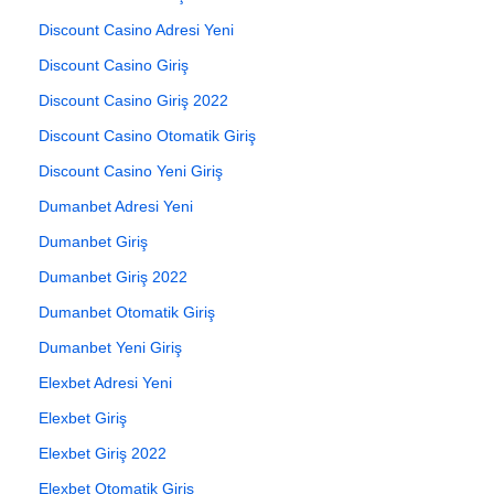
Discount Casino Adresi Yeni
Discount Casino Giriş
Discount Casino Giriş 2022
Discount Casino Otomatik Giriş
Discount Casino Yeni Giriş
Dumanbet Adresi Yeni
Dumanbet Giriş
Dumanbet Giriş 2022
Dumanbet Otomatik Giriş
Dumanbet Yeni Giriş
Elexbet Adresi Yeni
Elexbet Giriş
Elexbet Giriş 2022
Elexbet Otomatik Giriş