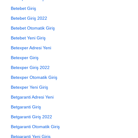
Betebet Giriş
Betebet Giriş 2022
Betebet Otomatik Giriş
Betebet Yeni Giriş
Betexper Adresi Yeni
Betexper Giriş
Betexper Giriş 2022
Betexper Otomatik Giriş
Betexper Yeni Giriş
Betgaranti Adresi Yeni
Betgaranti Giriş
Betgaranti Giriş 2022
Betgaranti Otomatik Giriş
Betgaranti Yeni Giriş