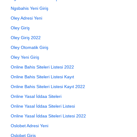
Ngsbahis Yeni Giriş
Oley Adresi Yeni
Oley Giriş
Oley Giriş 2022
Oley Otomatik Giriş
Oley Yeni Giriş
Online Bahis Siteleri Listesi 2022
Online Bahis Siteleri Listesi Kayıt
Online Bahis Siteleri Listesi Kayıt 2022
Online Yasal İddaa Siteleri
Online Yasal İddaa Siteleri Listesi
Online Yasal İddaa Siteleri Listesi 2022
Oslobet Adresi Yeni
Oslobet Giriş