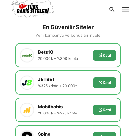
En Güvenilir Siteler
Yeni kampanya ve bonusları incele
Type
Bets10
your
Katıl
searc
20.000₺ + %300 kripto
query
and
hit
enter:
JETBET
Katıl
%325 kripto + 20.000₺
Mobilbahis
Katıl
20.000₺ + %225 kripto
Spino