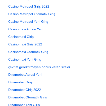
Casino Metropol Giriş 2022
Casino Metropol Otomatik Giriş
Casino Metropol Yeni Giriş
Casinomaxi Adresi Yeni
Casinomaxi Giriş
Casinomaxi Giriş 2022
Casinomaxi Otomatik Giriş
Casinomaxi Yeni Giriş
çevrim gerektirmeyen bonus veren siteler
Dinamobet Adresi Yeni
Dinamobet Giriş
Dinamobet Giriş 2022
Dinamobet Otomatik Giriş
Dinamobet Yeni Giriş