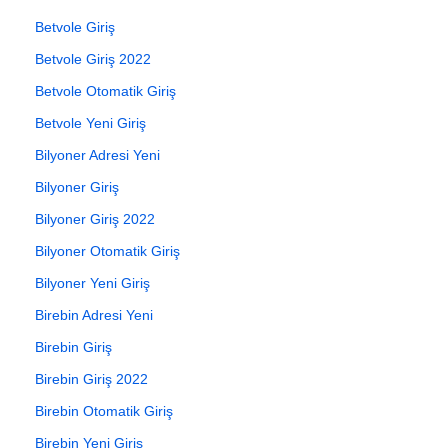
Betvole Giriş
Betvole Giriş 2022
Betvole Otomatik Giriş
Betvole Yeni Giriş
Bilyoner Adresi Yeni
Bilyoner Giriş
Bilyoner Giriş 2022
Bilyoner Otomatik Giriş
Bilyoner Yeni Giriş
Birebin Adresi Yeni
Birebin Giriş
Birebin Giriş 2022
Birebin Otomatik Giriş
Birebin Yeni Giriş