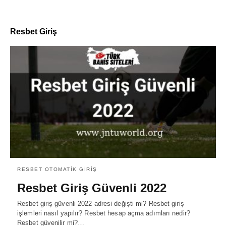
Resbet Giriş
RESBET OTOMATIK GIRIŞ
Resbet Giriş Güvenli 2022
Resbet giriş güvenli 2022 adresi değişti mi? Resbet giriş
işlemleri nasıl yapılır? Resbet hesap açma adımları nedir?
Resbet güvenilir mi?…