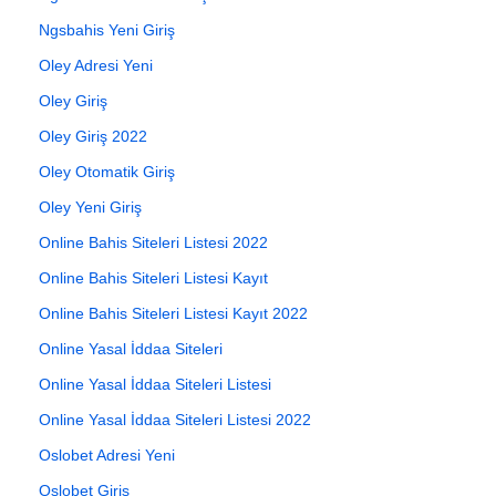
Ngsbahis Yeni Giriş
Oley Adresi Yeni
Oley Giriş
Oley Giriş 2022
Oley Otomatik Giriş
Oley Yeni Giriş
Online Bahis Siteleri Listesi 2022
Online Bahis Siteleri Listesi Kayıt
Online Bahis Siteleri Listesi Kayıt 2022
Online Yasal İddaa Siteleri
Online Yasal İddaa Siteleri Listesi
Online Yasal İddaa Siteleri Listesi 2022
Oslobet Adresi Yeni
Oslobet Giriş