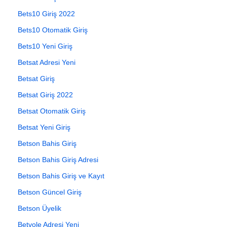
Bets10 Giriş 2022
Bets10 Otomatik Giriş
Bets10 Yeni Giriş
Betsat Adresi Yeni
Betsat Giriş
Betsat Giriş 2022
Betsat Otomatik Giriş
Betsat Yeni Giriş
Betson Bahis Giriş
Betson Bahis Giriş Adresi
Betson Bahis Giriş ve Kayıt
Betson Güncel Giriş
Betson Üyelik
Betvole Adresi Yeni