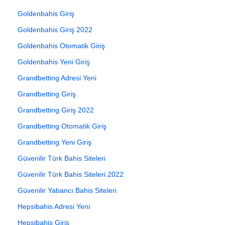
Goldenbahis Giriş
Goldenbahis Giriş 2022
Goldenbahis Otomatik Giriş
Goldenbahis Yeni Giriş
Grandbetting Adresi Yeni
Grandbetting Giriş
Grandbetting Giriş 2022
Grandbetting Otomatik Giriş
Grandbetting Yeni Giriş
Güvenilir Türk Bahis Siteleri
Güvenilir Türk Bahis Siteleri 2022
Güvenilir Yabancı Bahis Siteleri
Hepsibahis Adresi Yeni
Hepsibahis Giriş