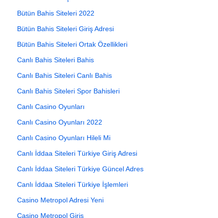
Bütün Bahis Siteleri 2022
Bütün Bahis Siteleri Giriş Adresi
Bütün Bahis Siteleri Ortak Özellikleri
Canlı Bahis Siteleri Bahis
Canlı Bahis Siteleri Canlı Bahis
Canlı Bahis Siteleri Spor Bahisleri
Canlı Casino Oyunları
Canlı Casino Oyunları 2022
Canlı Casino Oyunları Hileli Mi
Canlı İddaa Siteleri Türkiye Giriş Adresi
Canlı İddaa Siteleri Türkiye Güncel Adres
Canlı İddaa Siteleri Türkiye İşlemleri
Casino Metropol Adresi Yeni
Casino Metropol Giriş