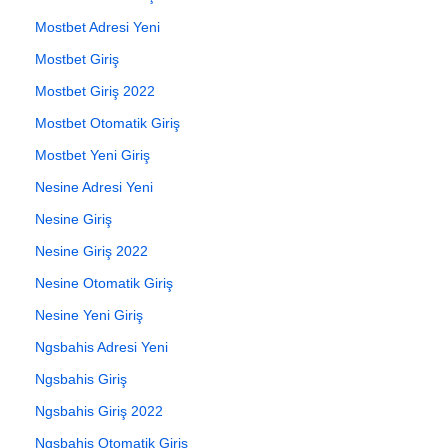
Mostbet Adresi Yeni
Mostbet Giriş
Mostbet Giriş 2022
Mostbet Otomatik Giriş
Mostbet Yeni Giriş
Nesine Adresi Yeni
Nesine Giriş
Nesine Giriş 2022
Nesine Otomatik Giriş
Nesine Yeni Giriş
Ngsbahis Adresi Yeni
Ngsbahis Giriş
Ngsbahis Giriş 2022
Ngsbahis Otomatik Giriş