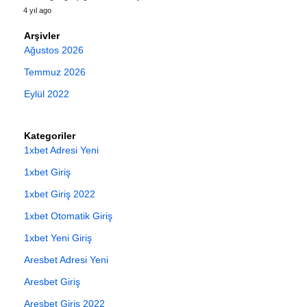
4 yıl ago
Arşivler
Ağustos 2026
Temmuz 2026
Eylül 2022
Kategoriler
1xbet Adresi Yeni
1xbet Giriş
1xbet Giriş 2022
1xbet Otomatik Giriş
1xbet Yeni Giriş
Aresbet Adresi Yeni
Aresbet Giriş
Aresbet Giriş 2022