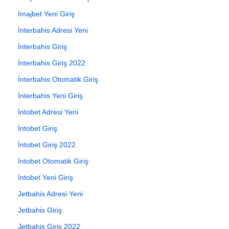
İmajbet Yeni Giriş
İnterbahis Adresi Yeni
İnterbahis Giriş
İnterbahis Giriş 2022
İnterbahis Otomatik Giriş
İnterbahis Yeni Giriş
İntobet Adresi Yeni
İntobet Giriş
İntobet Giriş 2022
İntobet Otomatik Giriş
İntobet Yeni Giriş
Jetbahis Adresi Yeni
Jetbahis Giriş
Jetbahis Giriş 2022