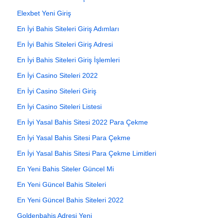
Elexbet Yeni Giriş
En İyi Bahis Siteleri Giriş Adımları
En İyi Bahis Siteleri Giriş Adresi
En İyi Bahis Siteleri Giriş İşlemleri
En İyi Casino Siteleri 2022
En İyi Casino Siteleri Giriş
En İyi Casino Siteleri Listesi
En İyi Yasal Bahis Sitesi 2022 Para Çekme
En İyi Yasal Bahis Sitesi Para Çekme
En İyi Yasal Bahis Sitesi Para Çekme Limitleri
En Yeni Bahis Siteler Güncel Mi
En Yeni Güncel Bahis Siteleri
En Yeni Güncel Bahis Siteleri 2022
Goldenbahis Adresi Yeni