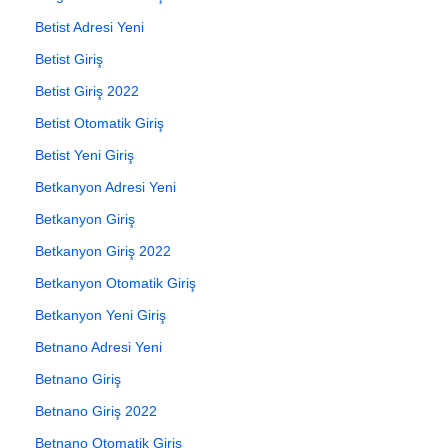
Betist Adresi Yeni
Betist Giriş
Betist Giriş 2022
Betist Otomatik Giriş
Betist Yeni Giriş
Betkanyon Adresi Yeni
Betkanyon Giriş
Betkanyon Giriş 2022
Betkanyon Otomatik Giriş
Betkanyon Yeni Giriş
Betnano Adresi Yeni
Betnano Giriş
Betnano Giriş 2022
Betnano Otomatik Giriş