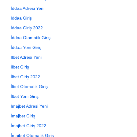
İddaa Adresi Yeni
İddaa Giriş
İddaa Giriş 2022
İddaa Otomatik Giriş
İddaa Yeni Giriş
İlbet Adresi Yeni
İlbet Giriş
İlbet Giriş 2022
İlbet Otomatik Giriş
İlbet Yeni Giriş
İmajbet Adresi Yeni
İmajbet Giriş
İmajbet Giriş 2022
İmajbet Otomatik Giriş