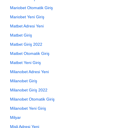
Mariobet Otomatik Giriş
Mariobet Yeni Giriş
Matbet Adresi Yeni
Matbet Giriş
Matbet Giriş 2022
Matbet Otomatik Giriş
Matbet Yeni Giriş
Milanobet Adresi Yeni
Milanobet Giriş
Milanobet Giriş 2022
Milanobet Otomatik Giriş
Milanobet Yeni Giriş
Milyar
Misli Adresi Yeni