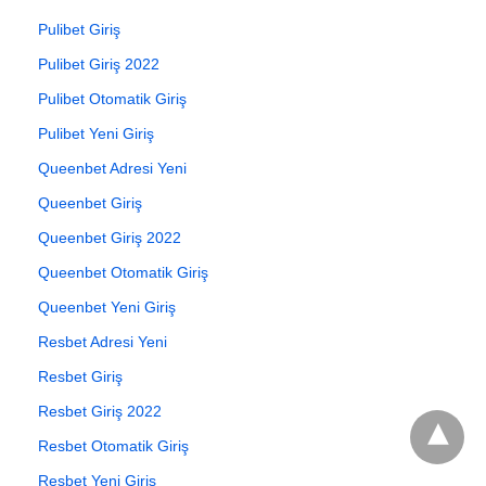
Pulibet Giriş
Pulibet Giriş 2022
Pulibet Otomatik Giriş
Pulibet Yeni Giriş
Queenbet Adresi Yeni
Queenbet Giriş
Queenbet Giriş 2022
Queenbet Otomatik Giriş
Queenbet Yeni Giriş
Resbet Adresi Yeni
Resbet Giriş
Resbet Giriş 2022
Resbet Otomatik Giriş
Resbet Yeni Giriş