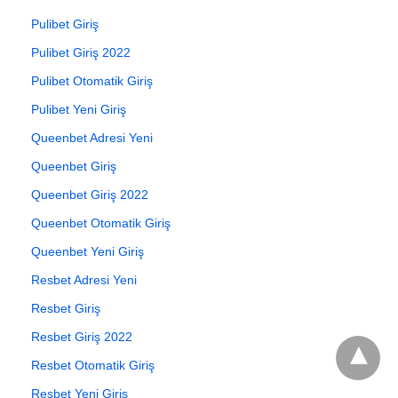
Pulibet Giriş
Pulibet Giriş 2022
Pulibet Otomatik Giriş
Pulibet Yeni Giriş
Queenbet Adresi Yeni
Queenbet Giriş
Queenbet Giriş 2022
Queenbet Otomatik Giriş
Queenbet Yeni Giriş
Resbet Adresi Yeni
Resbet Giriş
Resbet Giriş 2022
Resbet Otomatik Giriş
Resbet Yeni Giriş