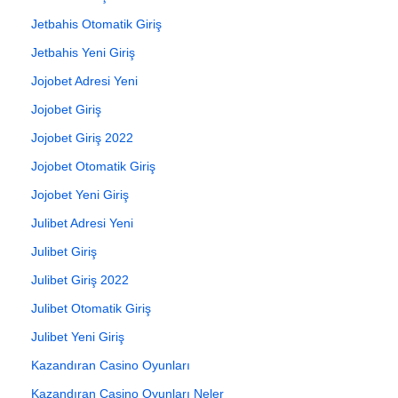
Jetbahis Otomatik Giriş
Jetbahis Yeni Giriş
Jojobet Adresi Yeni
Jojobet Giriş
Jojobet Giriş 2022
Jojobet Otomatik Giriş
Jojobet Yeni Giriş
Julibet Adresi Yeni
Julibet Giriş
Julibet Giriş 2022
Julibet Otomatik Giriş
Julibet Yeni Giriş
Kazandıran Casino Oyunları
Kazandıran Casino Oyunları Neler