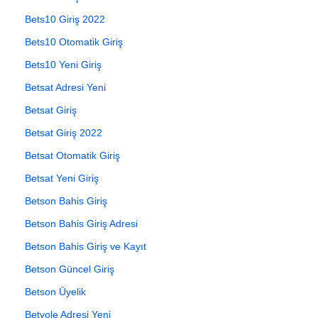
Bets10 Giriş 2022
Bets10 Otomatik Giriş
Bets10 Yeni Giriş
Betsat Adresi Yeni
Betsat Giriş
Betsat Giriş 2022
Betsat Otomatik Giriş
Betsat Yeni Giriş
Betson Bahis Giriş
Betson Bahis Giriş Adresi
Betson Bahis Giriş ve Kayıt
Betson Güncel Giriş
Betson Üyelik
Betvole Adresi Yeni