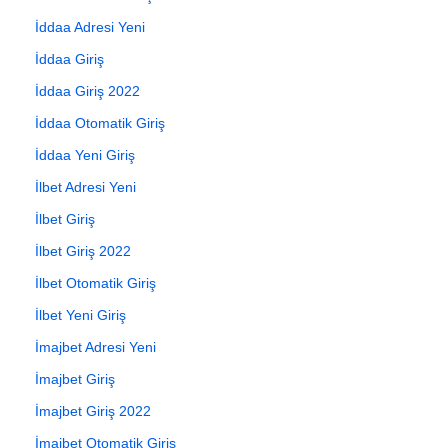
İddaa Adresi Yeni
İddaa Giriş
İddaa Giriş 2022
İddaa Otomatik Giriş
İddaa Yeni Giriş
İlbet Adresi Yeni
İlbet Giriş
İlbet Giriş 2022
İlbet Otomatik Giriş
İlbet Yeni Giriş
İmajbet Adresi Yeni
İmajbet Giriş
İmajbet Giriş 2022
İmajbet Otomatik Giriş