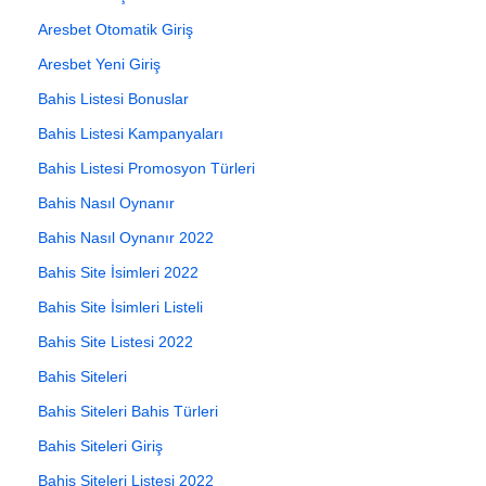
Aresbet Otomatik Giriş
Aresbet Yeni Giriş
Bahis Listesi Bonuslar
Bahis Listesi Kampanyaları
Bahis Listesi Promosyon Türleri
Bahis Nasıl Oynanır
Bahis Nasıl Oynanır 2022
Bahis Site İsimleri 2022
Bahis Site İsimleri Listeli
Bahis Site Listesi 2022
Bahis Siteleri
Bahis Siteleri Bahis Türleri
Bahis Siteleri Giriş
Bahis Siteleri Listesi 2022