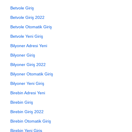
Betvole Giriş
Betvole Giriş 2022
Betvole Otomatik Giriş
Betvole Yeni Giriş
Bilyoner Adresi Yeni
Bilyoner Giriş
Bilyoner Giriş 2022
Bilyoner Otomatik Giriş
Bilyoner Yeni Giriş
Birebin Adresi Yeni
Birebin Giriş
Birebin Giriş 2022
Birebin Otomatik Giriş
Birebin Yeni Giriş