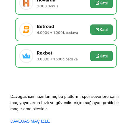
Katıl
%300 Bonus
Betroad
Katıl
4.000₺ + 1.000₺ bedava
Rexbet
Katıl
3.000₺ + 1.500₺ bedava
Davegas için hazırlanmış bu platform, spor severlere canlı
maç yayınlarına hızlı ve güvenilir erişim sağlayan pratik bir
maç izleme sitesidir.
DAVEGAS MAÇ İZLE