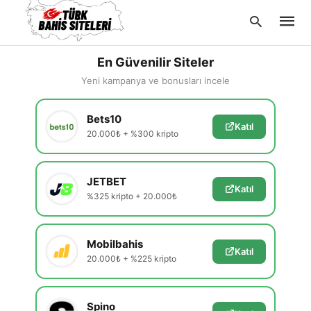
En Güvenilir Siteler
Yeni kampanya ve bonusları incele
Type
Bets10
your
Katıl
searc
20.000₺ + %300 kripto
query
and
hit
enter:
JETBET
Katıl
%325 kripto + 20.000₺
Mobilbahis
Katıl
20.000₺ + %225 kripto
Spino