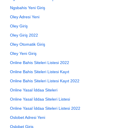
Ngsbahis Yeni Giriş
Oley Adresi Yeni
Oley Giriş
Oley Giriş 2022
Oley Otomatik Giriş
Oley Yeni Giriş
Online Bahis Siteleri Listesi 2022
Online Bahis Siteleri Listesi Kayıt
Online Bahis Siteleri Listesi Kayıt 2022
Online Yasal İddaa Siteleri
Online Yasal İddaa Siteleri Listesi
Online Yasal İddaa Siteleri Listesi 2022
Oslobet Adresi Yeni
Oslobet Giriş