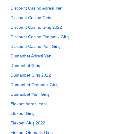
Discount Casino Adresi Yeni
Discount Casino Giriş
Discount Casino Giriş 2022
Discount Casino Otomatik Giriş
Discount Casino Yeni Giriş
Dumanbet Adresi Yeni
Dumanbet Giriş
Dumanbet Giriş 2022
Dumanbet Otomatik Giriş
Dumanbet Yeni Giriş
Elexbet Adresi Yeni
Elexbet Giriş
Elexbet Giriş 2022
Elexbet Otomatik Giriş