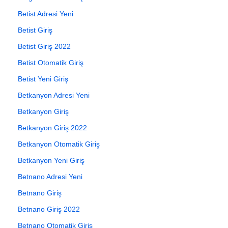
Betist Adresi Yeni
Betist Giriş
Betist Giriş 2022
Betist Otomatik Giriş
Betist Yeni Giriş
Betkanyon Adresi Yeni
Betkanyon Giriş
Betkanyon Giriş 2022
Betkanyon Otomatik Giriş
Betkanyon Yeni Giriş
Betnano Adresi Yeni
Betnano Giriş
Betnano Giriş 2022
Betnano Otomatik Giriş