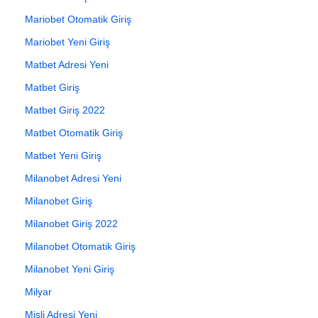
Mariobet Otomatik Giriş
Mariobet Yeni Giriş
Matbet Adresi Yeni
Matbet Giriş
Matbet Giriş 2022
Matbet Otomatik Giriş
Matbet Yeni Giriş
Milanobet Adresi Yeni
Milanobet Giriş
Milanobet Giriş 2022
Milanobet Otomatik Giriş
Milanobet Yeni Giriş
Milyar
Misli Adresi Yeni