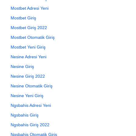
Mostbet Adresi Yeni
Mostbet Giriş
Mostbet Giriş 2022
Mostbet Otomatik Giriş
Mostbet Yeni Giriş
Nesine Adresi Yeni
Nesine Giriş
Nesine Giriş 2022
Nesine Otomatik Giriş
Nesine Yeni Giriş
Ngsbahis Adresi Yeni
Ngsbahis Giriş
Ngsbahis Giriş 2022
Ngsbahis Otomatik Giriş