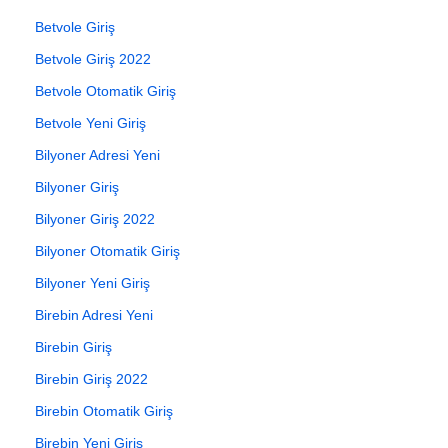
Betvole Giriş
Betvole Giriş 2022
Betvole Otomatik Giriş
Betvole Yeni Giriş
Bilyoner Adresi Yeni
Bilyoner Giriş
Bilyoner Giriş 2022
Bilyoner Otomatik Giriş
Bilyoner Yeni Giriş
Birebin Adresi Yeni
Birebin Giriş
Birebin Giriş 2022
Birebin Otomatik Giriş
Birebin Yeni Giriş