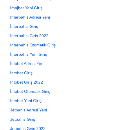
İmajbet Yeni Giriş
İnterbahis Adresi Yeni
İnterbahis Giriş
İnterbahis Giriş 2022
İnterbahis Otomatik Giriş
İnterbahis Yeni Giriş
İntobet Adresi Yeni
İntobet Giriş
İntobet Giriş 2022
İntobet Otomatik Giriş
İntobet Yeni Giriş
Jetbahis Adresi Yeni
Jetbahis Giriş
Jetbahis Giriş 2022