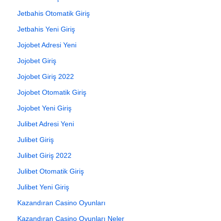
Jetbahis Otomatik Giriş
Jetbahis Yeni Giriş
Jojobet Adresi Yeni
Jojobet Giriş
Jojobet Giriş 2022
Jojobet Otomatik Giriş
Jojobet Yeni Giriş
Julibet Adresi Yeni
Julibet Giriş
Julibet Giriş 2022
Julibet Otomatik Giriş
Julibet Yeni Giriş
Kazandıran Casino Oyunları
Kazandıran Casino Oyunları Neler