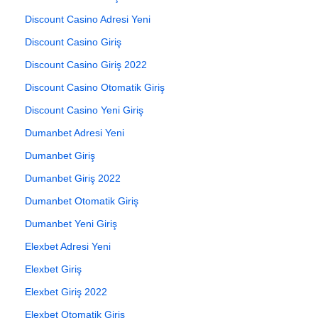
Discount Casino Adresi Yeni
Discount Casino Giriş
Discount Casino Giriş 2022
Discount Casino Otomatik Giriş
Discount Casino Yeni Giriş
Dumanbet Adresi Yeni
Dumanbet Giriş
Dumanbet Giriş 2022
Dumanbet Otomatik Giriş
Dumanbet Yeni Giriş
Elexbet Adresi Yeni
Elexbet Giriş
Elexbet Giriş 2022
Elexbet Otomatik Giriş