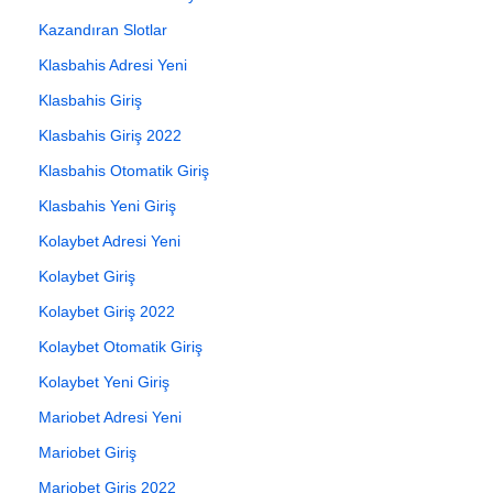
Kazandıran Slotlar
Klasbahis Adresi Yeni
Klasbahis Giriş
Klasbahis Giriş 2022
Klasbahis Otomatik Giriş
Klasbahis Yeni Giriş
Kolaybet Adresi Yeni
Kolaybet Giriş
Kolaybet Giriş 2022
Kolaybet Otomatik Giriş
Kolaybet Yeni Giriş
Mariobet Adresi Yeni
Mariobet Giriş
Mariobet Giriş 2022