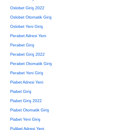
Oslobet Giriş 2022
Oslobet Otomatik Giriş
Oslobet Yeni Giriş
Perabet Adresi Yeni
Perabet Giriş
Perabet Giriş 2022
Perabet Otomatik Giriş
Perabet Yeni Giriş
Piabet Adresi Yeni
Piabet Giriş
Piabet Giriş 2022
Piabet Otomatik Giriş
Piabet Yeni Giriş
Pulibet Adresi Yeni