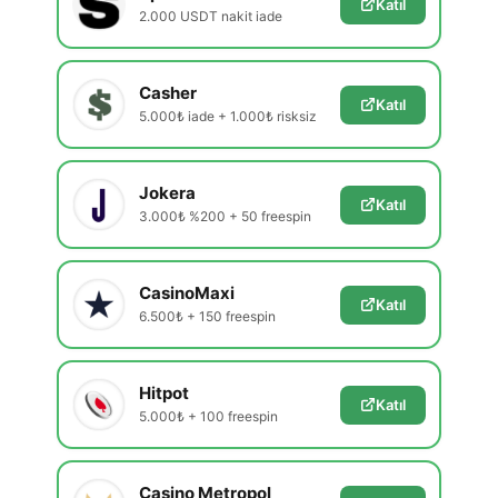
Katıl
2.000 USDT nakit iade
Casher
Katıl
5.000₺ iade + 1.000₺ risksiz
Jokera
Katıl
3.000₺ %200 + 50 freespin
CasinoMaxi
Katıl
6.500₺ + 150 freespin
Hitpot
Katıl
5.000₺ + 100 freespin
Casino Metropol