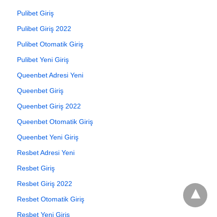
Pulibet Giriş
Pulibet Giriş 2022
Pulibet Otomatik Giriş
Pulibet Yeni Giriş
Queenbet Adresi Yeni
Queenbet Giriş
Queenbet Giriş 2022
Queenbet Otomatik Giriş
Queenbet Yeni Giriş
Resbet Adresi Yeni
Resbet Giriş
Resbet Giriş 2022
Resbet Otomatik Giriş
Resbet Yeni Giriş