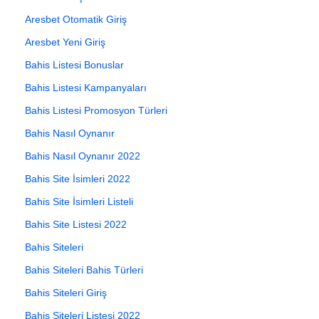
Aresbet Otomatik Giriş
Aresbet Yeni Giriş
Bahis Listesi Bonuslar
Bahis Listesi Kampanyaları
Bahis Listesi Promosyon Türleri
Bahis Nasıl Oynanır
Bahis Nasıl Oynanır 2022
Bahis Site İsimleri 2022
Bahis Site İsimleri Listeli
Bahis Site Listesi 2022
Bahis Siteleri
Bahis Siteleri Bahis Türleri
Bahis Siteleri Giriş
Bahis Siteleri Listesi 2022