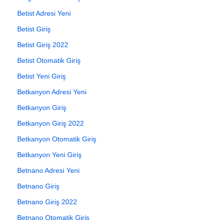
Betist Adresi Yeni
Betist Giriş
Betist Giriş 2022
Betist Otomatik Giriş
Betist Yeni Giriş
Betkanyon Adresi Yeni
Betkanyon Giriş
Betkanyon Giriş 2022
Betkanyon Otomatik Giriş
Betkanyon Yeni Giriş
Betnano Adresi Yeni
Betnano Giriş
Betnano Giriş 2022
Betnano Otomatik Giriş