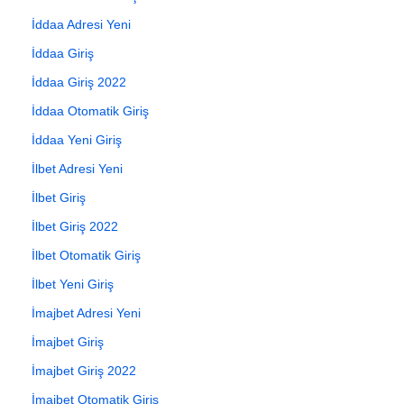
İddaa Adresi Yeni
İddaa Giriş
İddaa Giriş 2022
İddaa Otomatik Giriş
İddaa Yeni Giriş
İlbet Adresi Yeni
İlbet Giriş
İlbet Giriş 2022
İlbet Otomatik Giriş
İlbet Yeni Giriş
İmajbet Adresi Yeni
İmajbet Giriş
İmajbet Giriş 2022
İmajbet Otomatik Giriş