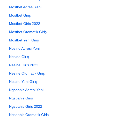
Mostbet Adresi Yeni
Mostbet Giriş
Mostbet Giriş 2022
Mostbet Otomatik Giriş
Mostbet Yeni Giriş
Nesine Adresi Yeni
Nesine Giriş
Nesine Giriş 2022
Nesine Otomatik Giriş
Nesine Yeni Giriş
Ngsbahis Adresi Yeni
Ngsbahis Giriş
Ngsbahis Giriş 2022
Ngsbahis Otomatik Giriş