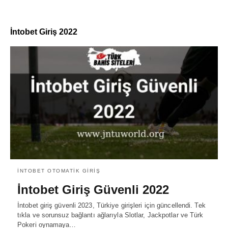
İntobet Giriş 2022
İNTOBET OTOMATIK GIRIŞ
İntobet Giriş Güvenli 2022
İntobet giriş güvenli 2023, Türkiye girişleri için güncellendi. Tek
tıkla ve sorunsuz bağlantı ağlarıyla Slotlar, Jackpotlar ve Türk
Pokeri oynamaya…