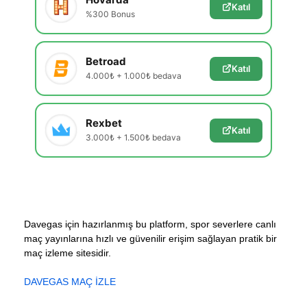
Katıl
%300 Bonus
Betroad
Katıl
4.000₺ + 1.000₺ bedava
Rexbet
Katıl
3.000₺ + 1.500₺ bedava
Davegas için hazırlanmış bu platform, spor severlere canlı
maç yayınlarına hızlı ve güvenilir erişim sağlayan pratik bir
maç izleme sitesidir.
DAVEGAS MAÇ İZLE