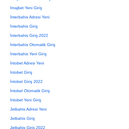
İmajbet Yeni Giriş
İnterbahis Adresi Yeni
İnterbahis Giriş
İnterbahis Giriş 2022
İnterbahis Otomatik Giriş
İnterbahis Yeni Giriş
İntobet Adresi Yeni
İntobet Giriş
İntobet Giriş 2022
İntobet Otomatik Giriş
İntobet Yeni Giriş
Jetbahis Adresi Yeni
Jetbahis Giriş
Jetbahis Giriş 2022