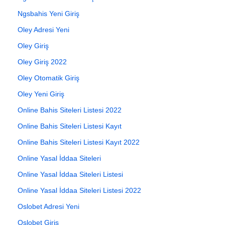
Ngsbahis Yeni Giriş
Oley Adresi Yeni
Oley Giriş
Oley Giriş 2022
Oley Otomatik Giriş
Oley Yeni Giriş
Online Bahis Siteleri Listesi 2022
Online Bahis Siteleri Listesi Kayıt
Online Bahis Siteleri Listesi Kayıt 2022
Online Yasal İddaa Siteleri
Online Yasal İddaa Siteleri Listesi
Online Yasal İddaa Siteleri Listesi 2022
Oslobet Adresi Yeni
Oslobet Giriş