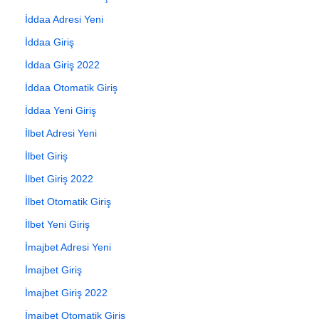
İddaa Adresi Yeni
İddaa Giriş
İddaa Giriş 2022
İddaa Otomatik Giriş
İddaa Yeni Giriş
İlbet Adresi Yeni
İlbet Giriş
İlbet Giriş 2022
İlbet Otomatik Giriş
İlbet Yeni Giriş
İmajbet Adresi Yeni
İmajbet Giriş
İmajbet Giriş 2022
İmajbet Otomatik Giriş