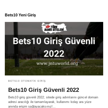
Bets10 Yeni Giriş
BETS10 OTOMATIK GIRIŞ
Bets10 Giriş Güvenli 2022
Bets10 giriş güvenli 2022; sitede giriş adımlarını güncel domain
adresi aracılığı ile tamamlayarak, kullanımı kolay ara yüze
anında erişim sağlayacaksınız!…