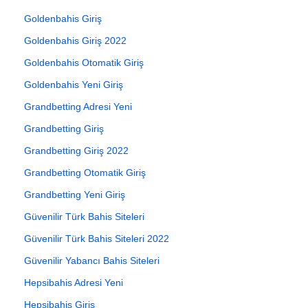
Goldenbahis Giriş
Goldenbahis Giriş 2022
Goldenbahis Otomatik Giriş
Goldenbahis Yeni Giriş
Grandbetting Adresi Yeni
Grandbetting Giriş
Grandbetting Giriş 2022
Grandbetting Otomatik Giriş
Grandbetting Yeni Giriş
Güvenilir Türk Bahis Siteleri
Güvenilir Türk Bahis Siteleri 2022
Güvenilir Yabancı Bahis Siteleri
Hepsibahis Adresi Yeni
Hepsibahis Giriş