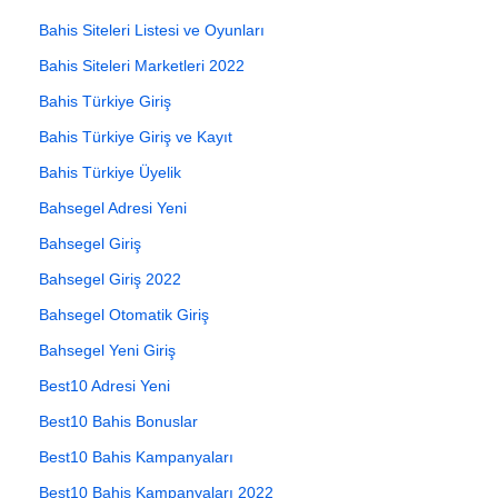
Bahis Siteleri Listesi ve Oyunları
Bahis Siteleri Marketleri 2022
Bahis Türkiye Giriş
Bahis Türkiye Giriş ve Kayıt
Bahis Türkiye Üyelik
Bahsegel Adresi Yeni
Bahsegel Giriş
Bahsegel Giriş 2022
Bahsegel Otomatik Giriş
Bahsegel Yeni Giriş
Best10 Adresi Yeni
Best10 Bahis Bonuslar
Best10 Bahis Kampanyaları
Best10 Bahis Kampanyaları 2022