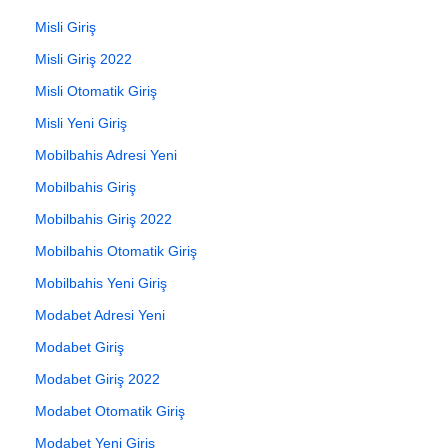
Misli Giriş
Misli Giriş 2022
Misli Otomatik Giriş
Misli Yeni Giriş
Mobilbahis Adresi Yeni
Mobilbahis Giriş
Mobilbahis Giriş 2022
Mobilbahis Otomatik Giriş
Mobilbahis Yeni Giriş
Modabet Adresi Yeni
Modabet Giriş
Modabet Giriş 2022
Modabet Otomatik Giriş
Modabet Yeni Giriş