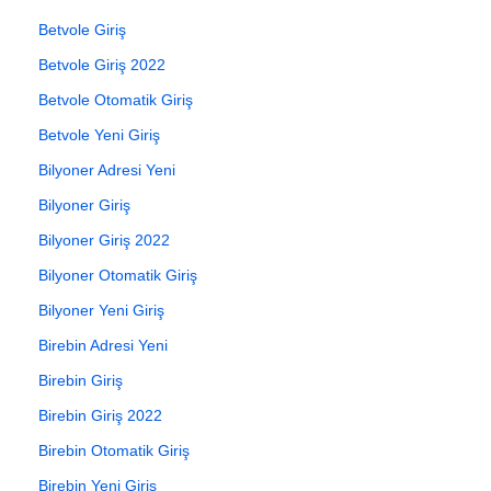
Betvole Giriş
Betvole Giriş 2022
Betvole Otomatik Giriş
Betvole Yeni Giriş
Bilyoner Adresi Yeni
Bilyoner Giriş
Bilyoner Giriş 2022
Bilyoner Otomatik Giriş
Bilyoner Yeni Giriş
Birebin Adresi Yeni
Birebin Giriş
Birebin Giriş 2022
Birebin Otomatik Giriş
Birebin Yeni Giriş