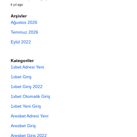
4 yıl ago
Arşivler
Ağustos 2026
Temmuz 2026
Eylül 2022
Kategoriler
1xbet Adresi Yeni
1xbet Giriş
1xbet Giriş 2022
1xbet Otomatik Giriş
1xbet Yeni Giriş
Aresbet Adresi Yeni
Aresbet Giriş
Aresbet Giriş 2022