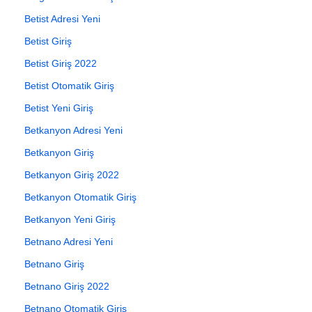
Betist Adresi Yeni
Betist Giriş
Betist Giriş 2022
Betist Otomatik Giriş
Betist Yeni Giriş
Betkanyon Adresi Yeni
Betkanyon Giriş
Betkanyon Giriş 2022
Betkanyon Otomatik Giriş
Betkanyon Yeni Giriş
Betnano Adresi Yeni
Betnano Giriş
Betnano Giriş 2022
Betnano Otomatik Giriş