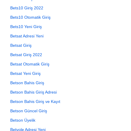
Bets10 Giriş 2022
Bets10 Otomatik Giriş
Bets10 Yeni Giriş
Betsat Adresi Yeni
Betsat Giriş
Betsat Giriş 2022
Betsat Otomatik Giriş
Betsat Yeni Giriş
Betson Bahis Giriş
Betson Bahis Giriş Adresi
Betson Bahis Giriş ve Kayıt
Betson Güncel Giriş
Betson Üyelik
Betvole Adresi Yeni