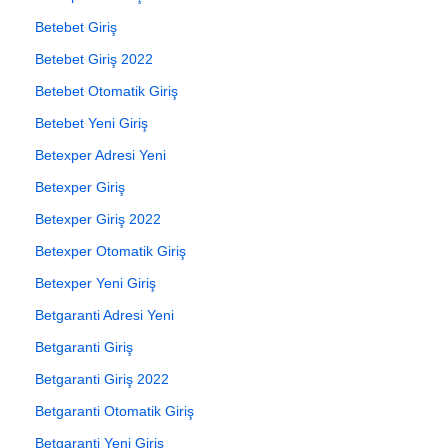
Betebet Giriş
Betebet Giriş 2022
Betebet Otomatik Giriş
Betebet Yeni Giriş
Betexper Adresi Yeni
Betexper Giriş
Betexper Giriş 2022
Betexper Otomatik Giriş
Betexper Yeni Giriş
Betgaranti Adresi Yeni
Betgaranti Giriş
Betgaranti Giriş 2022
Betgaranti Otomatik Giriş
Betgaranti Yeni Giriş