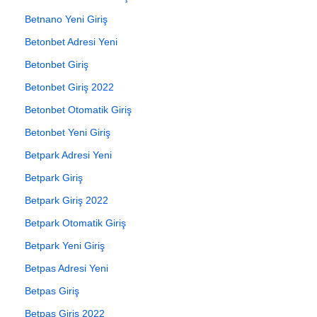
Betnano Yeni Giriş
Betonbet Adresi Yeni
Betonbet Giriş
Betonbet Giriş 2022
Betonbet Otomatik Giriş
Betonbet Yeni Giriş
Betpark Adresi Yeni
Betpark Giriş
Betpark Giriş 2022
Betpark Otomatik Giriş
Betpark Yeni Giriş
Betpas Adresi Yeni
Betpas Giriş
Betpas Giriş 2022