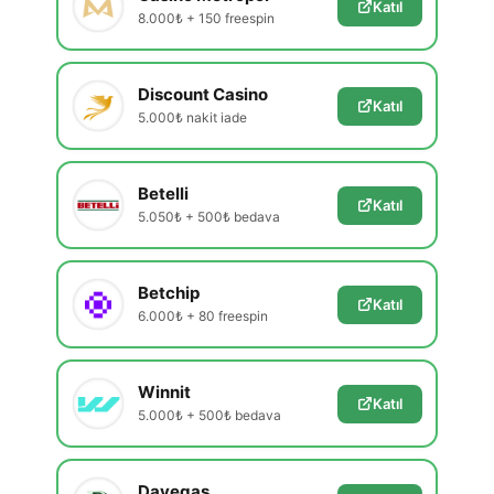
Katıl
8.000₺ + 150 freespin
Discount Casino
Katıl
5.000₺ nakit iade
Betelli
Katıl
5.050₺ + 500₺ bedava
Betchip
Katıl
6.000₺ + 80 freespin
Winnit
Katıl
5.000₺ + 500₺ bedava
Davegas