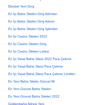
Elexbet Yeni Giriş
En İyi Bahis Siteleri Giriş Adımları
En İyi Bahis Siteleri Giriş Adresi
En İyi Bahis Siteleri Giriş İşlemleri
En İyi Casino Siteleri 2022
En İyi Casino Siteleri Giriş
En İyi Casino Siteleri Listesi
En İyi Yasal Bahis Sitesi 2022 Para Çekme
En İyi Yasal Bahis Sitesi Para Çekme
En İyi Yasal Bahis Sitesi Para Çekme Limitleri
En Yeni Bahis Siteler Güncel Mi
En Yeni Güncel Bahis Siteleri
En Yeni Güncel Bahis Siteleri 2022
Goldenbahis Adresi Yeni