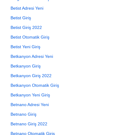
Betist Adresi Yeni
Betist Giriş
Betist Giriş 2022
Betist Otomatik Giriş
Betist Yeni Giriş
Betkanyon Adresi Yeni
Betkanyon Giriş
Betkanyon Giriş 2022
Betkanyon Otomatik Giriş
Betkanyon Yeni Giriş
Betnano Adresi Yeni
Betnano Giriş
Betnano Giriş 2022
Betnano Otomatik Giriş