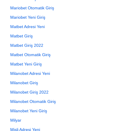
Mariobet Otomatik Giriş
Mariobet Yeni Giriş
Matbet Adresi Yeni
Matbet Giriş
Matbet Giriş 2022
Matbet Otomatik Giriş
Matbet Yeni Giriş
Milanobet Adresi Yeni
Milanobet Giriş
Milanobet Giriş 2022
Milanobet Otomatik Giriş
Milanobet Yeni Giriş
Milyar
Misli Adresi Yeni