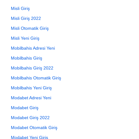
Misli Giriş
Misli Giriş 2022
Misli Otomatik Giriş
Misli Yeni Giriş
Mobilbahis Adresi Yeni
Mobilbahis Giriş
Mobilbahis Giriş 2022
Mobilbahis Otomatik Giriş
Mobilbahis Yeni Giriş
Modabet Adresi Yeni
Modabet Giriş
Modabet Giriş 2022
Modabet Otomatik Giriş
Modabet Yeni Giriş