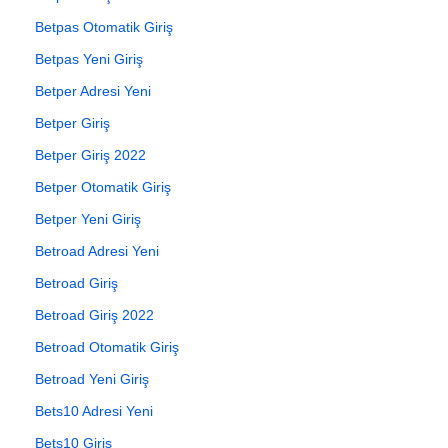
Betpas Otomatik Giriş
Betpas Yeni Giriş
Betper Adresi Yeni
Betper Giriş
Betper Giriş 2022
Betper Otomatik Giriş
Betper Yeni Giriş
Betroad Adresi Yeni
Betroad Giriş
Betroad Giriş 2022
Betroad Otomatik Giriş
Betroad Yeni Giriş
Bets10 Adresi Yeni
Bets10 Giriş