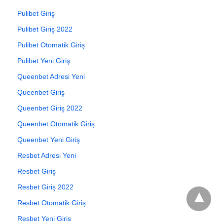
Pulibet Giriş
Pulibet Giriş 2022
Pulibet Otomatik Giriş
Pulibet Yeni Giriş
Queenbet Adresi Yeni
Queenbet Giriş
Queenbet Giriş 2022
Queenbet Otomatik Giriş
Queenbet Yeni Giriş
Resbet Adresi Yeni
Resbet Giriş
Resbet Giriş 2022
Resbet Otomatik Giriş
Resbet Yeni Giriş