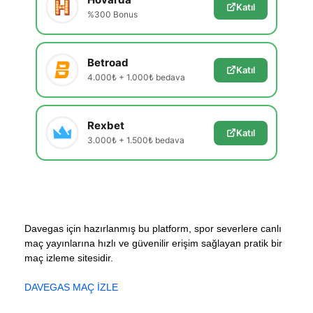
Katıl
%300 Bonus
Betroad
Katıl
4.000₺ + 1.000₺ bedava
Rexbet
Katıl
3.000₺ + 1.500₺ bedava
Davegas için hazırlanmış bu platform, spor severlere canlı
maç yayınlarına hızlı ve güvenilir erişim sağlayan pratik bir
maç izleme sitesidir.
DAVEGAS MAÇ İZLE