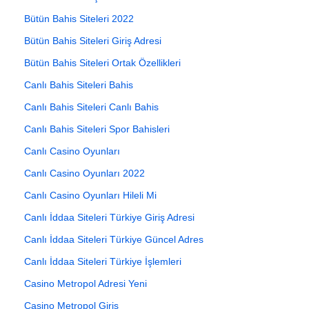
Bütün Bahis Siteleri 2022
Bütün Bahis Siteleri Giriş Adresi
Bütün Bahis Siteleri Ortak Özellikleri
Canlı Bahis Siteleri Bahis
Canlı Bahis Siteleri Canlı Bahis
Canlı Bahis Siteleri Spor Bahisleri
Canlı Casino Oyunları
Canlı Casino Oyunları 2022
Canlı Casino Oyunları Hileli Mi
Canlı İddaa Siteleri Türkiye Giriş Adresi
Canlı İddaa Siteleri Türkiye Güncel Adres
Canlı İddaa Siteleri Türkiye İşlemleri
Casino Metropol Adresi Yeni
Casino Metropol Giriş