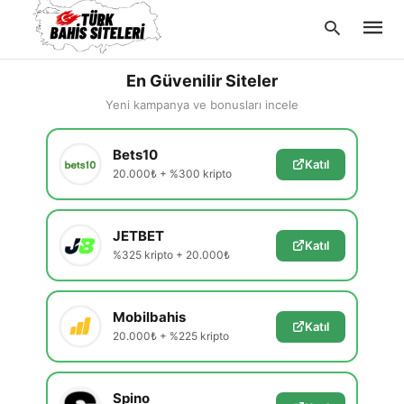
En Güvenilir Siteler
Yeni kampanya ve bonusları incele
Type
Bets10
your
Katıl
searc
20.000₺ + %300 kripto
query
and
hit
enter:
JETBET
Katıl
%325 kripto + 20.000₺
Mobilbahis
Katıl
20.000₺ + %225 kripto
Spino