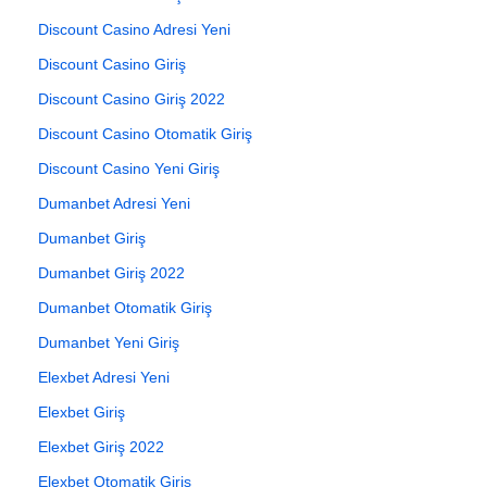
Discount Casino Adresi Yeni
Discount Casino Giriş
Discount Casino Giriş 2022
Discount Casino Otomatik Giriş
Discount Casino Yeni Giriş
Dumanbet Adresi Yeni
Dumanbet Giriş
Dumanbet Giriş 2022
Dumanbet Otomatik Giriş
Dumanbet Yeni Giriş
Elexbet Adresi Yeni
Elexbet Giriş
Elexbet Giriş 2022
Elexbet Otomatik Giriş