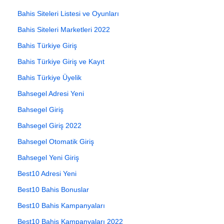
Bahis Siteleri Listesi ve Oyunları
Bahis Siteleri Marketleri 2022
Bahis Türkiye Giriş
Bahis Türkiye Giriş ve Kayıt
Bahis Türkiye Üyelik
Bahsegel Adresi Yeni
Bahsegel Giriş
Bahsegel Giriş 2022
Bahsegel Otomatik Giriş
Bahsegel Yeni Giriş
Best10 Adresi Yeni
Best10 Bahis Bonuslar
Best10 Bahis Kampanyaları
Best10 Bahis Kampanyaları 2022