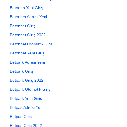
Betnano Yeni Giriş
Betonbet Adresi Yeni
Betonbet Giriş
Betonbet Giriş 2022
Betonbet Otomatik Giriş
Betonbet Yeni Giriş
Betpark Adresi Yeni
Betpark Giriş
Betpark Giriş 2022
Betpark Otomatik Giriş
Betpark Yeni Giriş
Betpas Adresi Yeni
Betpas Giriş
Betpas Giriş 2022