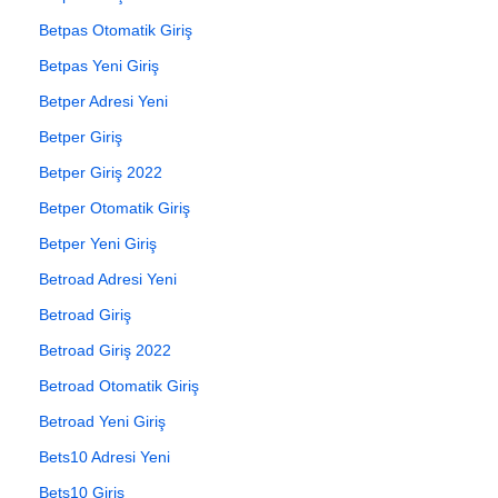
Betpas Otomatik Giriş
Betpas Yeni Giriş
Betper Adresi Yeni
Betper Giriş
Betper Giriş 2022
Betper Otomatik Giriş
Betper Yeni Giriş
Betroad Adresi Yeni
Betroad Giriş
Betroad Giriş 2022
Betroad Otomatik Giriş
Betroad Yeni Giriş
Bets10 Adresi Yeni
Bets10 Giriş