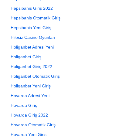
Hepsibahis Giriş 2022
Hepsibahis Otomatik Giriş
Hepsibahis Yeni Giriş
Hilesiz Casino Oyunları
Holiganbet Adresi Yeni
Holiganbet Giriş
Holiganbet Giriş 2022
Holiganbet Otomatik Giriş
Holiganbet Yeni Giriş
Hovarda Adresi Yeni
Hovarda Giriş
Hovarda Giriş 2022
Hovarda Otomatik Giriş
Hovarda Yeni Giriş