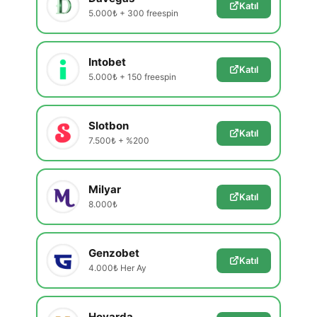
Katıl
5.000₺ + 300 freespin
Intobet
Katıl
5.000₺ + 150 freespin
Slotbon
Katıl
7.500₺ + %200
Milyar
Katıl
8.000₺
Genzobet
Katıl
4.000₺ Her Ay
Hovarda