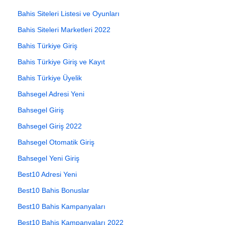
Bahis Siteleri Listesi ve Oyunları
Bahis Siteleri Marketleri 2022
Bahis Türkiye Giriş
Bahis Türkiye Giriş ve Kayıt
Bahis Türkiye Üyelik
Bahsegel Adresi Yeni
Bahsegel Giriş
Bahsegel Giriş 2022
Bahsegel Otomatik Giriş
Bahsegel Yeni Giriş
Best10 Adresi Yeni
Best10 Bahis Bonuslar
Best10 Bahis Kampanyaları
Best10 Bahis Kampanyaları 2022