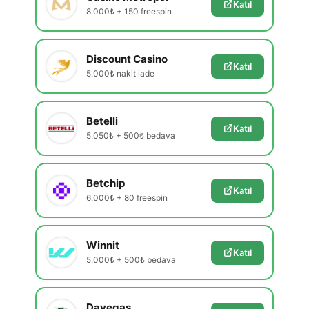
Katıl
8.000₺ + 150 freespin
Discount Casino
Katıl
5.000₺ nakit iade
Betelli
Katıl
5.050₺ + 500₺ bedava
Betchip
Katıl
6.000₺ + 80 freespin
Winnit
Katıl
5.000₺ + 500₺ bedava
Davegas