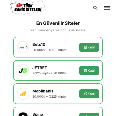
En Güvenilir Siteler
Yeni kampanya ve bonusları incele
Type
Bets10
your
Katıl
searc
20.000₺ + %300 kripto
query
and
hit
enter:
JETBET
Katıl
%325 kripto + 20.000₺
Mobilbahis
Katıl
20.000₺ + %225 kripto
Spino