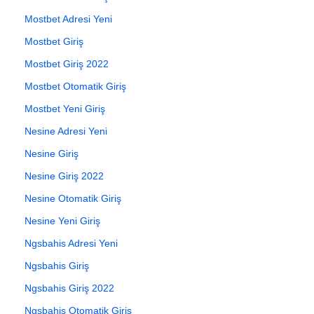
Mostbet Adresi Yeni
Mostbet Giriş
Mostbet Giriş 2022
Mostbet Otomatik Giriş
Mostbet Yeni Giriş
Nesine Adresi Yeni
Nesine Giriş
Nesine Giriş 2022
Nesine Otomatik Giriş
Nesine Yeni Giriş
Ngsbahis Adresi Yeni
Ngsbahis Giriş
Ngsbahis Giriş 2022
Ngsbahis Otomatik Giriş