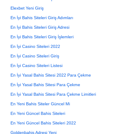
Elexbet Yeni Giriş
En İyi Bahis Siteleri Giriş Adımları
En İyi Bahis Siteleri Giriş Adresi
En İyi Bahis Siteleri Giriş İşlemleri
En İyi Casino Siteleri 2022
En İyi Casino Siteleri Giriş
En İyi Casino Siteleri Listesi
En İyi Yasal Bahis Sitesi 2022 Para Çekme
En İyi Yasal Bahis Sitesi Para Çekme
En İyi Yasal Bahis Sitesi Para Çekme Limitleri
En Yeni Bahis Siteler Güncel Mi
En Yeni Güncel Bahis Siteleri
En Yeni Güncel Bahis Siteleri 2022
Goldenbahis Adresi Yeni