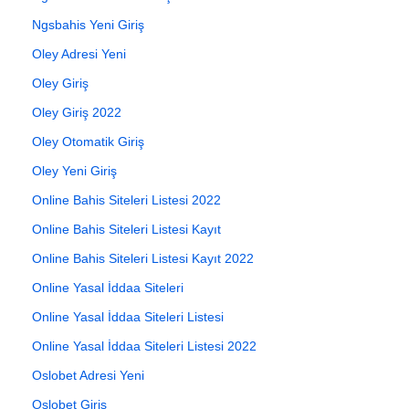
Ngsbahis Yeni Giriş
Oley Adresi Yeni
Oley Giriş
Oley Giriş 2022
Oley Otomatik Giriş
Oley Yeni Giriş
Online Bahis Siteleri Listesi 2022
Online Bahis Siteleri Listesi Kayıt
Online Bahis Siteleri Listesi Kayıt 2022
Online Yasal İddaa Siteleri
Online Yasal İddaa Siteleri Listesi
Online Yasal İddaa Siteleri Listesi 2022
Oslobet Adresi Yeni
Oslobet Giriş