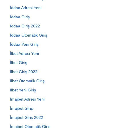
İddaa Adresi Yeni
İddaa Giriş
İddaa Giriş 2022
İddaa Otomatik Giriş
İddaa Yeni Giriş
İlbet Adresi Yeni
İlbet Giriş
İlbet Giriş 2022
İlbet Otomatik Giriş
İlbet Yeni Giriş
İmajbet Adresi Yeni
İmajbet Giriş
İmajbet Giriş 2022
İmajbet Otomatik Giriş