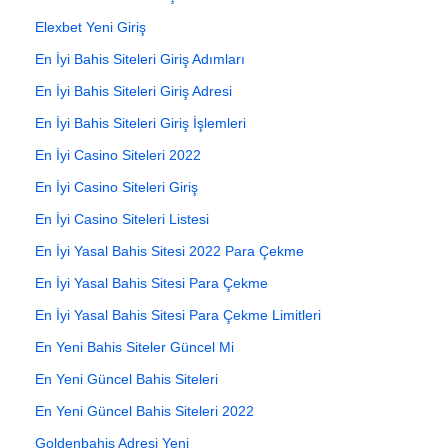
Elexbet Yeni Giriş
En İyi Bahis Siteleri Giriş Adımları
En İyi Bahis Siteleri Giriş Adresi
En İyi Bahis Siteleri Giriş İşlemleri
En İyi Casino Siteleri 2022
En İyi Casino Siteleri Giriş
En İyi Casino Siteleri Listesi
En İyi Yasal Bahis Sitesi 2022 Para Çekme
En İyi Yasal Bahis Sitesi Para Çekme
En İyi Yasal Bahis Sitesi Para Çekme Limitleri
En Yeni Bahis Siteler Güncel Mi
En Yeni Güncel Bahis Siteleri
En Yeni Güncel Bahis Siteleri 2022
Goldenbahis Adresi Yeni