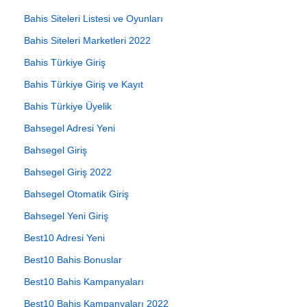
Bahis Siteleri Listesi ve Oyunları
Bahis Siteleri Marketleri 2022
Bahis Türkiye Giriş
Bahis Türkiye Giriş ve Kayıt
Bahis Türkiye Üyelik
Bahsegel Adresi Yeni
Bahsegel Giriş
Bahsegel Giriş 2022
Bahsegel Otomatik Giriş
Bahsegel Yeni Giriş
Best10 Adresi Yeni
Best10 Bahis Bonuslar
Best10 Bahis Kampanyaları
Best10 Bahis Kampanyaları 2022