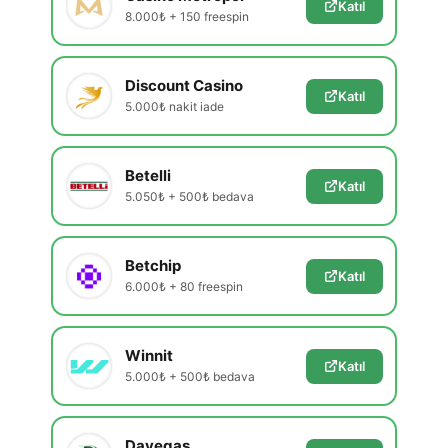
Katıl
8.000₺ + 150 freespin
Discount Casino
Katıl
5.000₺ nakit iade
Betelli
Katıl
5.050₺ + 500₺ bedava
Betchip
Katıl
6.000₺ + 80 freespin
Winnit
Katıl
5.000₺ + 500₺ bedava
Davegas