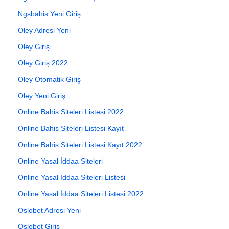
Ngsbahis Yeni Giriş
Oley Adresi Yeni
Oley Giriş
Oley Giriş 2022
Oley Otomatik Giriş
Oley Yeni Giriş
Online Bahis Siteleri Listesi 2022
Online Bahis Siteleri Listesi Kayıt
Online Bahis Siteleri Listesi Kayıt 2022
Online Yasal İddaa Siteleri
Online Yasal İddaa Siteleri Listesi
Online Yasal İddaa Siteleri Listesi 2022
Oslobet Adresi Yeni
Oslobet Giriş