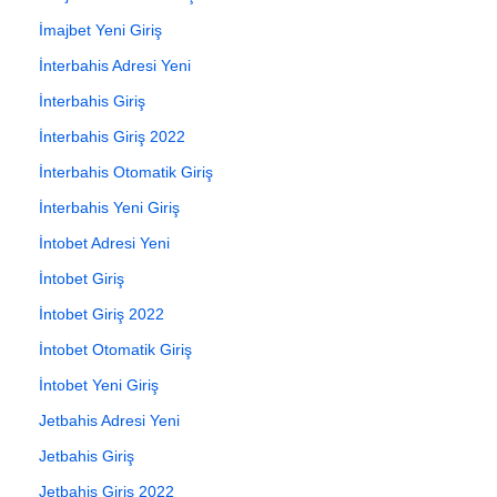
İmajbet Yeni Giriş
İnterbahis Adresi Yeni
İnterbahis Giriş
İnterbahis Giriş 2022
İnterbahis Otomatik Giriş
İnterbahis Yeni Giriş
İntobet Adresi Yeni
İntobet Giriş
İntobet Giriş 2022
İntobet Otomatik Giriş
İntobet Yeni Giriş
Jetbahis Adresi Yeni
Jetbahis Giriş
Jetbahis Giriş 2022