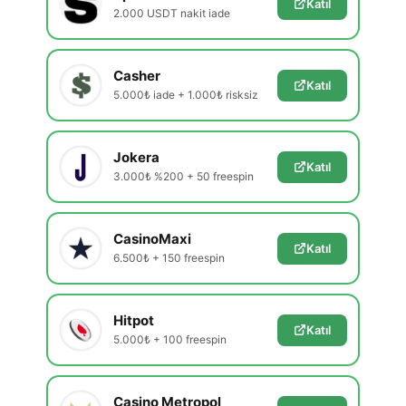
Katıl
2.000 USDT nakit iade
Casher
Katıl
5.000₺ iade + 1.000₺ risksiz
Jokera
Katıl
3.000₺ %200 + 50 freespin
CasinoMaxi
Katıl
6.500₺ + 150 freespin
Hitpot
Katıl
5.000₺ + 100 freespin
Casino Metropol