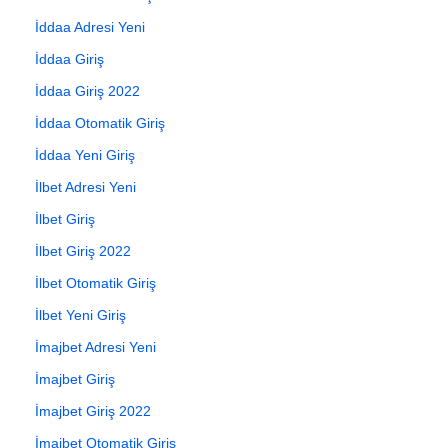
İddaa Adresi Yeni
İddaa Giriş
İddaa Giriş 2022
İddaa Otomatik Giriş
İddaa Yeni Giriş
İlbet Adresi Yeni
İlbet Giriş
İlbet Giriş 2022
İlbet Otomatik Giriş
İlbet Yeni Giriş
İmajbet Adresi Yeni
İmajbet Giriş
İmajbet Giriş 2022
İmajbet Otomatik Giriş