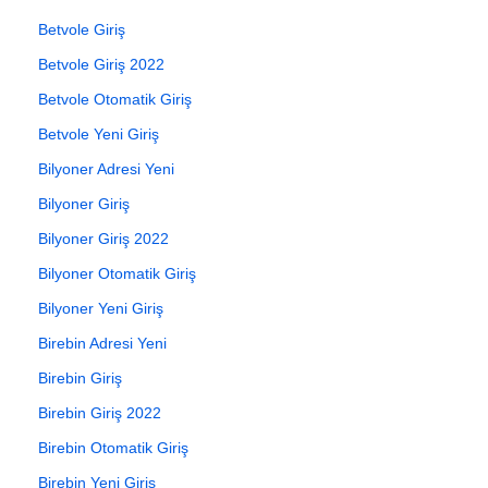
Betvole Giriş
Betvole Giriş 2022
Betvole Otomatik Giriş
Betvole Yeni Giriş
Bilyoner Adresi Yeni
Bilyoner Giriş
Bilyoner Giriş 2022
Bilyoner Otomatik Giriş
Bilyoner Yeni Giriş
Birebin Adresi Yeni
Birebin Giriş
Birebin Giriş 2022
Birebin Otomatik Giriş
Birebin Yeni Giriş