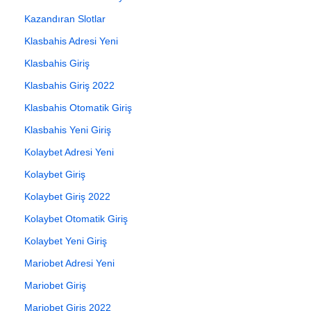
Kazandıran Slotlar
Klasbahis Adresi Yeni
Klasbahis Giriş
Klasbahis Giriş 2022
Klasbahis Otomatik Giriş
Klasbahis Yeni Giriş
Kolaybet Adresi Yeni
Kolaybet Giriş
Kolaybet Giriş 2022
Kolaybet Otomatik Giriş
Kolaybet Yeni Giriş
Mariobet Adresi Yeni
Mariobet Giriş
Mariobet Giriş 2022