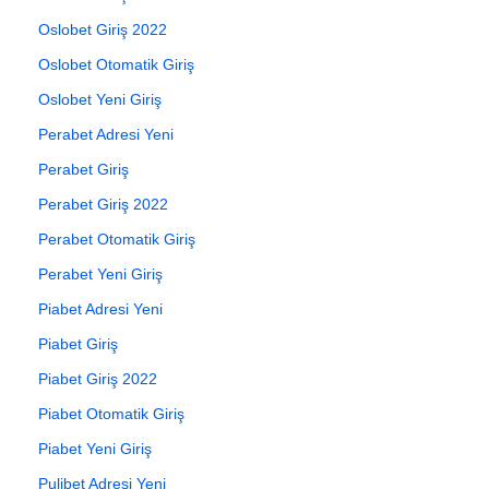
Oslobet Giriş 2022
Oslobet Otomatik Giriş
Oslobet Yeni Giriş
Perabet Adresi Yeni
Perabet Giriş
Perabet Giriş 2022
Perabet Otomatik Giriş
Perabet Yeni Giriş
Piabet Adresi Yeni
Piabet Giriş
Piabet Giriş 2022
Piabet Otomatik Giriş
Piabet Yeni Giriş
Pulibet Adresi Yeni