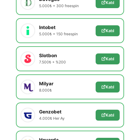
Katıl
5.000₺ + 300 freespin
Intobet
Katıl
5.000₺ + 150 freespin
Slotbon
Katıl
7.500₺ + %200
Milyar
Katıl
8.000₺
Genzobet
Katıl
4.000₺ Her Ay
Hovarda