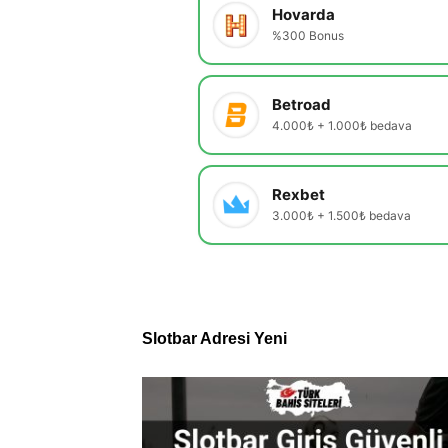
Hovarda
%300 Bonus
Betroad
4.000₺ + 1.000₺ bedava
Rexbet
3.000₺ + 1.500₺ bedava
Slotbar Adresi Yeni