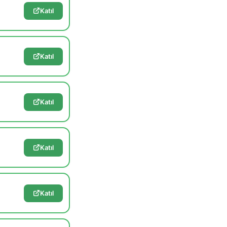
Katıl
Katıl
Katıl
Katıl
Katıl