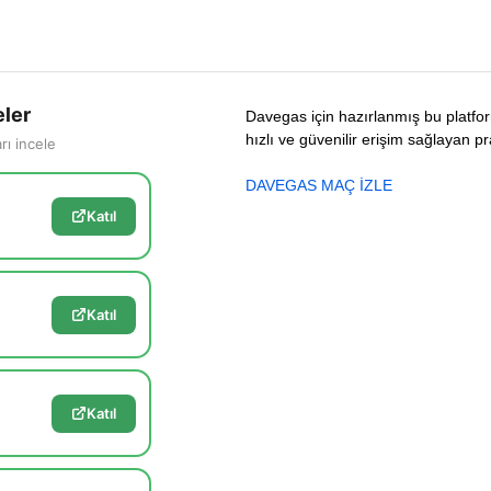
eler
Davegas için hazırlanmış bu platfor
hızlı ve güvenilir erişim sağlayan pr
ı incele
DAVEGAS MAÇ İZLE
Katıl
Katıl
Katıl