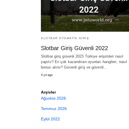
SLOTBAR OTOMATIK GIRIŞ
Slotbar Giriş Güvenli 2022
Slotbar giriş güvenli 2023 Türkiye erişimleri nasıl
yapılır? En çok kazandıran oyunları hangileri, nasıl
bonus alınır? Güvenli giriş ve güvenli…
4 yıl ago
Arşivler
Ağustos 2026
Temmuz 2026
Eylül 2022