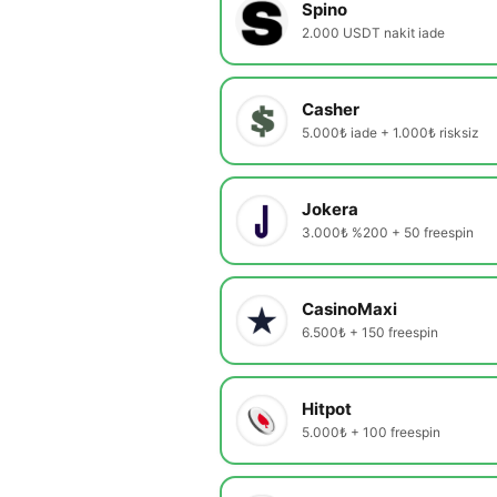
Spino
2.000 USDT nakit iade
Casher
5.000₺ iade + 1.000₺ risksiz
Jokera
3.000₺ %200 + 50 freespin
CasinoMaxi
6.500₺ + 150 freespin
Hitpot
5.000₺ + 100 freespin