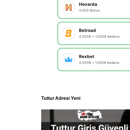
Hovarda
%300 Bonus
Betroad
4.000₺ + 1.000₺ bedava
Rexbet
3.000₺ + 1.500₺ bedava
Tuttur Adresi Yeni