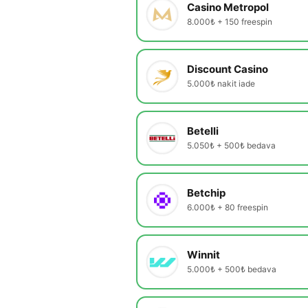
Casino Metropol
8.000₺ + 150 freespin
Discount Casino
5.000₺ nakit iade
Betelli
5.050₺ + 500₺ bedava
Betchip
6.000₺ + 80 freespin
Winnit
5.000₺ + 500₺ bedava