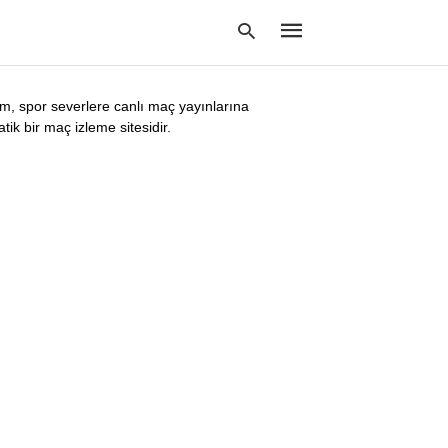
m, spor severlere canlı maç yayınlarına
atik bir maç izleme sitesidir.
Type
your
search
query
and
hit
enter: