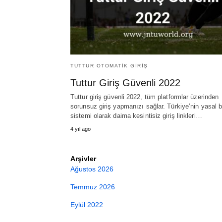
TUTTUR OTOMATIK GIRIŞ
Tuttur Giriş Güvenli 2022
Tuttur giriş güvenli 2022, tüm platformlar üzerinden
sorunsuz giriş yapmanızı sağlar. Türkiye’nin yasal 
sistemi olarak daima kesintisiz giriş linkleri…
4 yıl ago
Arşivler
Ağustos 2026
Temmuz 2026
Eylül 2022