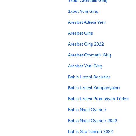
1xbet Otomatik Giriş
1xbet Yeni Giriş
Aresbet Adresi Yeni
Aresbet Giriş
Aresbet Giriş 2022
Aresbet Otomatik Giriş
Aresbet Yeni Giriş
Bahis Listesi Bonuslar
Bahis Listesi Kampanyaları
Bahis Listesi Promosyon Türleri
Bahis Nasıl Oynanır
Bahis Nasıl Oynanır 2022
Bahis Site İsimleri 2022