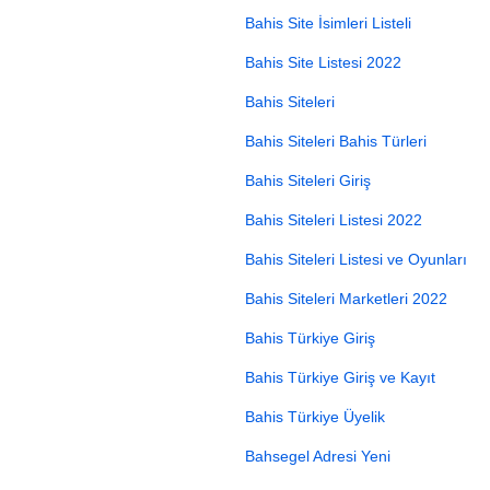
Bahis Site İsimleri Listeli
Bahis Site Listesi 2022
Bahis Siteleri
Bahis Siteleri Bahis Türleri
Bahis Siteleri Giriş
Bahis Siteleri Listesi 2022
Bahis Siteleri Listesi ve Oyunları
Bahis Siteleri Marketleri 2022
Bahis Türkiye Giriş
Bahis Türkiye Giriş ve Kayıt
Bahis Türkiye Üyelik
Bahsegel Adresi Yeni