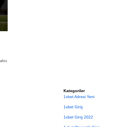
bahis
Kategoriler
1xbet Adresi Yeni
1xbet Giriş
1xbet Giriş 2022