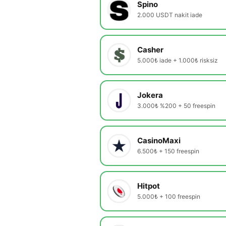
Spino
2.000 USDT nakit iade
Casher
5.000₺ iade + 1.000₺ risksiz
Jokera
3.000₺ %200 + 50 freespin
CasinoMaxi
6.500₺ + 150 freespin
Hitpot
5.000₺ + 100 freespin