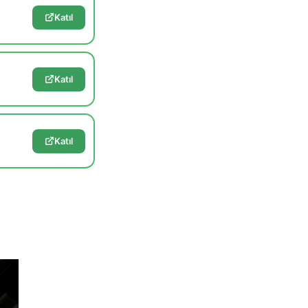
Katıl
Katıl
Katıl