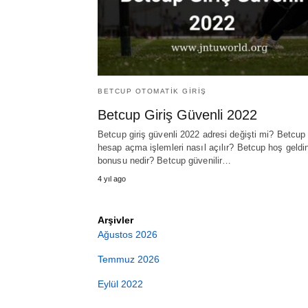
BETCUP OTOMATIK GIRIŞ
Betcup Giriş Güvenli 2022
Betcup giriş güvenli 2022 adresi değişti mi? Betcup
hesap açma işlemleri nasıl açılır? Betcup hoş geldi
bonusu nedir? Betcup güvenilir…
4 yıl ago
Arşivler
Ağustos 2026
Temmuz 2026
Eylül 2022