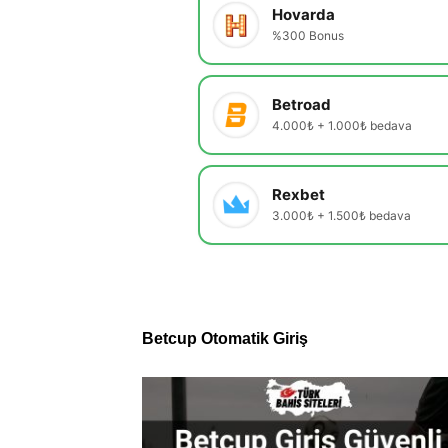
Hovarda
%300 Bonus
Betroad
4.000₺ + 1.000₺ bedava
Rexbet
3.000₺ + 1.500₺ bedava
Betcup Otomatik Giriş