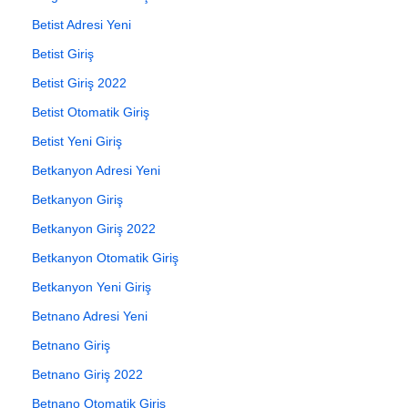
Betist Adresi Yeni
Betist Giriş
Betist Giriş 2022
Betist Otomatik Giriş
Betist Yeni Giriş
Betkanyon Adresi Yeni
Betkanyon Giriş
Betkanyon Giriş 2022
Betkanyon Otomatik Giriş
Betkanyon Yeni Giriş
Betnano Adresi Yeni
Betnano Giriş
Betnano Giriş 2022
Betnano Otomatik Giriş