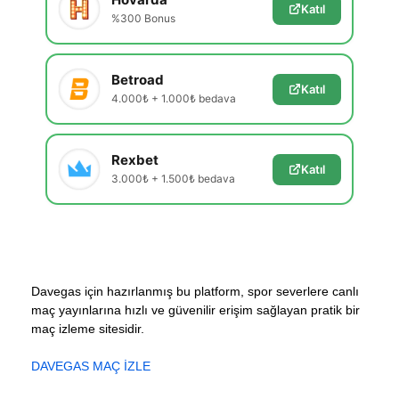
Katıl
%300 Bonus
Betroad
Katıl
4.000₺ + 1.000₺ bedava
Rexbet
Katıl
3.000₺ + 1.500₺ bedava
Davegas için hazırlanmış bu platform, spor severlere canlı
maç yayınlarına hızlı ve güvenilir erişim sağlayan pratik bir
maç izleme sitesidir.
DAVEGAS MAÇ İZLE