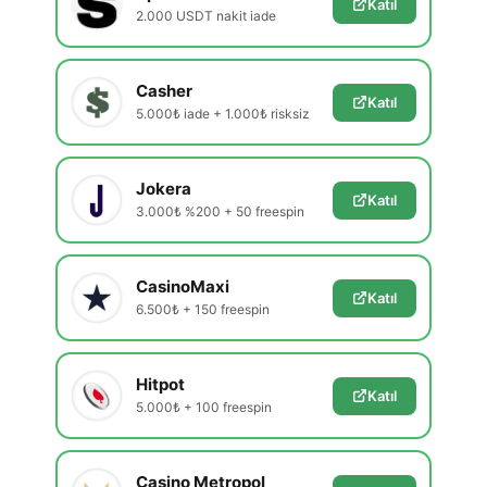
Katıl
2.000 USDT nakit iade
Casher
Katıl
5.000₺ iade + 1.000₺ risksiz
Jokera
Katıl
3.000₺ %200 + 50 freespin
CasinoMaxi
Katıl
6.500₺ + 150 freespin
Hitpot
Katıl
5.000₺ + 100 freespin
Casino Metropol