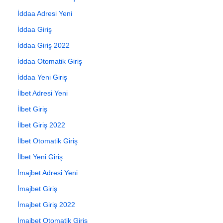
İddaa Adresi Yeni
İddaa Giriş
İddaa Giriş 2022
İddaa Otomatik Giriş
İddaa Yeni Giriş
İlbet Adresi Yeni
İlbet Giriş
İlbet Giriş 2022
İlbet Otomatik Giriş
İlbet Yeni Giriş
İmajbet Adresi Yeni
İmajbet Giriş
İmajbet Giriş 2022
İmajbet Otomatik Giriş