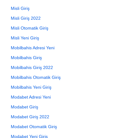
Misli Giriş
Misli Giriş 2022
Misli Otomatik Giriş
Misli Yeni Giriş
Mobilbahis Adresi Yeni
Mobilbahis Giriş
Mobilbahis Giriş 2022
Mobilbahis Otomatik Giriş
Mobilbahis Yeni Giriş
Modabet Adresi Yeni
Modabet Giriş
Modabet Giriş 2022
Modabet Otomatik Giriş
Modabet Yeni Giriş