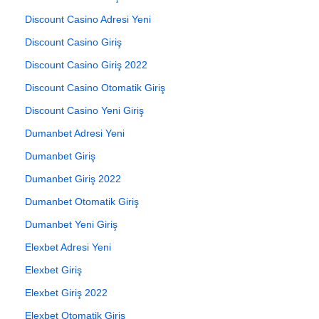
Discount Casino Adresi Yeni
Discount Casino Giriş
Discount Casino Giriş 2022
Discount Casino Otomatik Giriş
Discount Casino Yeni Giriş
Dumanbet Adresi Yeni
Dumanbet Giriş
Dumanbet Giriş 2022
Dumanbet Otomatik Giriş
Dumanbet Yeni Giriş
Elexbet Adresi Yeni
Elexbet Giriş
Elexbet Giriş 2022
Elexbet Otomatik Giriş