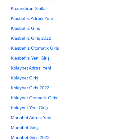
Kazandıran Slotlar
Klasbahis Adresi Yeni
Klasbahis Giriş
Klasbahis Giriş 2022
Klasbahis Otomatik Giriş
Klasbahis Yeni Giriş
Kolaybet Adresi Yeni
Kolaybet Giriş
Kolaybet Giriş 2022
Kolaybet Otomatik Giriş
Kolaybet Yeni Giriş
Mariobet Adresi Yeni
Mariobet Giriş
Mariobet Giriş 2022