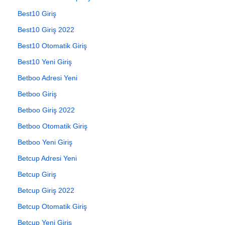
Best10 Giriş
Best10 Giriş 2022
Best10 Otomatik Giriş
Best10 Yeni Giriş
Betboo Adresi Yeni
Betboo Giriş
Betboo Giriş 2022
Betboo Otomatik Giriş
Betboo Yeni Giriş
Betcup Adresi Yeni
Betcup Giriş
Betcup Giriş 2022
Betcup Otomatik Giriş
Betcup Yeni Giriş