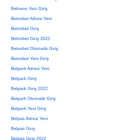
Betnano Yeni Giriş
Betonbet Adresi Yeni
Betonbet Giriş
Betonbet Giriş 2022
Betonbet Otomatik Giriş
Betonbet Yeni Giriş
Betpark Adresi Yeni
Betpark Giriş
Betpark Giriş 2022
Betpark Otomatik Giriş
Betpark Yeni Giriş
Betpas Adresi Yeni
Betpas Giriş
Betpas Giriş 2022