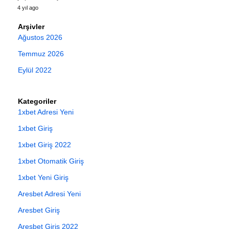
4 yıl ago
Arşivler
Ağustos 2026
Temmuz 2026
Eylül 2022
Kategoriler
1xbet Adresi Yeni
1xbet Giriş
1xbet Giriş 2022
1xbet Otomatik Giriş
1xbet Yeni Giriş
Aresbet Adresi Yeni
Aresbet Giriş
Aresbet Giriş 2022