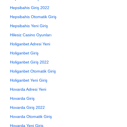
Hepsibahis Giriş 2022
Hepsibahis Otomatik Giriş
Hepsibahis Yeni Giriş
Hilesiz Casino Oyunları
Holiganbet Adresi Yeni
Holiganbet Giriş
Holiganbet Giriş 2022
Holiganbet Otomatik Giriş
Holiganbet Yeni Giriş
Hovarda Adresi Yeni
Hovarda Giriş
Hovarda Giriş 2022
Hovarda Otomatik Giriş
Hovarda Yeni Giriş