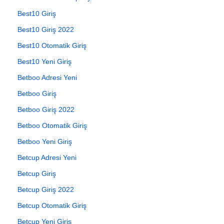
Best10 Giriş
Best10 Giriş 2022
Best10 Otomatik Giriş
Best10 Yeni Giriş
Betboo Adresi Yeni
Betboo Giriş
Betboo Giriş 2022
Betboo Otomatik Giriş
Betboo Yeni Giriş
Betcup Adresi Yeni
Betcup Giriş
Betcup Giriş 2022
Betcup Otomatik Giriş
Betcup Yeni Giriş