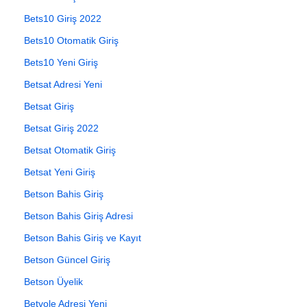
Bets10 Giriş 2022
Bets10 Otomatik Giriş
Bets10 Yeni Giriş
Betsat Adresi Yeni
Betsat Giriş
Betsat Giriş 2022
Betsat Otomatik Giriş
Betsat Yeni Giriş
Betson Bahis Giriş
Betson Bahis Giriş Adresi
Betson Bahis Giriş ve Kayıt
Betson Güncel Giriş
Betson Üyelik
Betvole Adresi Yeni