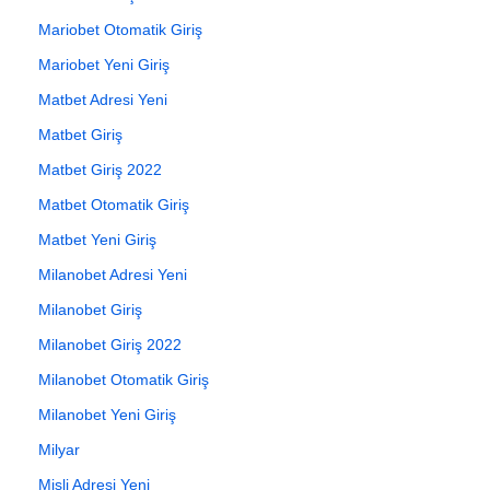
Mariobet Otomatik Giriş
Mariobet Yeni Giriş
Matbet Adresi Yeni
Matbet Giriş
Matbet Giriş 2022
Matbet Otomatik Giriş
Matbet Yeni Giriş
Milanobet Adresi Yeni
Milanobet Giriş
Milanobet Giriş 2022
Milanobet Otomatik Giriş
Milanobet Yeni Giriş
Milyar
Misli Adresi Yeni