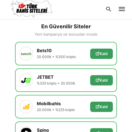
En Güvenilir Siteler
Yeni kampanya ve bonusları incele
Type
Bets10
your
Katıl
searc
20.000₺ + %300 kripto
query
and
hit
enter:
JETBET
Katıl
%325 kripto + 20.000₺
Mobilbahis
Katıl
20.000₺ + %225 kripto
Spino