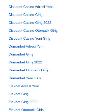
Discount Casino Adresi Yeni
Discount Casino Giriş
Discount Casino Giriş 2022
Discount Casino Otomatik Giriş
Discount Casino Yeni Giriş
Dumanbet Adresi Yeni
Dumanbet Giriş
Dumanbet Giriş 2022
Dumanbet Otomatik Giriş
Dumanbet Yeni Giriş
Elexbet Adresi Yeni
Elexbet Giriş
Elexbet Giriş 2022
Elexbet Otomatik Giriş