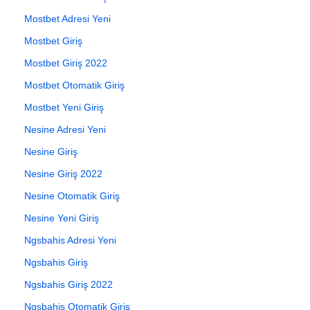
Mostbet Adresi Yeni
Mostbet Giriş
Mostbet Giriş 2022
Mostbet Otomatik Giriş
Mostbet Yeni Giriş
Nesine Adresi Yeni
Nesine Giriş
Nesine Giriş 2022
Nesine Otomatik Giriş
Nesine Yeni Giriş
Ngsbahis Adresi Yeni
Ngsbahis Giriş
Ngsbahis Giriş 2022
Ngsbahis Otomatik Giriş