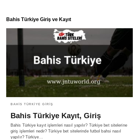
Bahis Türkiye Giriş ve Kayıt
BAHIS TÜRKIYE GIRIŞ
Bahis Türkiye Kayıt, Giriş
Bahis Türkiye kayıt işlemleri nasıl yapılır? Türkiye bet sitelerine
giriş işlemleri nedir? Türkiye bet sitelerinde futbol bahsi nasıl
yapılır? Türkiye…