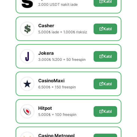
Katıl
2.000 USDT nakit iade
Casher
Katıl
5.000₺ iade + 1.000₺ risksiz
Jokera
Katıl
3.000₺ %200 + 50 freespin
CasinoMaxi
Katıl
6.500₺ + 150 freespin
Hitpot
Katıl
5.000₺ + 100 freespin
Casino Metropol