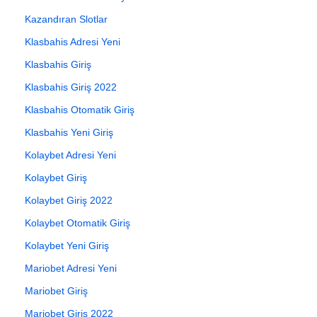
Kazandıran Slotlar
Klasbahis Adresi Yeni
Klasbahis Giriş
Klasbahis Giriş 2022
Klasbahis Otomatik Giriş
Klasbahis Yeni Giriş
Kolaybet Adresi Yeni
Kolaybet Giriş
Kolaybet Giriş 2022
Kolaybet Otomatik Giriş
Kolaybet Yeni Giriş
Mariobet Adresi Yeni
Mariobet Giriş
Mariobet Giriş 2022