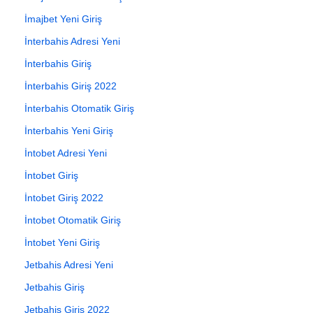
İmajbet Yeni Giriş
İnterbahis Adresi Yeni
İnterbahis Giriş
İnterbahis Giriş 2022
İnterbahis Otomatik Giriş
İnterbahis Yeni Giriş
İntobet Adresi Yeni
İntobet Giriş
İntobet Giriş 2022
İntobet Otomatik Giriş
İntobet Yeni Giriş
Jetbahis Adresi Yeni
Jetbahis Giriş
Jetbahis Giriş 2022