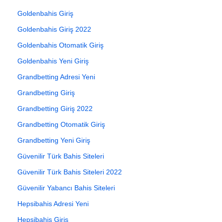
Goldenbahis Giriş
Goldenbahis Giriş 2022
Goldenbahis Otomatik Giriş
Goldenbahis Yeni Giriş
Grandbetting Adresi Yeni
Grandbetting Giriş
Grandbetting Giriş 2022
Grandbetting Otomatik Giriş
Grandbetting Yeni Giriş
Güvenilir Türk Bahis Siteleri
Güvenilir Türk Bahis Siteleri 2022
Güvenilir Yabancı Bahis Siteleri
Hepsibahis Adresi Yeni
Hepsibahis Giriş