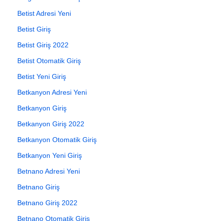
Betist Adresi Yeni
Betist Giriş
Betist Giriş 2022
Betist Otomatik Giriş
Betist Yeni Giriş
Betkanyon Adresi Yeni
Betkanyon Giriş
Betkanyon Giriş 2022
Betkanyon Otomatik Giriş
Betkanyon Yeni Giriş
Betnano Adresi Yeni
Betnano Giriş
Betnano Giriş 2022
Betnano Otomatik Giriş