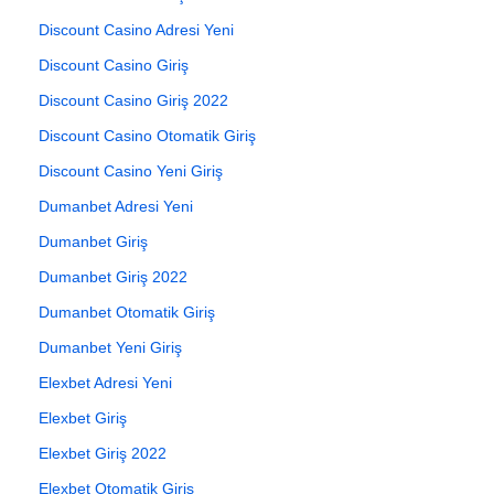
Discount Casino Adresi Yeni
Discount Casino Giriş
Discount Casino Giriş 2022
Discount Casino Otomatik Giriş
Discount Casino Yeni Giriş
Dumanbet Adresi Yeni
Dumanbet Giriş
Dumanbet Giriş 2022
Dumanbet Otomatik Giriş
Dumanbet Yeni Giriş
Elexbet Adresi Yeni
Elexbet Giriş
Elexbet Giriş 2022
Elexbet Otomatik Giriş