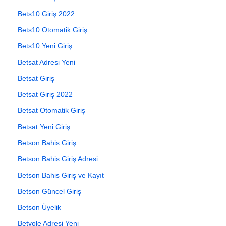
Bets10 Giriş 2022
Bets10 Otomatik Giriş
Bets10 Yeni Giriş
Betsat Adresi Yeni
Betsat Giriş
Betsat Giriş 2022
Betsat Otomatik Giriş
Betsat Yeni Giriş
Betson Bahis Giriş
Betson Bahis Giriş Adresi
Betson Bahis Giriş ve Kayıt
Betson Güncel Giriş
Betson Üyelik
Betvole Adresi Yeni