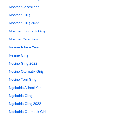
Mostbet Adresi Yeni
Mostbet Giriş
Mostbet Giriş 2022
Mostbet Otomatik Giriş
Mostbet Yeni Giriş
Nesine Adresi Yeni
Nesine Giriş
Nesine Giriş 2022
Nesine Otomatik Giriş
Nesine Yeni Giriş
Ngsbahis Adresi Yeni
Ngsbahis Giriş
Ngsbahis Giriş 2022
Ngsbahis Otomatik Giriş