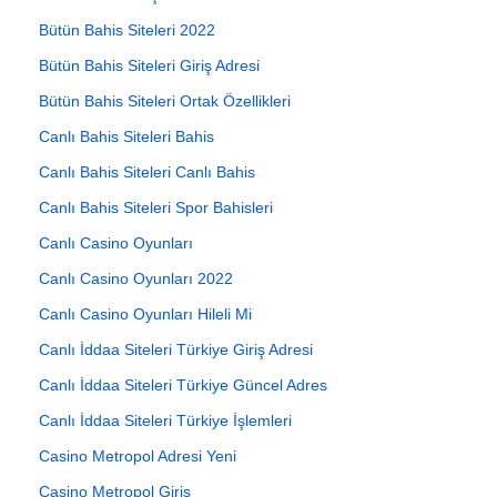
Bütün Bahis Siteleri 2022
Bütün Bahis Siteleri Giriş Adresi
Bütün Bahis Siteleri Ortak Özellikleri
Canlı Bahis Siteleri Bahis
Canlı Bahis Siteleri Canlı Bahis
Canlı Bahis Siteleri Spor Bahisleri
Canlı Casino Oyunları
Canlı Casino Oyunları 2022
Canlı Casino Oyunları Hileli Mi
Canlı İddaa Siteleri Türkiye Giriş Adresi
Canlı İddaa Siteleri Türkiye Güncel Adres
Canlı İddaa Siteleri Türkiye İşlemleri
Casino Metropol Adresi Yeni
Casino Metropol Giriş