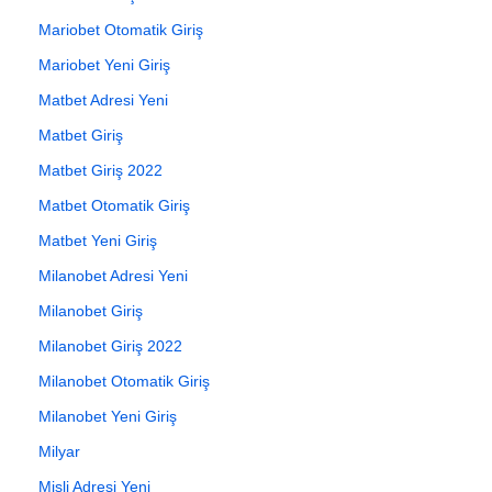
Mariobet Otomatik Giriş
Mariobet Yeni Giriş
Matbet Adresi Yeni
Matbet Giriş
Matbet Giriş 2022
Matbet Otomatik Giriş
Matbet Yeni Giriş
Milanobet Adresi Yeni
Milanobet Giriş
Milanobet Giriş 2022
Milanobet Otomatik Giriş
Milanobet Yeni Giriş
Milyar
Misli Adresi Yeni