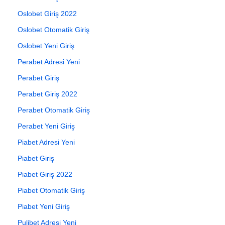
Oslobet Giriş 2022
Oslobet Otomatik Giriş
Oslobet Yeni Giriş
Perabet Adresi Yeni
Perabet Giriş
Perabet Giriş 2022
Perabet Otomatik Giriş
Perabet Yeni Giriş
Piabet Adresi Yeni
Piabet Giriş
Piabet Giriş 2022
Piabet Otomatik Giriş
Piabet Yeni Giriş
Pulibet Adresi Yeni