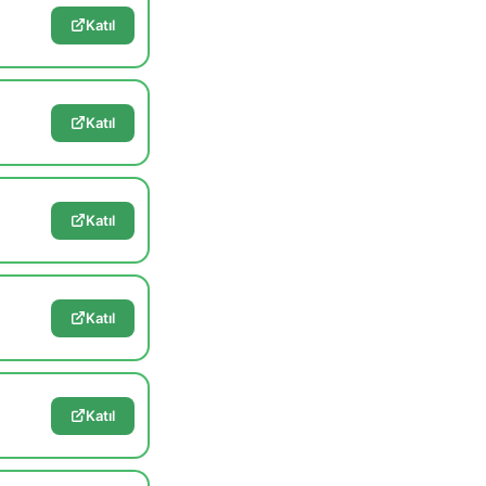
Katıl
Katıl
Katıl
Katıl
Katıl