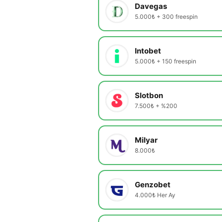
Davegas
5.000₺ + 300 freespin
Intobet
5.000₺ + 150 freespin
Slotbon
7.500₺ + %200
Milyar
8.000₺
Genzobet
4.000₺ Her Ay