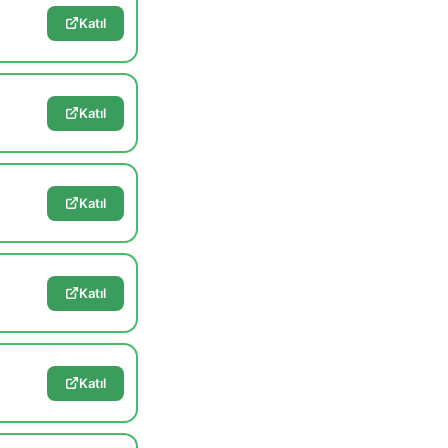
Katıl
Katıl
Katıl
Katıl
Katıl