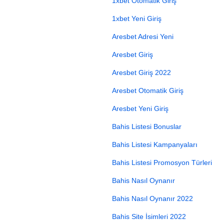
1xbet Otomatik Giriş
1xbet Yeni Giriş
Aresbet Adresi Yeni
Aresbet Giriş
Aresbet Giriş 2022
Aresbet Otomatik Giriş
Aresbet Yeni Giriş
Bahis Listesi Bonuslar
Bahis Listesi Kampanyaları
Bahis Listesi Promosyon Türleri
Bahis Nasıl Oynanır
Bahis Nasıl Oynanır 2022
Bahis Site İsimleri 2022