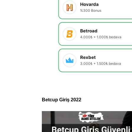
Hovarda
%300 Bonus
Betroad
4.000₺ + 1.000₺ bedava
Rexbet
3.000₺ + 1.500₺ bedava
Betcup Giriş 2022