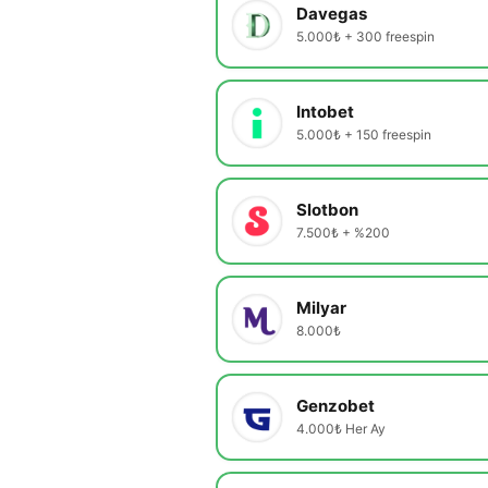
Davegas
5.000₺ + 300 freespin
Intobet
5.000₺ + 150 freespin
Slotbon
7.500₺ + %200
Milyar
8.000₺
Genzobet
4.000₺ Her Ay