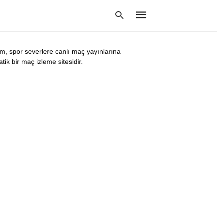
m, spor severlere canlı maç yayınlarına
atik bir maç izleme sitesidir.
Type
your
search
query
and
hit
enter: