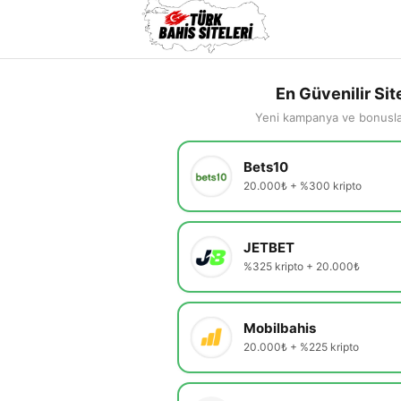
En Güvenilir Sit
Yeni kampanya ve bonuslar
Bets10
20.000₺ + %300 kripto
JETBET
%325 kripto + 20.000₺
Mobilbahis
20.000₺ + %225 kripto