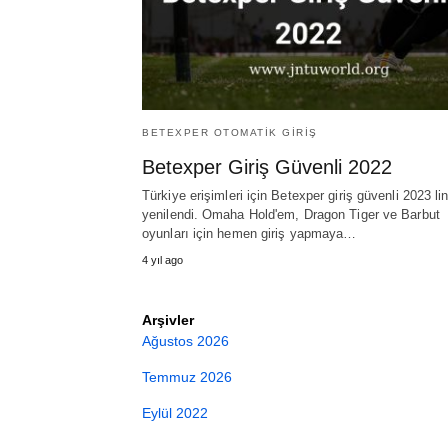
BETEXPER OTOMATIK GIRIŞ
Betexper Giriş Güvenli 2022
Türkiye erişimleri için Betexper giriş güvenli 2023 lin
yenilendi. Omaha Hold'em, Dragon Tiger ve Barbut
oyunları için hemen giriş yapmaya…
4 yıl ago
Arşivler
Ağustos 2026
Temmuz 2026
Eylül 2022