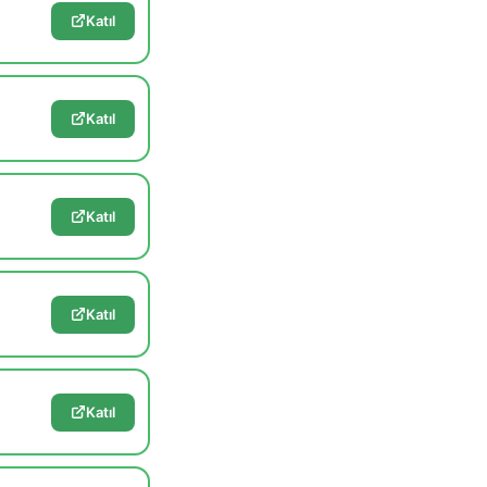
Katıl
Katıl
Katıl
Katıl
Katıl