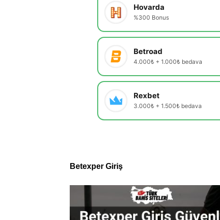
Hovarda
%300 Bonus
Betroad
4.000₺ + 1.000₺ bedava
Rexbet
3.000₺ + 1.500₺ bedava
Betexper Giriş