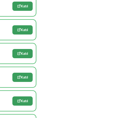
Katıl
Katıl
Katıl
Katıl
Katıl