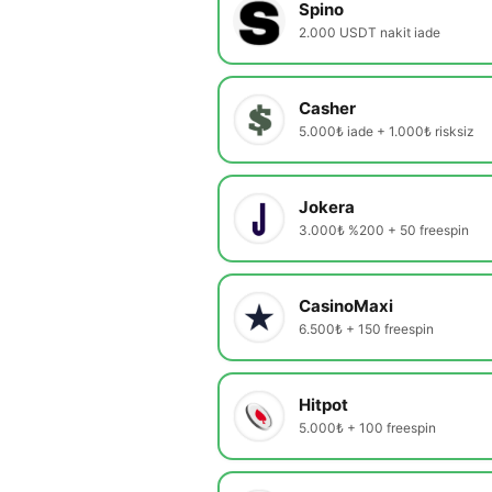
Spino
2.000 USDT nakit iade
Casher
5.000₺ iade + 1.000₺ risksiz
Jokera
3.000₺ %200 + 50 freespin
CasinoMaxi
6.500₺ + 150 freespin
Hitpot
5.000₺ + 100 freespin