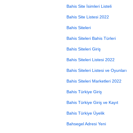
Bahis Site İsimleri Listeli
Bahis Site Listesi 2022
Bahis Siteleri
Bahis Siteleri Bahis Türleri
Bahis Siteleri Giriş
Bahis Siteleri Listesi 2022
Bahis Siteleri Listesi ve Oyunları
Bahis Siteleri Marketleri 2022
Bahis Türkiye Giriş
Bahis Türkiye Giriş ve Kayıt
Bahis Türkiye Üyelik
Bahsegel Adresi Yeni