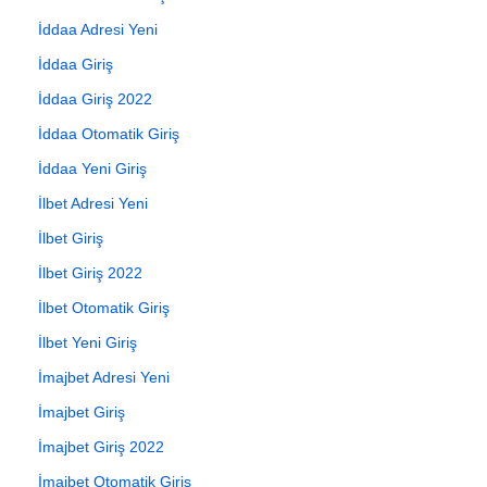
İddaa Adresi Yeni
İddaa Giriş
İddaa Giriş 2022
İddaa Otomatik Giriş
İddaa Yeni Giriş
İlbet Adresi Yeni
İlbet Giriş
İlbet Giriş 2022
İlbet Otomatik Giriş
İlbet Yeni Giriş
İmajbet Adresi Yeni
İmajbet Giriş
İmajbet Giriş 2022
İmajbet Otomatik Giriş