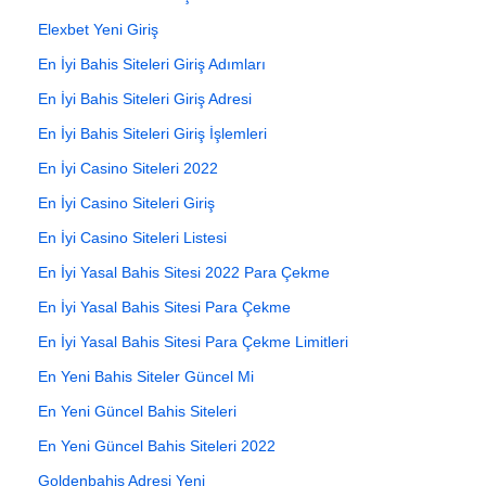
Elexbet Yeni Giriş
En İyi Bahis Siteleri Giriş Adımları
En İyi Bahis Siteleri Giriş Adresi
En İyi Bahis Siteleri Giriş İşlemleri
En İyi Casino Siteleri 2022
En İyi Casino Siteleri Giriş
En İyi Casino Siteleri Listesi
En İyi Yasal Bahis Sitesi 2022 Para Çekme
En İyi Yasal Bahis Sitesi Para Çekme
En İyi Yasal Bahis Sitesi Para Çekme Limitleri
En Yeni Bahis Siteler Güncel Mi
En Yeni Güncel Bahis Siteleri
En Yeni Güncel Bahis Siteleri 2022
Goldenbahis Adresi Yeni