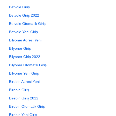
Betvole Giriş
Betvole Giriş 2022
Betvole Otomatik Giriş
Betvole Yeni Giriş
Bilyoner Adresi Yeni
Bilyoner Giriş
Bilyoner Giriş 2022
Bilyoner Otomatik Giriş
Bilyoner Yeni Giriş
Birebin Adresi Yeni
Birebin Giriş
Birebin Giriş 2022
Birebin Otomatik Giriş
Birebin Yeni Giriş