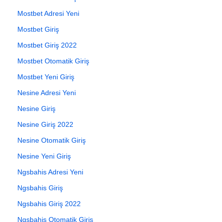
Mostbet Adresi Yeni
Mostbet Giriş
Mostbet Giriş 2022
Mostbet Otomatik Giriş
Mostbet Yeni Giriş
Nesine Adresi Yeni
Nesine Giriş
Nesine Giriş 2022
Nesine Otomatik Giriş
Nesine Yeni Giriş
Ngsbahis Adresi Yeni
Ngsbahis Giriş
Ngsbahis Giriş 2022
Ngsbahis Otomatik Giriş