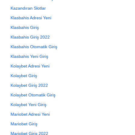
Kazandıran Slotlar
Klasbahis Adresi Yeni
Klasbahis Giriş
Klasbahis Giriş 2022
Klasbahis Otomatik Giriş
Klasbahis Yeni Giriş
Kolaybet Adresi Yeni
Kolaybet Giriş
Kolaybet Giriş 2022
Kolaybet Otomatik Giriş
Kolaybet Yeni Giriş
Mariobet Adresi Yeni
Mariobet Giriş
Mariobet Giriş 2022