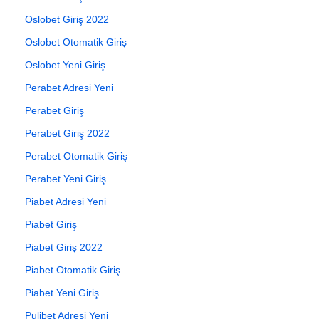
Oslobet Giriş 2022
Oslobet Otomatik Giriş
Oslobet Yeni Giriş
Perabet Adresi Yeni
Perabet Giriş
Perabet Giriş 2022
Perabet Otomatik Giriş
Perabet Yeni Giriş
Piabet Adresi Yeni
Piabet Giriş
Piabet Giriş 2022
Piabet Otomatik Giriş
Piabet Yeni Giriş
Pulibet Adresi Yeni