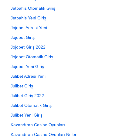
Jetbahis Otomatik Giriş
Jetbahis Yeni Giriş
Jojobet Adresi Yeni
Jojobet Giriş
Jojobet Giriş 2022
Jojobet Otomatik Giriş
Jojobet Yeni Giriş
Julibet Adresi Yeni
Julibet Giriş
Julibet Giriş 2022
Julibet Otomatik Giriş
Julibet Yeni Giriş
Kazandıran Casino Oyunları
Kazandıran Casino Oyunları Neler