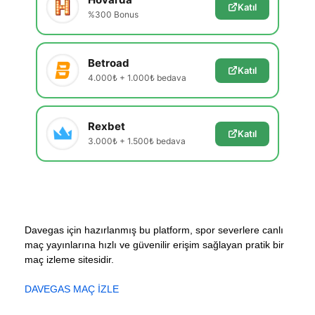
Katıl
%300 Bonus
Betroad
Katıl
4.000₺ + 1.000₺ bedava
Rexbet
Katıl
3.000₺ + 1.500₺ bedava
Davegas için hazırlanmış bu platform, spor severlere canlı
maç yayınlarına hızlı ve güvenilir erişim sağlayan pratik bir
maç izleme sitesidir.
DAVEGAS MAÇ İZLE