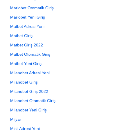
Mariobet Otomatik Giriş
Mariobet Yeni Giriş
Matbet Adresi Yeni
Matbet Giriş
Matbet Giriş 2022
Matbet Otomatik Giriş
Matbet Yeni Giriş
Milanobet Adresi Yeni
Milanobet Giriş
Milanobet Giriş 2022
Milanobet Otomatik Giriş
Milanobet Yeni Giriş
Milyar
Misli Adresi Yeni