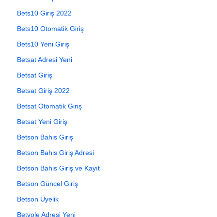
Bets10 Giriş 2022
Bets10 Otomatik Giriş
Bets10 Yeni Giriş
Betsat Adresi Yeni
Betsat Giriş
Betsat Giriş 2022
Betsat Otomatik Giriş
Betsat Yeni Giriş
Betson Bahis Giriş
Betson Bahis Giriş Adresi
Betson Bahis Giriş ve Kayıt
Betson Güncel Giriş
Betson Üyelik
Betvole Adresi Yeni