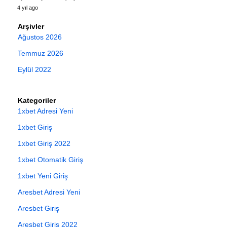
4 yıl ago
Arşivler
Ağustos 2026
Temmuz 2026
Eylül 2022
Kategoriler
1xbet Adresi Yeni
1xbet Giriş
1xbet Giriş 2022
1xbet Otomatik Giriş
1xbet Yeni Giriş
Aresbet Adresi Yeni
Aresbet Giriş
Aresbet Giriş 2022