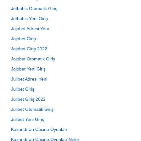
Jetbahis Otomatik Giriş
Jetbahis Yeni Giriş
Jojobet Adresi Yeni
Jojobet Giriş
Jojobet Giriş 2022
Jojobet Otomatik Giriş
Jojobet Yeni Giriş
Julibet Adresi Yeni
Julibet Giriş
Julibet Giriş 2022
Julibet Otomatik Giriş
Julibet Yeni Giriş
Kazandıran Casino Oyunları
Kazandıran Casino Oyunları Neler