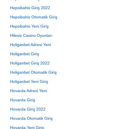
Hepsibahis Giriş 2022
Hepsibahis Otomatik Giriş
Hepsibahis Yeni Giriş
Hilesiz Casino Oyunları
Holiganbet Adresi Yeni
Holiganbet Giriş
Holiganbet Giriş 2022
Holiganbet Otomatik Giriş
Holiganbet Yeni Giriş
Hovarda Adresi Yeni
Hovarda Giriş
Hovarda Giriş 2022
Hovarda Otomatik Giriş
Hovarda Yeni Giriş