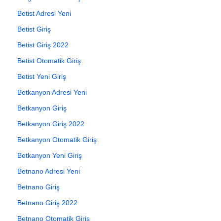
Betist Adresi Yeni
Betist Giriş
Betist Giriş 2022
Betist Otomatik Giriş
Betist Yeni Giriş
Betkanyon Adresi Yeni
Betkanyon Giriş
Betkanyon Giriş 2022
Betkanyon Otomatik Giriş
Betkanyon Yeni Giriş
Betnano Adresi Yeni
Betnano Giriş
Betnano Giriş 2022
Betnano Otomatik Giriş