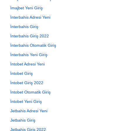
İmajbet Yeni Giriş
İnterbahis Adresi Yeni
İnterbahis Giriş
İnterbahis Giriş 2022
İnterbahis Otomatik Giriş
İnterbahis Yeni Giriş
İntobet Adresi Yeni
İntobet Giriş
İntobet Giriş 2022
İntobet Otomatik Giriş
İntobet Yeni Giriş
Jetbahis Adresi Yeni
Jetbahis Giriş
Jetbahis Giriş 2022