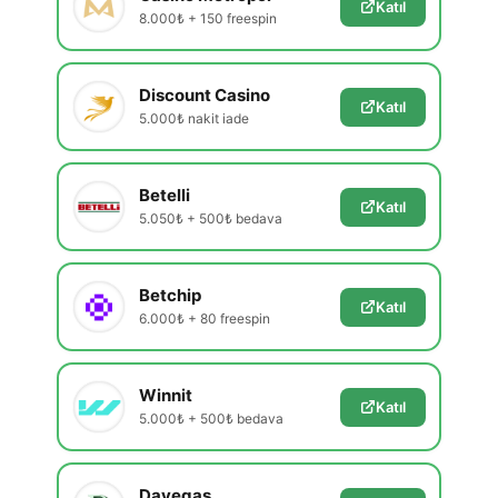
Katıl
8.000₺ + 150 freespin
Discount Casino
Katıl
5.000₺ nakit iade
Betelli
Katıl
5.050₺ + 500₺ bedava
Betchip
Katıl
6.000₺ + 80 freespin
Winnit
Katıl
5.000₺ + 500₺ bedava
Davegas