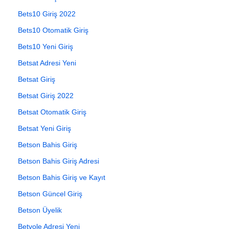
Bets10 Giriş 2022
Bets10 Otomatik Giriş
Bets10 Yeni Giriş
Betsat Adresi Yeni
Betsat Giriş
Betsat Giriş 2022
Betsat Otomatik Giriş
Betsat Yeni Giriş
Betson Bahis Giriş
Betson Bahis Giriş Adresi
Betson Bahis Giriş ve Kayıt
Betson Güncel Giriş
Betson Üyelik
Betvole Adresi Yeni