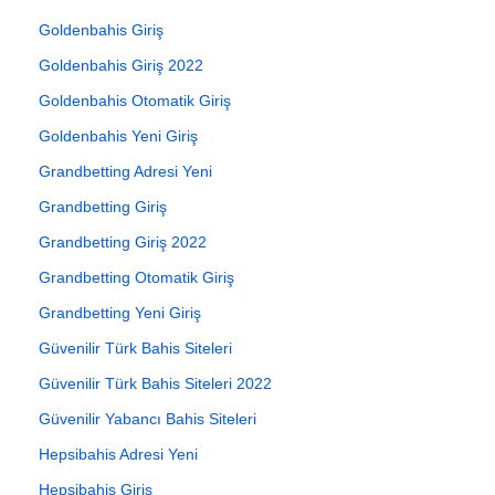
Goldenbahis Giriş
Goldenbahis Giriş 2022
Goldenbahis Otomatik Giriş
Goldenbahis Yeni Giriş
Grandbetting Adresi Yeni
Grandbetting Giriş
Grandbetting Giriş 2022
Grandbetting Otomatik Giriş
Grandbetting Yeni Giriş
Güvenilir Türk Bahis Siteleri
Güvenilir Türk Bahis Siteleri 2022
Güvenilir Yabancı Bahis Siteleri
Hepsibahis Adresi Yeni
Hepsibahis Giriş