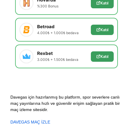
Katıl
%300 Bonus
Betroad
Katıl
4.000₺ + 1.000₺ bedava
Rexbet
Katıl
3.000₺ + 1.500₺ bedava
Davegas için hazırlanmış bu platform, spor severlere canlı
maç yayınlarına hızlı ve güvenilir erişim sağlayan pratik bir
maç izleme sitesidir.
DAVEGAS MAÇ İZLE