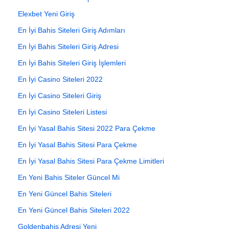
Elexbet Yeni Giriş
En İyi Bahis Siteleri Giriş Adımları
En İyi Bahis Siteleri Giriş Adresi
En İyi Bahis Siteleri Giriş İşlemleri
En İyi Casino Siteleri 2022
En İyi Casino Siteleri Giriş
En İyi Casino Siteleri Listesi
En İyi Yasal Bahis Sitesi 2022 Para Çekme
En İyi Yasal Bahis Sitesi Para Çekme
En İyi Yasal Bahis Sitesi Para Çekme Limitleri
En Yeni Bahis Siteler Güncel Mi
En Yeni Güncel Bahis Siteleri
En Yeni Güncel Bahis Siteleri 2022
Goldenbahis Adresi Yeni