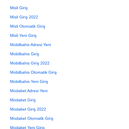
Misli Giriş
Misli Giriş 2022
Misli Otomatik Giriş
Misli Yeni Giriş
Mobilbahis Adresi Yeni
Mobilbahis Giriş
Mobilbahis Giriş 2022
Mobilbahis Otomatik Giriş
Mobilbahis Yeni Giriş
Modabet Adresi Yeni
Modabet Giriş
Modabet Giriş 2022
Modabet Otomatik Giriş
Modabet Yeni Giriş