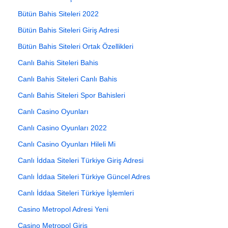
Bütün Bahis Siteleri 2022
Bütün Bahis Siteleri Giriş Adresi
Bütün Bahis Siteleri Ortak Özellikleri
Canlı Bahis Siteleri Bahis
Canlı Bahis Siteleri Canlı Bahis
Canlı Bahis Siteleri Spor Bahisleri
Canlı Casino Oyunları
Canlı Casino Oyunları 2022
Canlı Casino Oyunları Hileli Mi
Canlı İddaa Siteleri Türkiye Giriş Adresi
Canlı İddaa Siteleri Türkiye Güncel Adres
Canlı İddaa Siteleri Türkiye İşlemleri
Casino Metropol Adresi Yeni
Casino Metropol Giriş