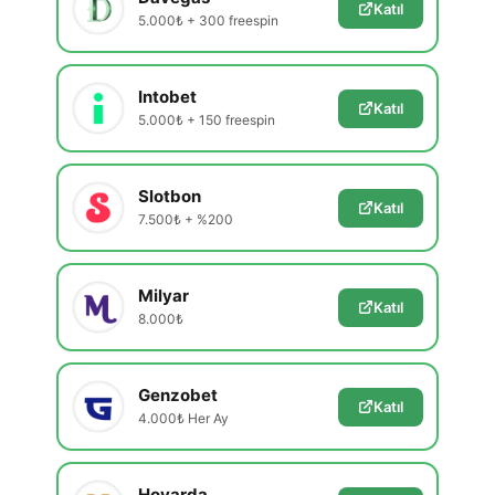
Katıl
5.000₺ + 300 freespin
Intobet
Katıl
5.000₺ + 150 freespin
Slotbon
Katıl
7.500₺ + %200
Milyar
Katıl
8.000₺
Genzobet
Katıl
4.000₺ Her Ay
Hovarda