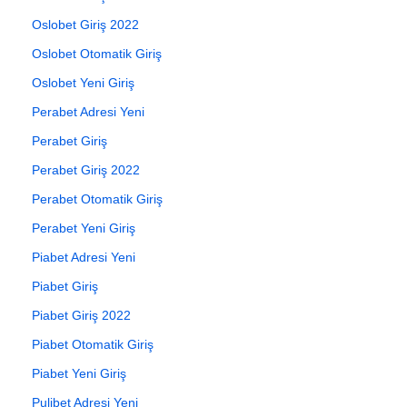
Oslobet Giriş 2022
Oslobet Otomatik Giriş
Oslobet Yeni Giriş
Perabet Adresi Yeni
Perabet Giriş
Perabet Giriş 2022
Perabet Otomatik Giriş
Perabet Yeni Giriş
Piabet Adresi Yeni
Piabet Giriş
Piabet Giriş 2022
Piabet Otomatik Giriş
Piabet Yeni Giriş
Pulibet Adresi Yeni