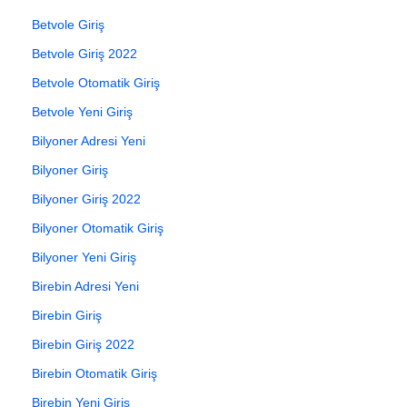
Betvole Giriş
Betvole Giriş 2022
Betvole Otomatik Giriş
Betvole Yeni Giriş
Bilyoner Adresi Yeni
Bilyoner Giriş
Bilyoner Giriş 2022
Bilyoner Otomatik Giriş
Bilyoner Yeni Giriş
Birebin Adresi Yeni
Birebin Giriş
Birebin Giriş 2022
Birebin Otomatik Giriş
Birebin Yeni Giriş