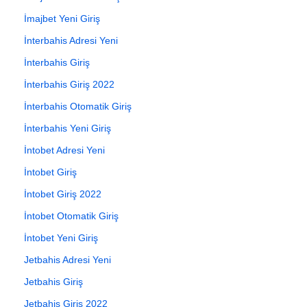
İmajbet Yeni Giriş
İnterbahis Adresi Yeni
İnterbahis Giriş
İnterbahis Giriş 2022
İnterbahis Otomatik Giriş
İnterbahis Yeni Giriş
İntobet Adresi Yeni
İntobet Giriş
İntobet Giriş 2022
İntobet Otomatik Giriş
İntobet Yeni Giriş
Jetbahis Adresi Yeni
Jetbahis Giriş
Jetbahis Giriş 2022