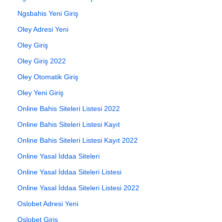
Ngsbahis Yeni Giriş
Oley Adresi Yeni
Oley Giriş
Oley Giriş 2022
Oley Otomatik Giriş
Oley Yeni Giriş
Online Bahis Siteleri Listesi 2022
Online Bahis Siteleri Listesi Kayıt
Online Bahis Siteleri Listesi Kayıt 2022
Online Yasal İddaa Siteleri
Online Yasal İddaa Siteleri Listesi
Online Yasal İddaa Siteleri Listesi 2022
Oslobet Adresi Yeni
Oslobet Giriş