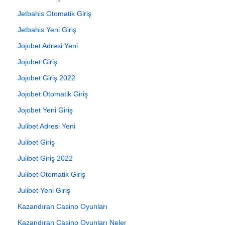
Jetbahis Otomatik Giriş
Jetbahis Yeni Giriş
Jojobet Adresi Yeni
Jojobet Giriş
Jojobet Giriş 2022
Jojobet Otomatik Giriş
Jojobet Yeni Giriş
Julibet Adresi Yeni
Julibet Giriş
Julibet Giriş 2022
Julibet Otomatik Giriş
Julibet Yeni Giriş
Kazandıran Casino Oyunları
Kazandıran Casino Oyunları Neler