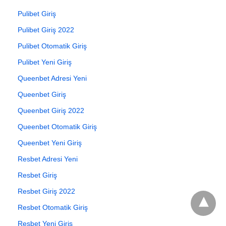
Pulibet Giriş
Pulibet Giriş 2022
Pulibet Otomatik Giriş
Pulibet Yeni Giriş
Queenbet Adresi Yeni
Queenbet Giriş
Queenbet Giriş 2022
Queenbet Otomatik Giriş
Queenbet Yeni Giriş
Resbet Adresi Yeni
Resbet Giriş
Resbet Giriş 2022
Resbet Otomatik Giriş
Resbet Yeni Giriş