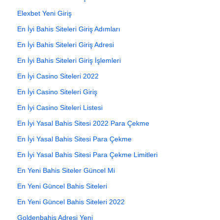
Elexbet Yeni Giriş
En İyi Bahis Siteleri Giriş Adımları
En İyi Bahis Siteleri Giriş Adresi
En İyi Bahis Siteleri Giriş İşlemleri
En İyi Casino Siteleri 2022
En İyi Casino Siteleri Giriş
En İyi Casino Siteleri Listesi
En İyi Yasal Bahis Sitesi 2022 Para Çekme
En İyi Yasal Bahis Sitesi Para Çekme
En İyi Yasal Bahis Sitesi Para Çekme Limitleri
En Yeni Bahis Siteler Güncel Mi
En Yeni Güncel Bahis Siteleri
En Yeni Güncel Bahis Siteleri 2022
Goldenbahis Adresi Yeni