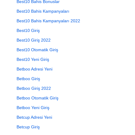
Best10 Bahis Bonuslar
Best10 Bahis Kampanyaları
Best10 Bahis Kampanyaları 2022
Best10 Giriş
Best10 Giriş 2022
Best10 Otomatik Giriş
Best10 Yeni Giriş
Betboo Adresi Yeni
Betboo Giriş
Betboo Giriş 2022
Betboo Otomatik Giriş
Betboo Yeni Giriş
Betcup Adresi Yeni
Betcup Giriş