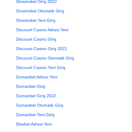
Dinamobet Giriş 2022
Dinamobet Otomatik Giriş
Dinamobet Yeni Giriş
Discount Casino Adresi Yeni
Discount Casino Giriş
Discount Casino Giriş 2022
Discount Casino Otomatik Giriş
Discount Casino Yeni Giriş
Dumanbet Adresi Yeni
Dumanbet Giriş
Dumanbet Giriş 2022
Dumanbet Otomatik Giriş
Dumanbet Yeni Giriş
Elexbet Adresi Yeni