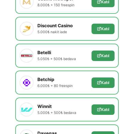
Katıl
8.000₺ + 150 freespin
Discount Casino
Katıl
5.000₺ nakit iade
Betelli
Katıl
5.050₺ + 500₺ bedava
Betchip
Katıl
6.000₺ + 80 freespin
Winnit
Katıl
5.000₺ + 500₺ bedava
Davegas