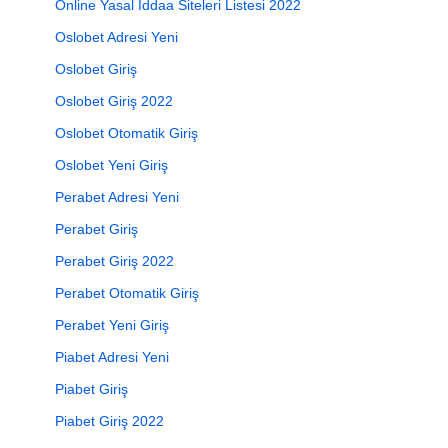
Online Yasal İddaa Siteleri Listesi 2022
Oslobet Adresi Yeni
Oslobet Giriş
Oslobet Giriş 2022
Oslobet Otomatik Giriş
Oslobet Yeni Giriş
Perabet Adresi Yeni
Perabet Giriş
Perabet Giriş 2022
Perabet Otomatik Giriş
Perabet Yeni Giriş
Piabet Adresi Yeni
Piabet Giriş
Piabet Giriş 2022