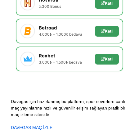
Katıl
%300 Bonus
Betroad
Katıl
4.000₺ + 1.000₺ bedava
Rexbet
Katıl
3.000₺ + 1.500₺ bedava
Davegas için hazırlanmış bu platform, spor severlere canlı
maç yayınlarına hızlı ve güvenilir erişim sağlayan pratik bir
maç izleme sitesidir.
DAVEGAS MAÇ İZLE