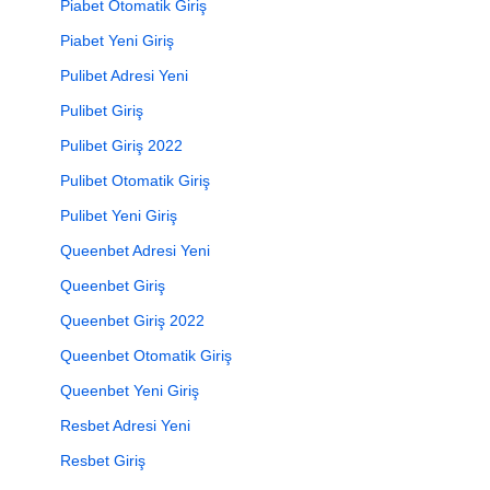
Piabet Otomatik Giriş
Piabet Yeni Giriş
Pulibet Adresi Yeni
Pulibet Giriş
Pulibet Giriş 2022
Pulibet Otomatik Giriş
Pulibet Yeni Giriş
Queenbet Adresi Yeni
Queenbet Giriş
Queenbet Giriş 2022
Queenbet Otomatik Giriş
Queenbet Yeni Giriş
Resbet Adresi Yeni
Resbet Giriş