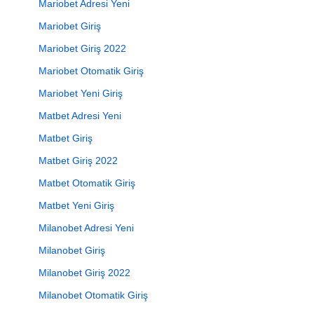
Mariobet Adresi Yeni
Mariobet Giriş
Mariobet Giriş 2022
Mariobet Otomatik Giriş
Mariobet Yeni Giriş
Matbet Adresi Yeni
Matbet Giriş
Matbet Giriş 2022
Matbet Otomatik Giriş
Matbet Yeni Giriş
Milanobet Adresi Yeni
Milanobet Giriş
Milanobet Giriş 2022
Milanobet Otomatik Giriş