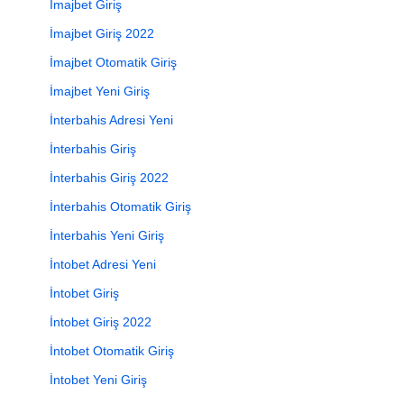
İmajbet Giriş
İmajbet Giriş 2022
İmajbet Otomatik Giriş
İmajbet Yeni Giriş
İnterbahis Adresi Yeni
İnterbahis Giriş
İnterbahis Giriş 2022
İnterbahis Otomatik Giriş
İnterbahis Yeni Giriş
İntobet Adresi Yeni
İntobet Giriş
İntobet Giriş 2022
İntobet Otomatik Giriş
İntobet Yeni Giriş