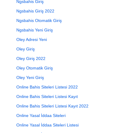
Ngsbahis Giriş
Ngsbahis Giriş 2022
Ngsbahis Otomatik Giriş
Ngsbahis Yeni Giriş
Oley Adresi Yeni
Oley Giriş
Oley Giriş 2022
Oley Otomatik Giriş
Oley Yeni Giriş
Online Bahis Siteleri Listesi 2022
Online Bahis Siteleri Listesi Kayıt
Online Bahis Siteleri Listesi Kayıt 2022
Online Yasal İddaa Siteleri
Online Yasal İddaa Siteleri Listesi