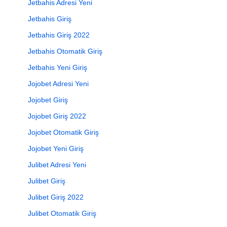
Jetbahis Adresi Yeni
Jetbahis Giriş
Jetbahis Giriş 2022
Jetbahis Otomatik Giriş
Jetbahis Yeni Giriş
Jojobet Adresi Yeni
Jojobet Giriş
Jojobet Giriş 2022
Jojobet Otomatik Giriş
Jojobet Yeni Giriş
Julibet Adresi Yeni
Julibet Giriş
Julibet Giriş 2022
Julibet Otomatik Giriş