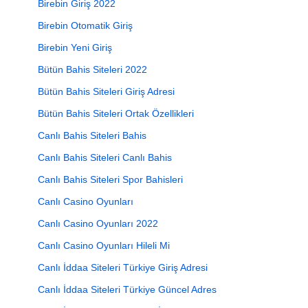
Birebin Giriş 2022
Birebin Otomatik Giriş
Birebin Yeni Giriş
Bütün Bahis Siteleri 2022
Bütün Bahis Siteleri Giriş Adresi
Bütün Bahis Siteleri Ortak Özellikleri
Canlı Bahis Siteleri Bahis
Canlı Bahis Siteleri Canlı Bahis
Canlı Bahis Siteleri Spor Bahisleri
Canlı Casino Oyunları
Canlı Casino Oyunları 2022
Canlı Casino Oyunları Hileli Mi
Canlı İddaa Siteleri Türkiye Giriş Adresi
Canlı İddaa Siteleri Türkiye Güncel Adres