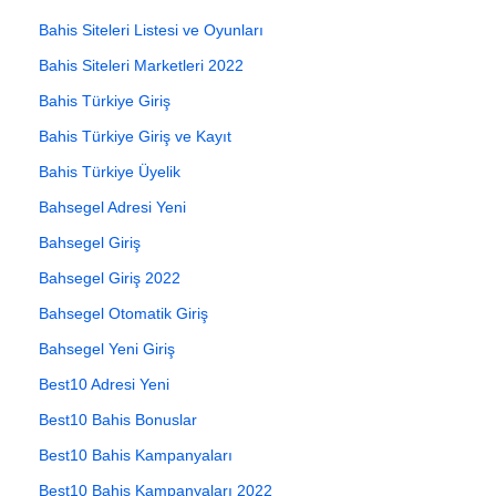
Bahis Siteleri Listesi ve Oyunları
Bahis Siteleri Marketleri 2022
Bahis Türkiye Giriş
Bahis Türkiye Giriş ve Kayıt
Bahis Türkiye Üyelik
Bahsegel Adresi Yeni
Bahsegel Giriş
Bahsegel Giriş 2022
Bahsegel Otomatik Giriş
Bahsegel Yeni Giriş
Best10 Adresi Yeni
Best10 Bahis Bonuslar
Best10 Bahis Kampanyaları
Best10 Bahis Kampanyaları 2022