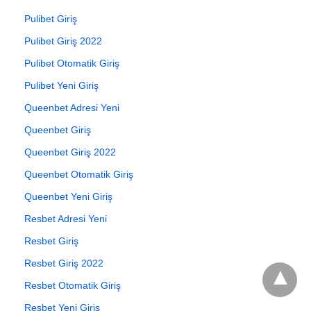
Pulibet Giriş
Pulibet Giriş 2022
Pulibet Otomatik Giriş
Pulibet Yeni Giriş
Queenbet Adresi Yeni
Queenbet Giriş
Queenbet Giriş 2022
Queenbet Otomatik Giriş
Queenbet Yeni Giriş
Resbet Adresi Yeni
Resbet Giriş
Resbet Giriş 2022
Resbet Otomatik Giriş
Resbet Yeni Giriş