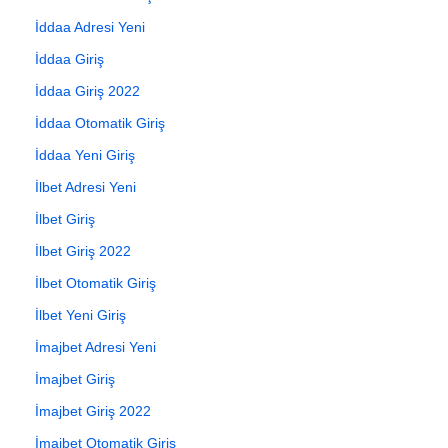
İddaa Adresi Yeni
İddaa Giriş
İddaa Giriş 2022
İddaa Otomatik Giriş
İddaa Yeni Giriş
İlbet Adresi Yeni
İlbet Giriş
İlbet Giriş 2022
İlbet Otomatik Giriş
İlbet Yeni Giriş
İmajbet Adresi Yeni
İmajbet Giriş
İmajbet Giriş 2022
İmajbet Otomatik Giriş