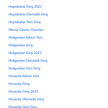
Hepsibahis Giriş 2022
Hepsibahis Otomatik Giriş
Hepsibahis Yeni Giriş
Hilesiz Casino Oyunları
Holiganbet Adresi Yeni
Holiganbet Giriş
Holiganbet Giriş 2022
Holiganbet Otomatik Giriş
Holiganbet Yeni Giriş
Hovarda Adresi Yeni
Hovarda Giriş
Hovarda Giriş 2022
Hovarda Otomatik Giriş
Hovarda Yeni Giriş