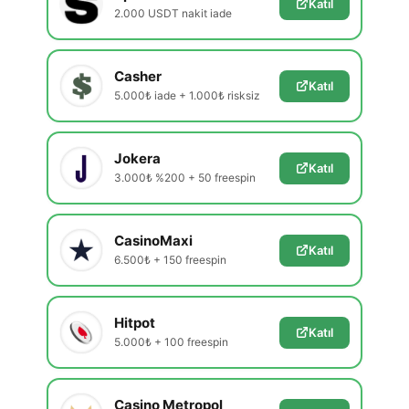
Katıl
2.000 USDT nakit iade
Casher
Katıl
5.000₺ iade + 1.000₺ risksiz
Jokera
Katıl
3.000₺ %200 + 50 freespin
CasinoMaxi
Katıl
6.500₺ + 150 freespin
Hitpot
Katıl
5.000₺ + 100 freespin
Casino Metropol