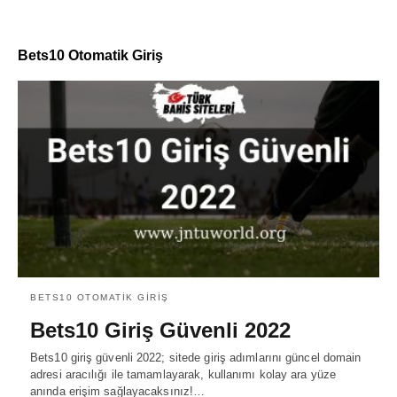
Bets10 Otomatik Giriş
BETS10 OTOMATIK GIRIŞ
Bets10 Giriş Güvenli 2022
Bets10 giriş güvenli 2022; sitede giriş adımlarını güncel domain
adresi aracılığı ile tamamlayarak, kullanımı kolay ara yüze
anında erişim sağlayacaksınız!…