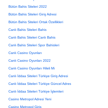
Bütün Bahis Siteleri 2022
Bütün Bahis Siteleri Giriş Adresi
Bütün Bahis Siteleri Ortak Özellikleri
Canlı Bahis Siteleri Bahis
Canlı Bahis Siteleri Canlı Bahis
Canlı Bahis Siteleri Spor Bahisleri
Canlı Casino Oyunları
Canlı Casino Oyunları 2022
Canlı Casino Oyunları Hileli Mi
Canlı İddaa Siteleri Türkiye Giriş Adresi
Canlı İddaa Siteleri Türkiye Güncel Adres
Canlı İddaa Siteleri Türkiye İşlemleri
Casino Metropol Adresi Yeni
Casino Metropol Giriş