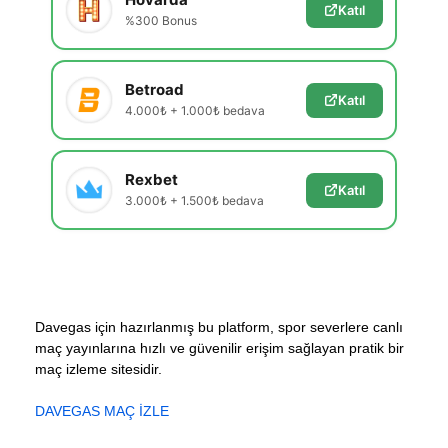
Katıl
%300 Bonus
Betroad
Katıl
4.000₺ + 1.000₺ bedava
Rexbet
Katıl
3.000₺ + 1.500₺ bedava
Davegas için hazırlanmış bu platform, spor severlere canlı
maç yayınlarına hızlı ve güvenilir erişim sağlayan pratik bir
maç izleme sitesidir.
DAVEGAS MAÇ İZLE