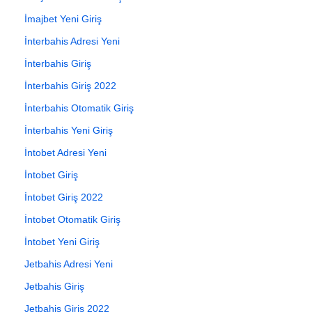
İmajbet Yeni Giriş
İnterbahis Adresi Yeni
İnterbahis Giriş
İnterbahis Giriş 2022
İnterbahis Otomatik Giriş
İnterbahis Yeni Giriş
İntobet Adresi Yeni
İntobet Giriş
İntobet Giriş 2022
İntobet Otomatik Giriş
İntobet Yeni Giriş
Jetbahis Adresi Yeni
Jetbahis Giriş
Jetbahis Giriş 2022