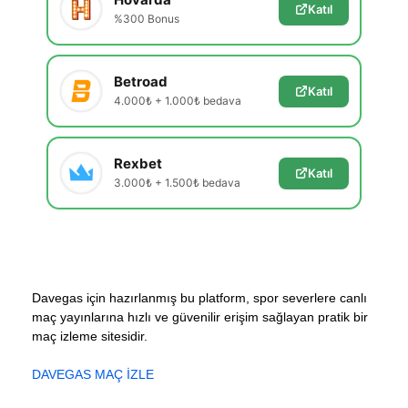
Katıl
%300 Bonus
Betroad
Katıl
4.000₺ + 1.000₺ bedava
Rexbet
Katıl
3.000₺ + 1.500₺ bedava
Davegas için hazırlanmış bu platform, spor severlere canlı
maç yayınlarına hızlı ve güvenilir erişim sağlayan pratik bir
maç izleme sitesidir.
DAVEGAS MAÇ İZLE