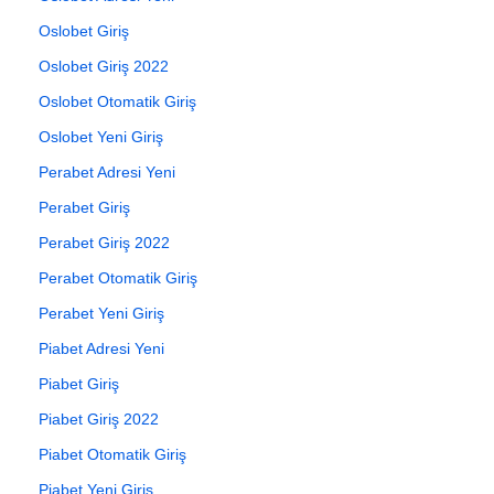
Oslobet Giriş
Oslobet Giriş 2022
Oslobet Otomatik Giriş
Oslobet Yeni Giriş
Perabet Adresi Yeni
Perabet Giriş
Perabet Giriş 2022
Perabet Otomatik Giriş
Perabet Yeni Giriş
Piabet Adresi Yeni
Piabet Giriş
Piabet Giriş 2022
Piabet Otomatik Giriş
Piabet Yeni Giriş