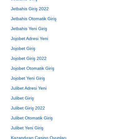
Jetbahis Giriş 2022
Jetbahis Otomatik Giriş
Jetbahis Yeni Giriş
Jojobet Adresi Yeni
Jojobet Giriş
Jojobet Giriş 2022
Jojobet Otomatik Giriş
Jojobet Yeni Giriş
Julibet Adresi Yeni
Julibet Giriş
Julibet Giriş 2022
Julibet Otomatik Giriş
Julibet Yeni Giriş
Kazandıran Casino Oyunları