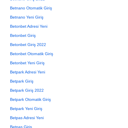
Betnano Otomatik Giriş
Betnano Yeni Giriş
Betonbet Adresi Yeni
Betonbet Giriş
Betonbet Giriş 2022
Betonbet Otomatik Giriş
Betonbet Yeni Giriş
Betpark Adresi Yeni
Betpark Giriş
Betpark Giriş 2022
Betpark Otomatik Giriş
Betpark Yeni Giriş
Betpas Adresi Yeni
Betpas Giriş