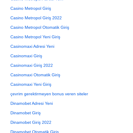
Casino Metropol Giriş
Casino Metropol Giriş 2022
Casino Metropol Otomatik Giriş
Casino Metropol Yeni Giriş
Casinomaxi Adresi Yeni
Casinomaxi Giriş
Casinomaxi Giriş 2022
Casinomaxi Otomatik Giriş
Casinomaxi Yeni Giriş
çevrim gerektirmeyen bonus veren siteler
Dinamobet Adresi Yeni
Dinamobet Giriş
Dinamobet Giriş 2022
Dinamobet Otomatik Giriş