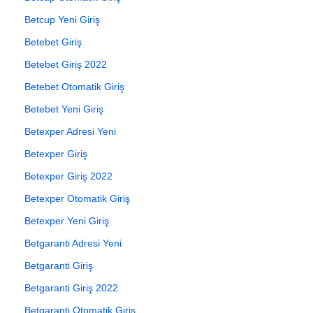
Betcup Yeni Giriş
Betebet Giriş
Betebet Giriş 2022
Betebet Otomatik Giriş
Betebet Yeni Giriş
Betexper Adresi Yeni
Betexper Giriş
Betexper Giriş 2022
Betexper Otomatik Giriş
Betexper Yeni Giriş
Betgaranti Adresi Yeni
Betgaranti Giriş
Betgaranti Giriş 2022
Betgaranti Otomatik Giriş