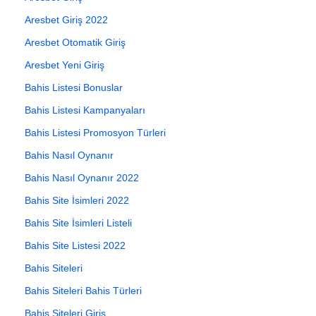
Aresbet Giriş 2022
Aresbet Otomatik Giriş
Aresbet Yeni Giriş
Bahis Listesi Bonuslar
Bahis Listesi Kampanyaları
Bahis Listesi Promosyon Türleri
Bahis Nasıl Oynanır
Bahis Nasıl Oynanır 2022
Bahis Site İsimleri 2022
Bahis Site İsimleri Listeli
Bahis Site Listesi 2022
Bahis Siteleri
Bahis Siteleri Bahis Türleri
Bahis Siteleri Giriş