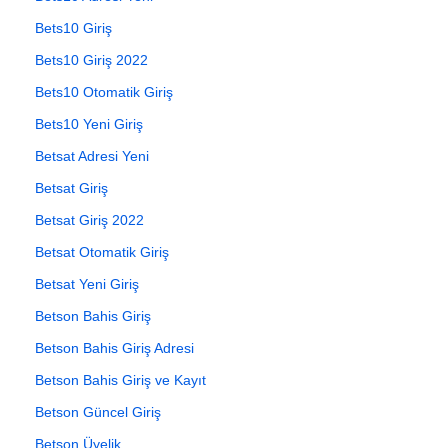
Bets10 Giriş
Bets10 Giriş 2022
Bets10 Otomatik Giriş
Bets10 Yeni Giriş
Betsat Adresi Yeni
Betsat Giriş
Betsat Giriş 2022
Betsat Otomatik Giriş
Betsat Yeni Giriş
Betson Bahis Giriş
Betson Bahis Giriş Adresi
Betson Bahis Giriş ve Kayıt
Betson Güncel Giriş
Betson Üyelik