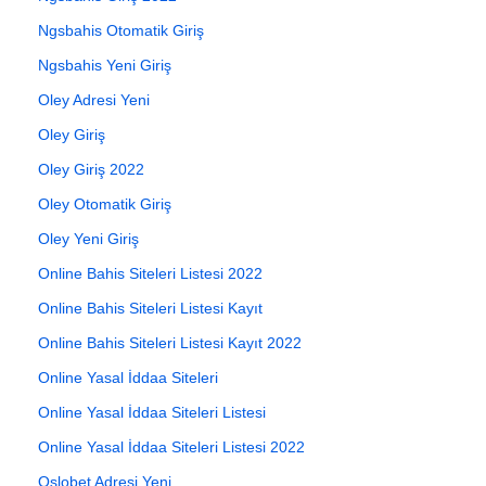
Ngsbahis Otomatik Giriş
Ngsbahis Yeni Giriş
Oley Adresi Yeni
Oley Giriş
Oley Giriş 2022
Oley Otomatik Giriş
Oley Yeni Giriş
Online Bahis Siteleri Listesi 2022
Online Bahis Siteleri Listesi Kayıt
Online Bahis Siteleri Listesi Kayıt 2022
Online Yasal İddaa Siteleri
Online Yasal İddaa Siteleri Listesi
Online Yasal İddaa Siteleri Listesi 2022
Oslobet Adresi Yeni