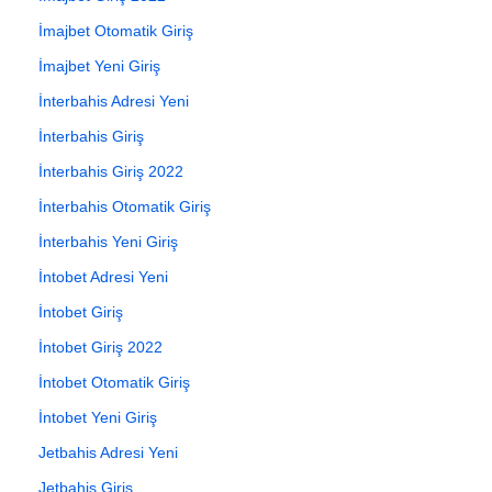
İmajbet Otomatik Giriş
İmajbet Yeni Giriş
İnterbahis Adresi Yeni
İnterbahis Giriş
İnterbahis Giriş 2022
İnterbahis Otomatik Giriş
İnterbahis Yeni Giriş
İntobet Adresi Yeni
İntobet Giriş
İntobet Giriş 2022
İntobet Otomatik Giriş
İntobet Yeni Giriş
Jetbahis Adresi Yeni
Jetbahis Giriş