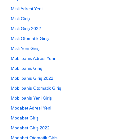
Misli Adresi Yeni
Misli Giriş
Misli Giriş 2022
Misli Otomatik Giriş
Misli Yeni Giriş
Mobilbahis Adresi Yeni
Mobilbahis Giriş
Mobilbahis Giriş 2022
Mobilbahis Otomatik Giriş
Mobilbahis Yeni Giriş
Modabet Adresi Yeni
Modabet Giriş
Modabet Giriş 2022
Modabet Otomatik Giriş