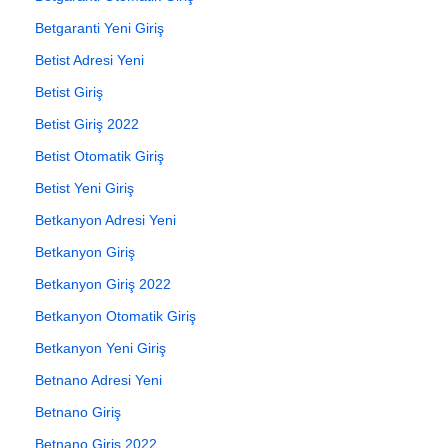
Betgaranti Yeni Giriş
Betist Adresi Yeni
Betist Giriş
Betist Giriş 2022
Betist Otomatik Giriş
Betist Yeni Giriş
Betkanyon Adresi Yeni
Betkanyon Giriş
Betkanyon Giriş 2022
Betkanyon Otomatik Giriş
Betkanyon Yeni Giriş
Betnano Adresi Yeni
Betnano Giriş
Betnano Giriş 2022