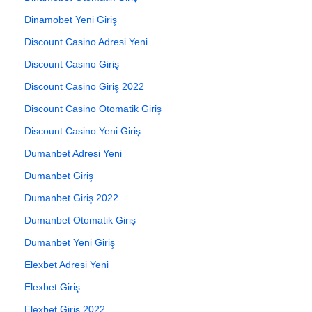
Dinamobet Yeni Giriş
Discount Casino Adresi Yeni
Discount Casino Giriş
Discount Casino Giriş 2022
Discount Casino Otomatik Giriş
Discount Casino Yeni Giriş
Dumanbet Adresi Yeni
Dumanbet Giriş
Dumanbet Giriş 2022
Dumanbet Otomatik Giriş
Dumanbet Yeni Giriş
Elexbet Adresi Yeni
Elexbet Giriş
Elexbet Giriş 2022