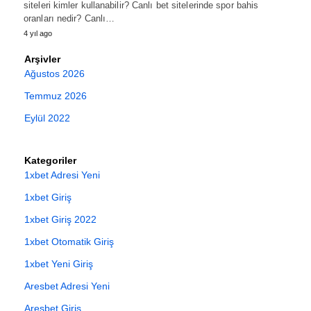
siteleri kimler kullanabilir? Canlı bet sitelerinde spor bahis
oranları nedir? Canlı…
4 yıl ago
Arşivler
Ağustos 2026
Temmuz 2026
Eylül 2022
Kategoriler
1xbet Adresi Yeni
1xbet Giriş
1xbet Giriş 2022
1xbet Otomatik Giriş
1xbet Yeni Giriş
Aresbet Adresi Yeni
Aresbet Giriş