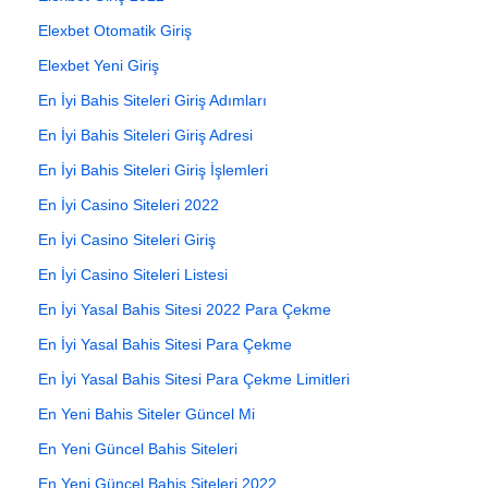
Elexbet Otomatik Giriş
Elexbet Yeni Giriş
En İyi Bahis Siteleri Giriş Adımları
En İyi Bahis Siteleri Giriş Adresi
En İyi Bahis Siteleri Giriş İşlemleri
En İyi Casino Siteleri 2022
En İyi Casino Siteleri Giriş
En İyi Casino Siteleri Listesi
En İyi Yasal Bahis Sitesi 2022 Para Çekme
En İyi Yasal Bahis Sitesi Para Çekme
En İyi Yasal Bahis Sitesi Para Çekme Limitleri
En Yeni Bahis Siteler Güncel Mi
En Yeni Güncel Bahis Siteleri
En Yeni Güncel Bahis Siteleri 2022