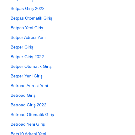
Betpas Giriş 2022
Betpas Otomatik Giriş
Betpas Yeni Giriş
Betper Adresi Yeni
Betper Giriş
Betper Giriş 2022
Betper Otomatik Giriş
Betper Yeni Giriş
Betroad Adresi Yeni
Betroad Giriş
Betroad Giriş 2022
Betroad Otomatik Giriş
Betroad Yeni Giriş
Bets10 Adresi Yeni