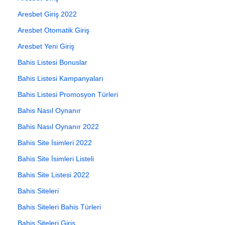
Aresbet Giriş 2022
Aresbet Otomatik Giriş
Aresbet Yeni Giriş
Bahis Listesi Bonuslar
Bahis Listesi Kampanyaları
Bahis Listesi Promosyon Türleri
Bahis Nasıl Oynanır
Bahis Nasıl Oynanır 2022
Bahis Site İsimleri 2022
Bahis Site İsimleri Listeli
Bahis Site Listesi 2022
Bahis Siteleri
Bahis Siteleri Bahis Türleri
Bahis Siteleri Giriş