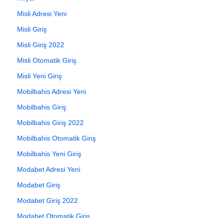
Misli Adresi Yeni
Misli Giriş
Misli Giriş 2022
Misli Otomatik Giriş
Misli Yeni Giriş
Mobilbahis Adresi Yeni
Mobilbahis Giriş
Mobilbahis Giriş 2022
Mobilbahis Otomatik Giriş
Mobilbahis Yeni Giriş
Modabet Adresi Yeni
Modabet Giriş
Modabet Giriş 2022
Modabet Otomatik Giriş