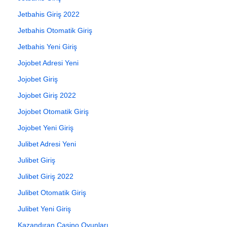
Jetbahis Giriş 2022
Jetbahis Otomatik Giriş
Jetbahis Yeni Giriş
Jojobet Adresi Yeni
Jojobet Giriş
Jojobet Giriş 2022
Jojobet Otomatik Giriş
Jojobet Yeni Giriş
Julibet Adresi Yeni
Julibet Giriş
Julibet Giriş 2022
Julibet Otomatik Giriş
Julibet Yeni Giriş
Kazandıran Casino Oyunları