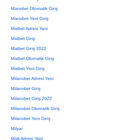
Mariobet Otomatik Giriş
Mariobet Yeni Giriş
Matbet Adresi Yeni
Matbet Giriş
Matbet Giriş 2022
Matbet Otomatik Giriş
Matbet Yeni Giriş
Milanobet Adresi Yeni
Milanobet Giriş
Milanobet Giriş 2022
Milanobet Otomatik Giriş
Milanobet Yeni Giriş
Milyar
Misli Adresi Yeni