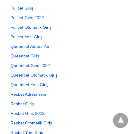
Pulibet Giriş
Pulibet Giriş 2022
Pulibet Otomatik Giriş
Pulibet Yeni Giriş
Queenbet Adresi Yeni
Queenbet Giriş
Queenbet Giriş 2022
Queenbet Otomatik Giriş
Queenbet Yeni Giriş
Resbet Adresi Yeni
Resbet Giriş
Resbet Giriş 2022
Resbet Otomatik Giriş
Resbet Yeni Giriş