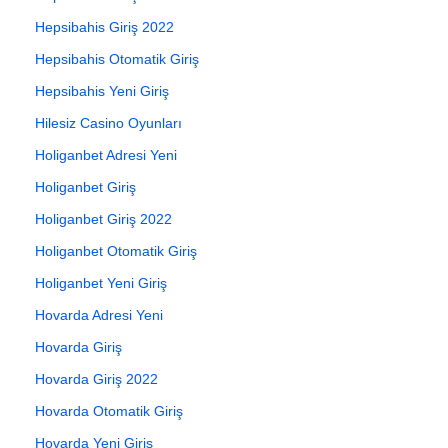
Hepsibahis Giriş 2022
Hepsibahis Otomatik Giriş
Hepsibahis Yeni Giriş
Hilesiz Casino Oyunları
Holiganbet Adresi Yeni
Holiganbet Giriş
Holiganbet Giriş 2022
Holiganbet Otomatik Giriş
Holiganbet Yeni Giriş
Hovarda Adresi Yeni
Hovarda Giriş
Hovarda Giriş 2022
Hovarda Otomatik Giriş
Hovarda Yeni Giriş