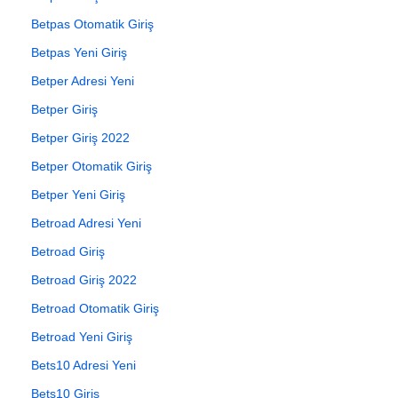
Betpas Otomatik Giriş
Betpas Yeni Giriş
Betper Adresi Yeni
Betper Giriş
Betper Giriş 2022
Betper Otomatik Giriş
Betper Yeni Giriş
Betroad Adresi Yeni
Betroad Giriş
Betroad Giriş 2022
Betroad Otomatik Giriş
Betroad Yeni Giriş
Bets10 Adresi Yeni
Bets10 Giriş