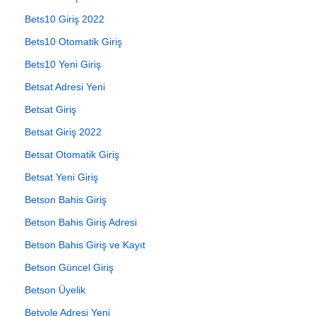
Bets10 Giriş 2022
Bets10 Otomatik Giriş
Bets10 Yeni Giriş
Betsat Adresi Yeni
Betsat Giriş
Betsat Giriş 2022
Betsat Otomatik Giriş
Betsat Yeni Giriş
Betson Bahis Giriş
Betson Bahis Giriş Adresi
Betson Bahis Giriş ve Kayıt
Betson Güncel Giriş
Betson Üyelik
Betvole Adresi Yeni