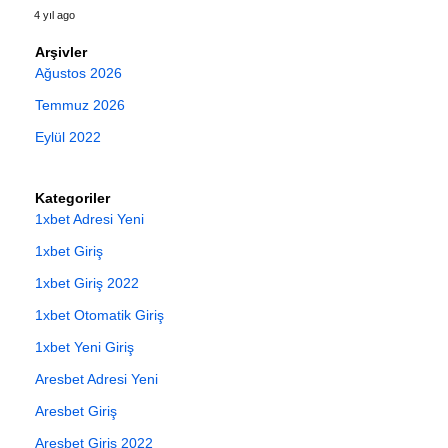
4 yıl ago
Arşivler
Ağustos 2026
Temmuz 2026
Eylül 2022
Kategoriler
1xbet Adresi Yeni
1xbet Giriş
1xbet Giriş 2022
1xbet Otomatik Giriş
1xbet Yeni Giriş
Aresbet Adresi Yeni
Aresbet Giriş
Aresbet Giriş 2022