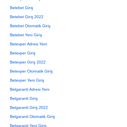
Betebet Giriş
Betebet Giriş 2022
Betebet Otomatik Giriş
Betebet Yeni Giriş
Betexper Adresi Yeni
Betexper Giriş
Betexper Giriş 2022
Betexper Otomatik Giriş
Betexper Yeni Giriş
Betgaranti Adresi Yeni
Betgaranti Giriş
Betgaranti Giriş 2022
Betgaranti Otomatik Giriş
Betgaranti Yeni Giriş