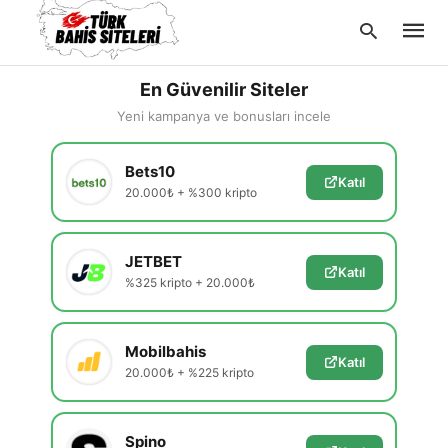
En Güvenilir Siteler
Yeni kampanya ve bonusları incele
Type
Bets10
your
Katıl
searc
20.000₺ + %300 kripto
query
and
hit
enter:
JETBET
Katıl
%325 kripto + 20.000₺
Mobilbahis
Katıl
20.000₺ + %225 kripto
Spino