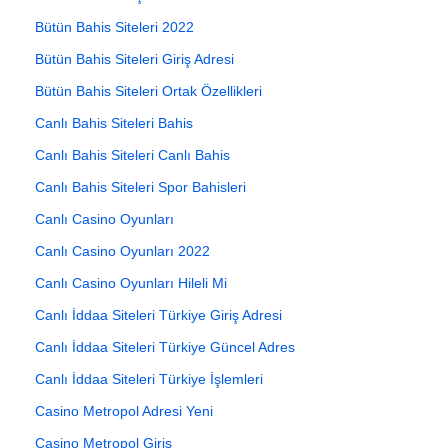
Bütün Bahis Siteleri 2022
Bütün Bahis Siteleri Giriş Adresi
Bütün Bahis Siteleri Ortak Özellikleri
Canlı Bahis Siteleri Bahis
Canlı Bahis Siteleri Canlı Bahis
Canlı Bahis Siteleri Spor Bahisleri
Canlı Casino Oyunları
Canlı Casino Oyunları 2022
Canlı Casino Oyunları Hileli Mi
Canlı İddaa Siteleri Türkiye Giriş Adresi
Canlı İddaa Siteleri Türkiye Güncel Adres
Canlı İddaa Siteleri Türkiye İşlemleri
Casino Metropol Adresi Yeni
Casino Metropol Giriş