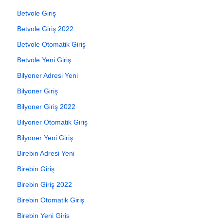
Betvole Giriş
Betvole Giriş 2022
Betvole Otomatik Giriş
Betvole Yeni Giriş
Bilyoner Adresi Yeni
Bilyoner Giriş
Bilyoner Giriş 2022
Bilyoner Otomatik Giriş
Bilyoner Yeni Giriş
Birebin Adresi Yeni
Birebin Giriş
Birebin Giriş 2022
Birebin Otomatik Giriş
Birebin Yeni Giriş