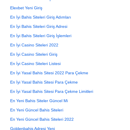
Elexbet Yeni Giriş
En İyi Bahis Siteleri Giriş Adımları
En İyi Bahis Siteleri Giriş Adresi
En İyi Bahis Siteleri Giriş İşlemleri
En İyi Casino Siteleri 2022
En İyi Casino Siteleri Giriş
En İyi Casino Siteleri Listesi
En İyi Yasal Bahis Sitesi 2022 Para Çekme
En İyi Yasal Bahis Sitesi Para Çekme
En İyi Yasal Bahis Sitesi Para Çekme Limitleri
En Yeni Bahis Siteler Güncel Mi
En Yeni Güncel Bahis Siteleri
En Yeni Güncel Bahis Siteleri 2022
Goldenbahis Adresi Yeni