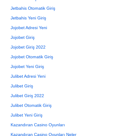
Jetbahis Otomatik Giriş
Jetbahis Yeni Giriş
Jojobet Adresi Yeni
Jojobet Giriş
Jojobet Giriş 2022
Jojobet Otomatik Giriş
Jojobet Yeni Giriş
Julibet Adresi Yeni
Julibet Giriş
Julibet Giriş 2022
Julibet Otomatik Giriş
Julibet Yeni Giriş
Kazandıran Casino Oyunları
Kazandıran Casino Oyunları Neler