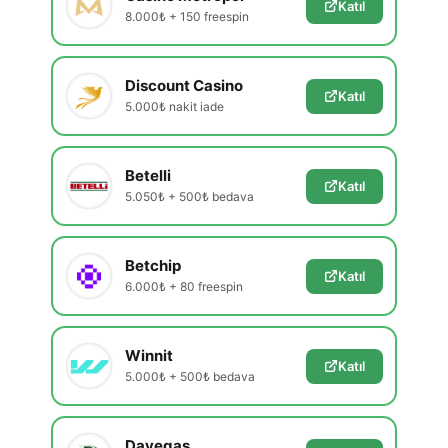
Katıl
8.000₺ + 150 freespin
Discount Casino
Katıl
5.000₺ nakit iade
Betelli
Katıl
5.050₺ + 500₺ bedava
Betchip
Katıl
6.000₺ + 80 freespin
Winnit
Katıl
5.000₺ + 500₺ bedava
Davegas