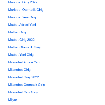
Mariobet Giriş 2022
Mariobet Otomatik Giriş
Mariobet Yeni Giriş
Matbet Adresi Yeni
Matbet Giriş
Matbet Giriş 2022
Matbet Otomatik Giriş
Matbet Yeni Giriş
Milanobet Adresi Yeni
Milanobet Giriş
Milanobet Giriş 2022
Milanobet Otomatik Giriş
Milanobet Yeni Giriş
Milyar