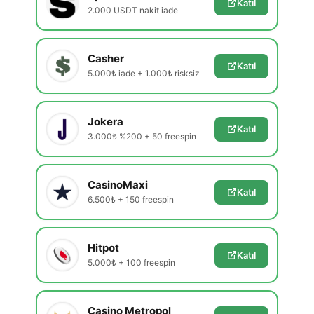
Katıl
2.000 USDT nakit iade
Casher
Katıl
5.000₺ iade + 1.000₺ risksiz
Jokera
Katıl
3.000₺ %200 + 50 freespin
CasinoMaxi
Katıl
6.500₺ + 150 freespin
Hitpot
Katıl
5.000₺ + 100 freespin
Casino Metropol