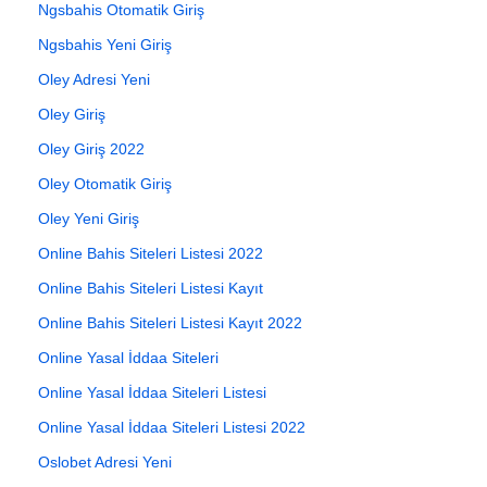
Ngsbahis Otomatik Giriş
Ngsbahis Yeni Giriş
Oley Adresi Yeni
Oley Giriş
Oley Giriş 2022
Oley Otomatik Giriş
Oley Yeni Giriş
Online Bahis Siteleri Listesi 2022
Online Bahis Siteleri Listesi Kayıt
Online Bahis Siteleri Listesi Kayıt 2022
Online Yasal İddaa Siteleri
Online Yasal İddaa Siteleri Listesi
Online Yasal İddaa Siteleri Listesi 2022
Oslobet Adresi Yeni