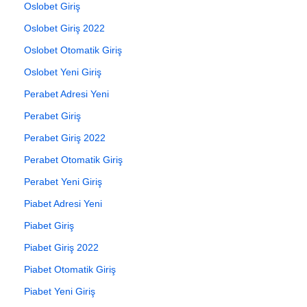
Oslobet Giriş
Oslobet Giriş 2022
Oslobet Otomatik Giriş
Oslobet Yeni Giriş
Perabet Adresi Yeni
Perabet Giriş
Perabet Giriş 2022
Perabet Otomatik Giriş
Perabet Yeni Giriş
Piabet Adresi Yeni
Piabet Giriş
Piabet Giriş 2022
Piabet Otomatik Giriş
Piabet Yeni Giriş