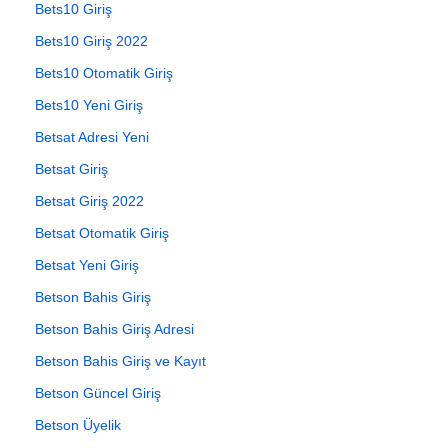
Bets10 Giriş
Bets10 Giriş 2022
Bets10 Otomatik Giriş
Bets10 Yeni Giriş
Betsat Adresi Yeni
Betsat Giriş
Betsat Giriş 2022
Betsat Otomatik Giriş
Betsat Yeni Giriş
Betson Bahis Giriş
Betson Bahis Giriş Adresi
Betson Bahis Giriş ve Kayıt
Betson Güncel Giriş
Betson Üyelik