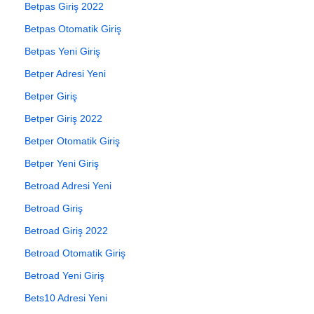
Betpas Giriş 2022
Betpas Otomatik Giriş
Betpas Yeni Giriş
Betper Adresi Yeni
Betper Giriş
Betper Giriş 2022
Betper Otomatik Giriş
Betper Yeni Giriş
Betroad Adresi Yeni
Betroad Giriş
Betroad Giriş 2022
Betroad Otomatik Giriş
Betroad Yeni Giriş
Bets10 Adresi Yeni