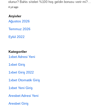
olunur? Bahis siteleri %100 hoş geldin bonusu verir mi?…
4 yıl ago
Arşivler
Ağustos 2026
Temmuz 2026
Eylül 2022
Kategoriler
1xbet Adresi Yeni
1xbet Giriş
1xbet Giriş 2022
1xbet Otomatik Giriş
1xbet Yeni Giriş
Aresbet Adresi Yeni
Aresbet Giriş