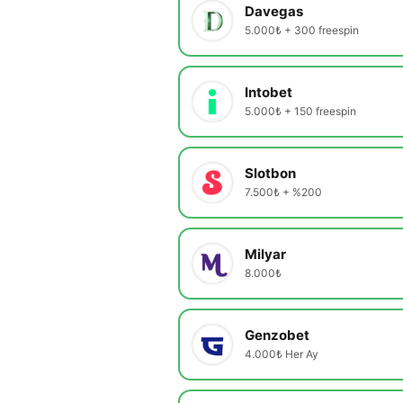
Davegas
5.000₺ + 300 freespin
Intobet
5.000₺ + 150 freespin
Slotbon
7.500₺ + %200
Milyar
8.000₺
Genzobet
4.000₺ Her Ay