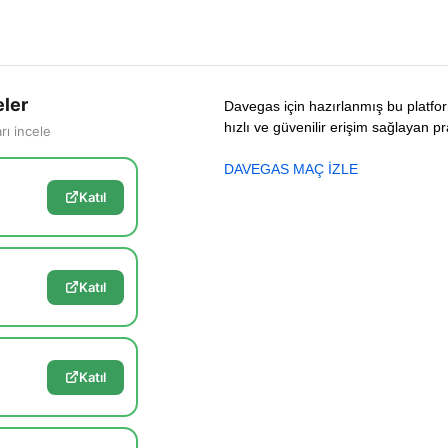
eler
Davegas için hazırlanmış bu platfor
hızlı ve güvenilir erişim sağlayan pr
ı incele
DAVEGAS MAÇ İZLE
Katıl
Katıl
Katıl