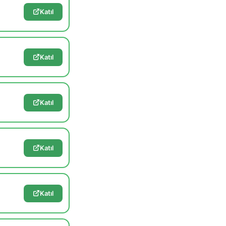
Katıl
Katıl
Katıl
Katıl
Katıl