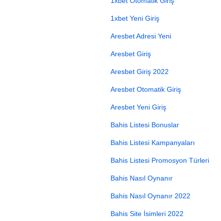
1xbet Otomatik Giriş
1xbet Yeni Giriş
Aresbet Adresi Yeni
Aresbet Giriş
Aresbet Giriş 2022
Aresbet Otomatik Giriş
Aresbet Yeni Giriş
Bahis Listesi Bonuslar
Bahis Listesi Kampanyaları
Bahis Listesi Promosyon Türleri
Bahis Nasıl Oynanır
Bahis Nasıl Oynanır 2022
Bahis Site İsimleri 2022