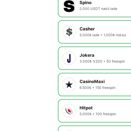
Spino
2.000 USDT nakit iade
Casher
5.000₺ iade + 1.000₺ risksiz
Jokera
3.000₺ %200 + 50 freespin
CasinoMaxi
6.500₺ + 150 freespin
Hitpot
5.000₺ + 100 freespin