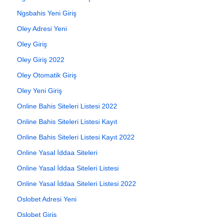
Ngsbahis Yeni Giriş
Oley Adresi Yeni
Oley Giriş
Oley Giriş 2022
Oley Otomatik Giriş
Oley Yeni Giriş
Online Bahis Siteleri Listesi 2022
Online Bahis Siteleri Listesi Kayıt
Online Bahis Siteleri Listesi Kayıt 2022
Online Yasal İddaa Siteleri
Online Yasal İddaa Siteleri Listesi
Online Yasal İddaa Siteleri Listesi 2022
Oslobet Adresi Yeni
Oslobet Giriş