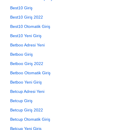
Best10 Giriş
Best10 Giriş 2022
Best10 Otomatik Giriş
Best10 Yeni Giriş
Betboo Adresi Yeni
Betboo Giriş
Betboo Giriş 2022
Betboo Otomatik Giriş
Betboo Yeni Giriş
Betcup Adresi Yeni
Betcup Giriş
Betcup Giriş 2022
Betcup Otomatik Giriş
Betcup Yeni Giriş