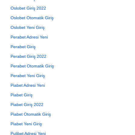
Oslobet Giriş 2022
Oslobet Otomatik Giriş
Oslobet Yeni Giriş
Perabet Adresi Yeni
Perabet Giriş
Perabet Giriş 2022
Perabet Otomatik Giriş
Perabet Yeni Giriş
Piabet Adresi Yeni
Piabet Giriş
Piabet Giriş 2022
Piabet Otomatik Giriş
Piabet Yeni Giriş
Pulibet Adresi Yeni