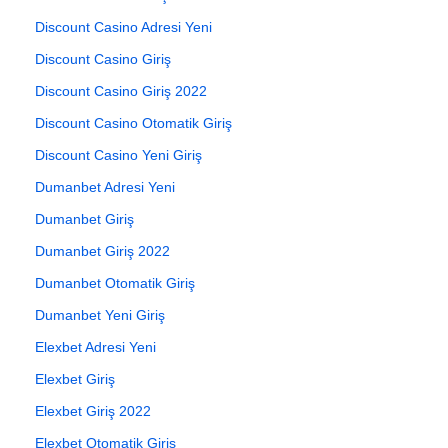
Discount Casino Adresi Yeni
Discount Casino Giriş
Discount Casino Giriş 2022
Discount Casino Otomatik Giriş
Discount Casino Yeni Giriş
Dumanbet Adresi Yeni
Dumanbet Giriş
Dumanbet Giriş 2022
Dumanbet Otomatik Giriş
Dumanbet Yeni Giriş
Elexbet Adresi Yeni
Elexbet Giriş
Elexbet Giriş 2022
Elexbet Otomatik Giriş