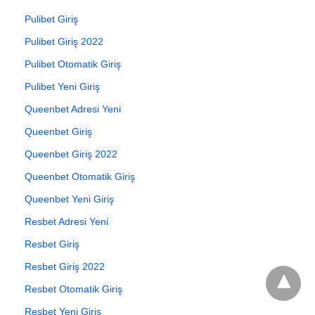
Pulibet Giriş
Pulibet Giriş 2022
Pulibet Otomatik Giriş
Pulibet Yeni Giriş
Queenbet Adresi Yeni
Queenbet Giriş
Queenbet Giriş 2022
Queenbet Otomatik Giriş
Queenbet Yeni Giriş
Resbet Adresi Yeni
Resbet Giriş
Resbet Giriş 2022
Resbet Otomatik Giriş
Resbet Yeni Giriş