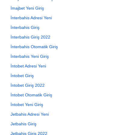
İmajbet Yeni Giriş
İnterbahis Adresi Yeni
İnterbahis Giriş
İnterbahis Giriş 2022
İnterbahis Otomatik Giriş
İnterbahis Yeni Giriş
İntobet Adresi Yeni
İntobet Giriş
İntobet Giriş 2022
İntobet Otomatik Giriş
İntobet Yeni Giriş
Jetbahis Adresi Yeni
Jetbahis Giriş
Jetbahis Giriş 2022