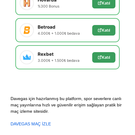
Katıl
%300 Bonus
Betroad
Katıl
4.000₺ + 1.000₺ bedava
Rexbet
Katıl
3.000₺ + 1.500₺ bedava
Davegas için hazırlanmış bu platform, spor severlere canlı
maç yayınlarına hızlı ve güvenilir erişim sağlayan pratik bir
maç izleme sitesidir.
DAVEGAS MAÇ İZLE