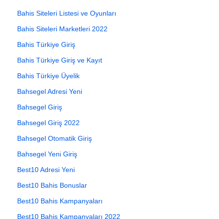
Bahis Siteleri Listesi ve Oyunları
Bahis Siteleri Marketleri 2022
Bahis Türkiye Giriş
Bahis Türkiye Giriş ve Kayıt
Bahis Türkiye Üyelik
Bahsegel Adresi Yeni
Bahsegel Giriş
Bahsegel Giriş 2022
Bahsegel Otomatik Giriş
Bahsegel Yeni Giriş
Best10 Adresi Yeni
Best10 Bahis Bonuslar
Best10 Bahis Kampanyaları
Best10 Bahis Kampanyaları 2022