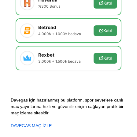
Katıl
%300 Bonus
Betroad
Katıl
4.000₺ + 1.000₺ bedava
Rexbet
Katıl
3.000₺ + 1.500₺ bedava
Davegas için hazırlanmış bu platform, spor severlere canlı
maç yayınlarına hızlı ve güvenilir erişim sağlayan pratik bir
maç izleme sitesidir.
DAVEGAS MAÇ İZLE