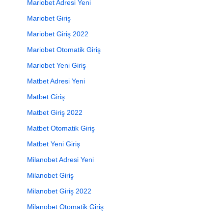
Mariobet Adresi Yeni
Mariobet Giriş
Mariobet Giriş 2022
Mariobet Otomatik Giriş
Mariobet Yeni Giriş
Matbet Adresi Yeni
Matbet Giriş
Matbet Giriş 2022
Matbet Otomatik Giriş
Matbet Yeni Giriş
Milanobet Adresi Yeni
Milanobet Giriş
Milanobet Giriş 2022
Milanobet Otomatik Giriş