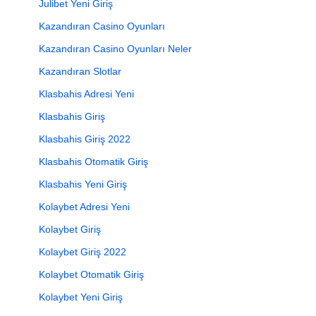
Julibet Yeni Giriş
Kazandıran Casino Oyunları
Kazandıran Casino Oyunları Neler
Kazandıran Slotlar
Klasbahis Adresi Yeni
Klasbahis Giriş
Klasbahis Giriş 2022
Klasbahis Otomatik Giriş
Klasbahis Yeni Giriş
Kolaybet Adresi Yeni
Kolaybet Giriş
Kolaybet Giriş 2022
Kolaybet Otomatik Giriş
Kolaybet Yeni Giriş