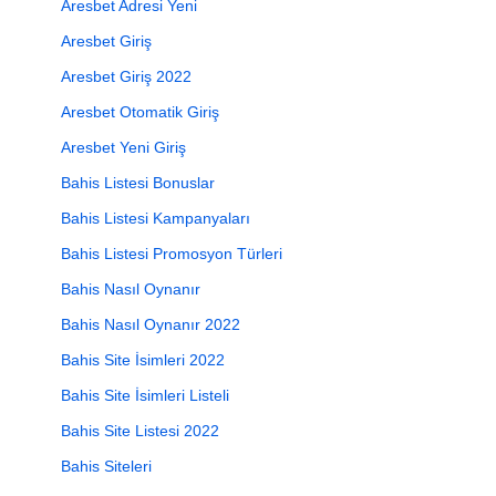
Aresbet Adresi Yeni
Aresbet Giriş
Aresbet Giriş 2022
Aresbet Otomatik Giriş
Aresbet Yeni Giriş
Bahis Listesi Bonuslar
Bahis Listesi Kampanyaları
Bahis Listesi Promosyon Türleri
Bahis Nasıl Oynanır
Bahis Nasıl Oynanır 2022
Bahis Site İsimleri 2022
Bahis Site İsimleri Listeli
Bahis Site Listesi 2022
Bahis Siteleri