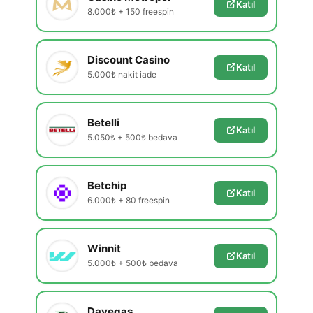
Katıl
8.000₺ + 150 freespin
Discount Casino
Katıl
5.000₺ nakit iade
Betelli
Katıl
5.050₺ + 500₺ bedava
Betchip
Katıl
6.000₺ + 80 freespin
Winnit
Katıl
5.000₺ + 500₺ bedava
Davegas