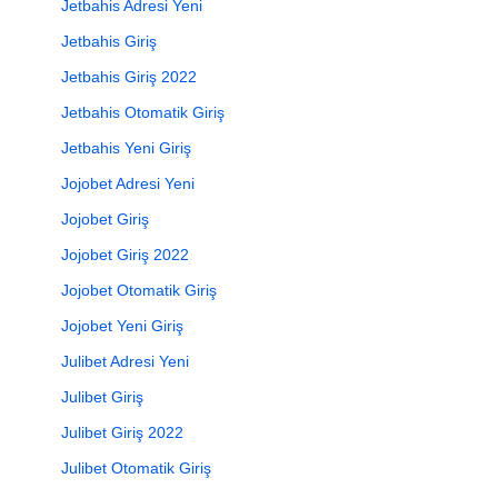
Jetbahis Adresi Yeni
Jetbahis Giriş
Jetbahis Giriş 2022
Jetbahis Otomatik Giriş
Jetbahis Yeni Giriş
Jojobet Adresi Yeni
Jojobet Giriş
Jojobet Giriş 2022
Jojobet Otomatik Giriş
Jojobet Yeni Giriş
Julibet Adresi Yeni
Julibet Giriş
Julibet Giriş 2022
Julibet Otomatik Giriş