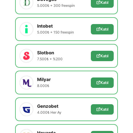
Katıl
5.000₺ + 300 freespin
Intobet
Katıl
5.000₺ + 150 freespin
Slotbon
Katıl
7.500₺ + %200
Milyar
Katıl
8.000₺
Genzobet
Katıl
4.000₺ Her Ay
Hovarda