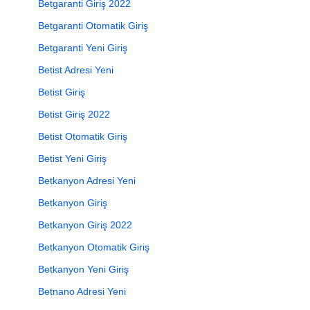
Betgaranti Giriş 2022
Betgaranti Otomatik Giriş
Betgaranti Yeni Giriş
Betist Adresi Yeni
Betist Giriş
Betist Giriş 2022
Betist Otomatik Giriş
Betist Yeni Giriş
Betkanyon Adresi Yeni
Betkanyon Giriş
Betkanyon Giriş 2022
Betkanyon Otomatik Giriş
Betkanyon Yeni Giriş
Betnano Adresi Yeni