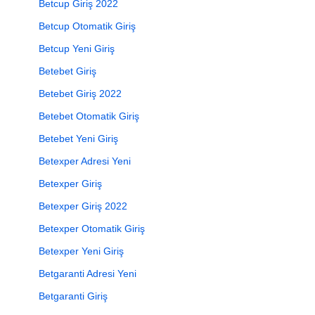
Betcup Giriş 2022
Betcup Otomatik Giriş
Betcup Yeni Giriş
Betebet Giriş
Betebet Giriş 2022
Betebet Otomatik Giriş
Betebet Yeni Giriş
Betexper Adresi Yeni
Betexper Giriş
Betexper Giriş 2022
Betexper Otomatik Giriş
Betexper Yeni Giriş
Betgaranti Adresi Yeni
Betgaranti Giriş