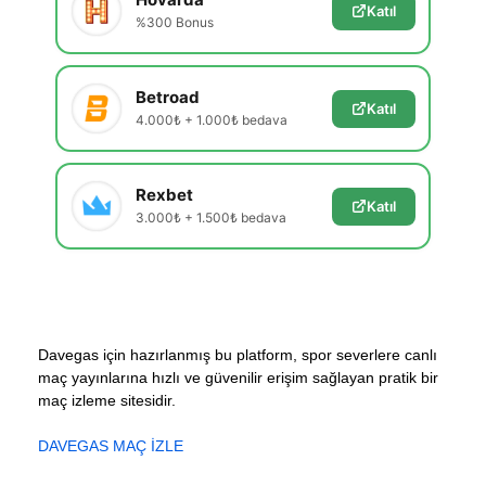
Katıl
%300 Bonus
Betroad
Katıl
4.000₺ + 1.000₺ bedava
Rexbet
Katıl
3.000₺ + 1.500₺ bedava
Davegas için hazırlanmış bu platform, spor severlere canlı
maç yayınlarına hızlı ve güvenilir erişim sağlayan pratik bir
maç izleme sitesidir.
DAVEGAS MAÇ İZLE