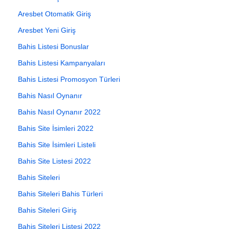
Aresbet Otomatik Giriş
Aresbet Yeni Giriş
Bahis Listesi Bonuslar
Bahis Listesi Kampanyaları
Bahis Listesi Promosyon Türleri
Bahis Nasıl Oynanır
Bahis Nasıl Oynanır 2022
Bahis Site İsimleri 2022
Bahis Site İsimleri Listeli
Bahis Site Listesi 2022
Bahis Siteleri
Bahis Siteleri Bahis Türleri
Bahis Siteleri Giriş
Bahis Siteleri Listesi 2022