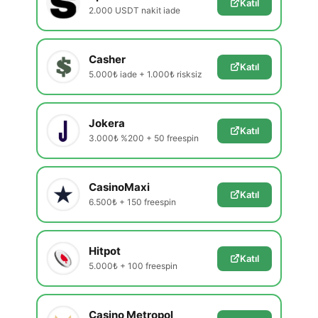
Katıl
2.000 USDT nakit iade
Casher
Katıl
5.000₺ iade + 1.000₺ risksiz
Jokera
Katıl
3.000₺ %200 + 50 freespin
CasinoMaxi
Katıl
6.500₺ + 150 freespin
Hitpot
Katıl
5.000₺ + 100 freespin
Casino Metropol