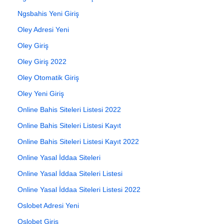
Ngsbahis Yeni Giriş
Oley Adresi Yeni
Oley Giriş
Oley Giriş 2022
Oley Otomatik Giriş
Oley Yeni Giriş
Online Bahis Siteleri Listesi 2022
Online Bahis Siteleri Listesi Kayıt
Online Bahis Siteleri Listesi Kayıt 2022
Online Yasal İddaa Siteleri
Online Yasal İddaa Siteleri Listesi
Online Yasal İddaa Siteleri Listesi 2022
Oslobet Adresi Yeni
Oslobet Giriş