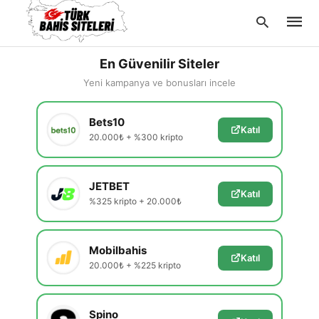
En Güvenilir Siteler
Yeni kampanya ve bonusları incele
Type
Bets10
your
Katıl
searc
20.000₺ + %300 kripto
query
and
hit
enter:
JETBET
Katıl
%325 kripto + 20.000₺
Mobilbahis
Katıl
20.000₺ + %225 kripto
Spino