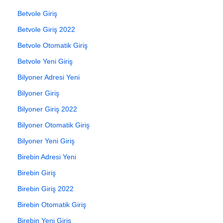
Betvole Giriş
Betvole Giriş 2022
Betvole Otomatik Giriş
Betvole Yeni Giriş
Bilyoner Adresi Yeni
Bilyoner Giriş
Bilyoner Giriş 2022
Bilyoner Otomatik Giriş
Bilyoner Yeni Giriş
Birebin Adresi Yeni
Birebin Giriş
Birebin Giriş 2022
Birebin Otomatik Giriş
Birebin Yeni Giriş