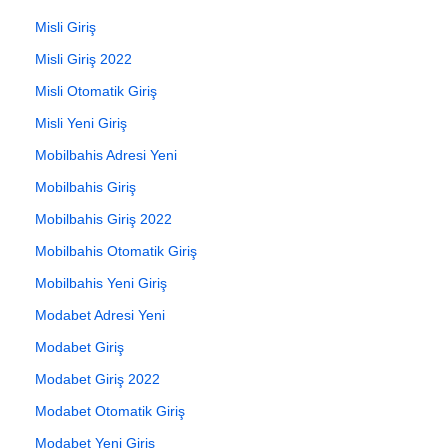
Misli Giriş
Misli Giriş 2022
Misli Otomatik Giriş
Misli Yeni Giriş
Mobilbahis Adresi Yeni
Mobilbahis Giriş
Mobilbahis Giriş 2022
Mobilbahis Otomatik Giriş
Mobilbahis Yeni Giriş
Modabet Adresi Yeni
Modabet Giriş
Modabet Giriş 2022
Modabet Otomatik Giriş
Modabet Yeni Giriş