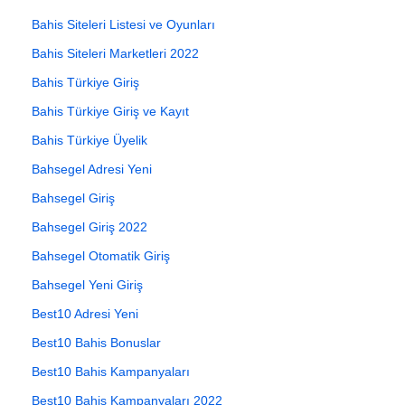
Bahis Siteleri Listesi ve Oyunları
Bahis Siteleri Marketleri 2022
Bahis Türkiye Giriş
Bahis Türkiye Giriş ve Kayıt
Bahis Türkiye Üyelik
Bahsegel Adresi Yeni
Bahsegel Giriş
Bahsegel Giriş 2022
Bahsegel Otomatik Giriş
Bahsegel Yeni Giriş
Best10 Adresi Yeni
Best10 Bahis Bonuslar
Best10 Bahis Kampanyaları
Best10 Bahis Kampanyaları 2022