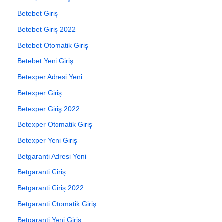
Betebet Giriş
Betebet Giriş 2022
Betebet Otomatik Giriş
Betebet Yeni Giriş
Betexper Adresi Yeni
Betexper Giriş
Betexper Giriş 2022
Betexper Otomatik Giriş
Betexper Yeni Giriş
Betgaranti Adresi Yeni
Betgaranti Giriş
Betgaranti Giriş 2022
Betgaranti Otomatik Giriş
Betgaranti Yeni Giriş