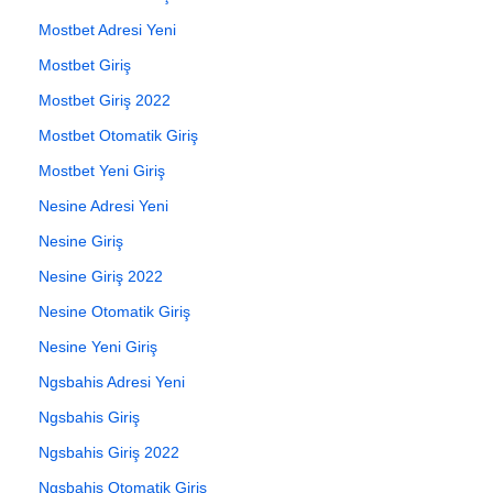
Mostbet Adresi Yeni
Mostbet Giriş
Mostbet Giriş 2022
Mostbet Otomatik Giriş
Mostbet Yeni Giriş
Nesine Adresi Yeni
Nesine Giriş
Nesine Giriş 2022
Nesine Otomatik Giriş
Nesine Yeni Giriş
Ngsbahis Adresi Yeni
Ngsbahis Giriş
Ngsbahis Giriş 2022
Ngsbahis Otomatik Giriş