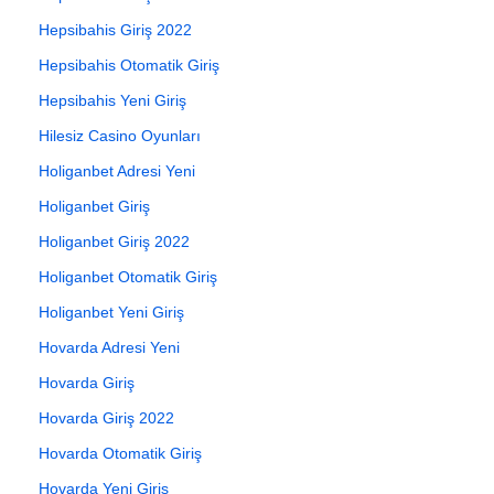
Hepsibahis Giriş 2022
Hepsibahis Otomatik Giriş
Hepsibahis Yeni Giriş
Hilesiz Casino Oyunları
Holiganbet Adresi Yeni
Holiganbet Giriş
Holiganbet Giriş 2022
Holiganbet Otomatik Giriş
Holiganbet Yeni Giriş
Hovarda Adresi Yeni
Hovarda Giriş
Hovarda Giriş 2022
Hovarda Otomatik Giriş
Hovarda Yeni Giriş