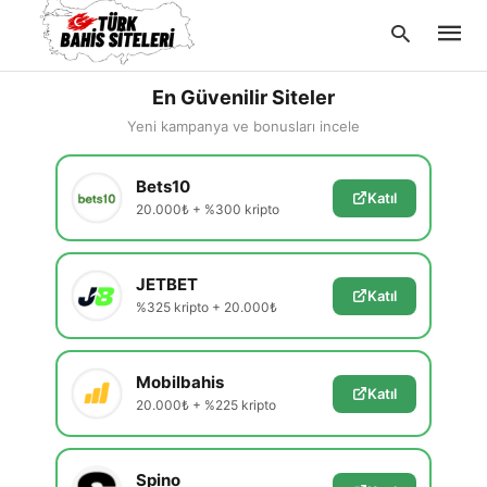
En Güvenilir Siteler
Yeni kampanya ve bonusları incele
Type
Bets10
your
Katıl
searc
20.000₺ + %300 kripto
query
and
hit
enter:
JETBET
Katıl
%325 kripto + 20.000₺
Mobilbahis
Katıl
20.000₺ + %225 kripto
Spino