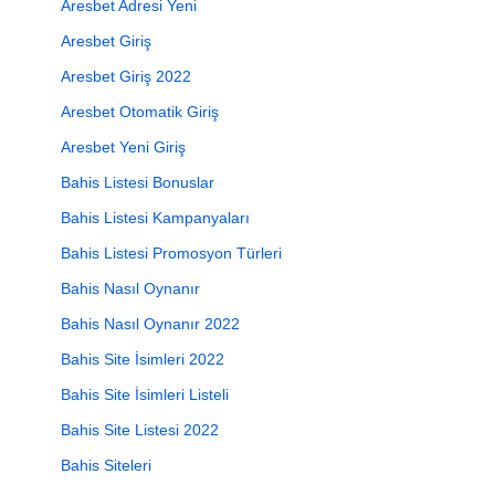
Aresbet Adresi Yeni
Aresbet Giriş
Aresbet Giriş 2022
Aresbet Otomatik Giriş
Aresbet Yeni Giriş
Bahis Listesi Bonuslar
Bahis Listesi Kampanyaları
Bahis Listesi Promosyon Türleri
Bahis Nasıl Oynanır
Bahis Nasıl Oynanır 2022
Bahis Site İsimleri 2022
Bahis Site İsimleri Listeli
Bahis Site Listesi 2022
Bahis Siteleri