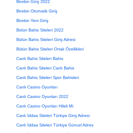
Birebin Giriş 2022
Birebin Otomatik Giriş
Birebin Yeni Giriş
Bütün Bahis Siteleri 2022
Bütün Bahis Siteleri Giriş Adresi
Bütün Bahis Siteleri Ortak Özellikleri
Canlı Bahis Siteleri Bahis
Canlı Bahis Siteleri Canlı Bahis
Canlı Bahis Siteleri Spor Bahisleri
Canlı Casino Oyunları
Canlı Casino Oyunları 2022
Canlı Casino Oyunları Hileli Mi
Canlı İddaa Siteleri Türkiye Giriş Adresi
Canlı İddaa Siteleri Türkiye Güncel Adres