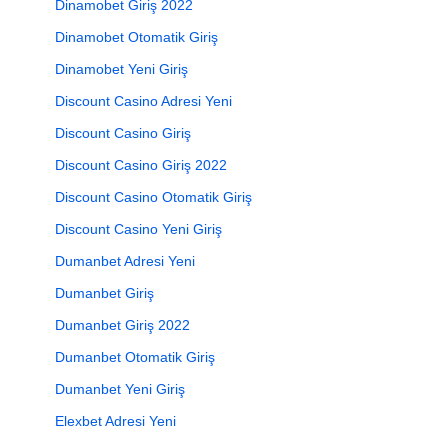
Dinamobet Giriş 2022
Dinamobet Otomatik Giriş
Dinamobet Yeni Giriş
Discount Casino Adresi Yeni
Discount Casino Giriş
Discount Casino Giriş 2022
Discount Casino Otomatik Giriş
Discount Casino Yeni Giriş
Dumanbet Adresi Yeni
Dumanbet Giriş
Dumanbet Giriş 2022
Dumanbet Otomatik Giriş
Dumanbet Yeni Giriş
Elexbet Adresi Yeni