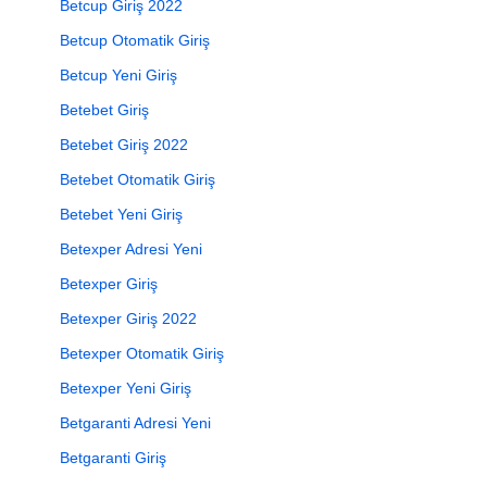
Betcup Giriş 2022
Betcup Otomatik Giriş
Betcup Yeni Giriş
Betebet Giriş
Betebet Giriş 2022
Betebet Otomatik Giriş
Betebet Yeni Giriş
Betexper Adresi Yeni
Betexper Giriş
Betexper Giriş 2022
Betexper Otomatik Giriş
Betexper Yeni Giriş
Betgaranti Adresi Yeni
Betgaranti Giriş