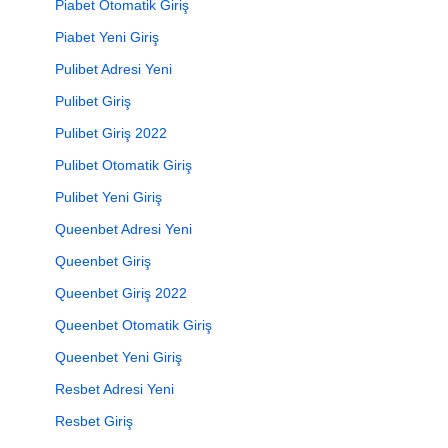
Piabet Otomatik Giriş
Piabet Yeni Giriş
Pulibet Adresi Yeni
Pulibet Giriş
Pulibet Giriş 2022
Pulibet Otomatik Giriş
Pulibet Yeni Giriş
Queenbet Adresi Yeni
Queenbet Giriş
Queenbet Giriş 2022
Queenbet Otomatik Giriş
Queenbet Yeni Giriş
Resbet Adresi Yeni
Resbet Giriş