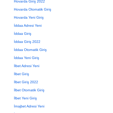
Hovarda Giriş 2022
Hovarda Otomatik Giriş
Hovarda Yeni Giriş
İddaa Adresi Yeni
İddaa Giriş
İddaa Giriş 2022
İddaa Otomatik Giriş
İddaa Yeni Giriş
İlbet Adresi Yeni
İlbet Giriş
İlbet Giriş 2022
İlbet Otomatik Giriş
İlbet Yeni Giriş
İmajbet Adresi Yeni