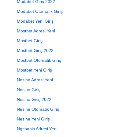
Modabet Giriş 2022
Modabet Otomatik Giriş
Modabet Yeni Giriş
Mostbet Adresi Yeni
Mostbet Giriş
Mostbet Giriş 2022
Mostbet Otomatik Giriş
Mostbet Yeni Giriş
Nesine Adresi Yeni
Nesine Giriş
Nesine Giriş 2022
Nesine Otomatik Giriş
Nesine Yeni Giriş
Ngsbahis Adresi Yeni