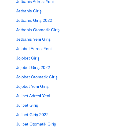
Jetbahis Adresi Yeni
Jetbahis Giriş
Jetbahis Giriş 2022
Jetbahis Otomatik Giriş
Jetbahis Yeni Giriş
Jojobet Adresi Yeni
Jojobet Giriş
Jojobet Giriş 2022
Jojobet Otomatik Giriş
Jojobet Yeni Giriş
Julibet Adresi Yeni
Julibet Giriş
Julibet Giriş 2022
Julibet Otomatik Giriş