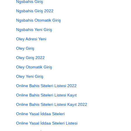
Ngsbahis Giriş
Ngsbahis Giriş 2022
Ngsbahis Otomatik Giriş
Ngsbahis Yeni Giriş
Oley Adresi Yeni
Oley Giriş
Oley Giriş 2022
Oley Otomatik Giriş
Oley Yeni Giriş
Online Bahis Siteleri Listesi 2022
Online Bahis Siteleri Listesi Kayıt
Online Bahis Siteleri Listesi Kayıt 2022
Online Yasal İddaa Siteleri
Online Yasal İddaa Siteleri Listesi