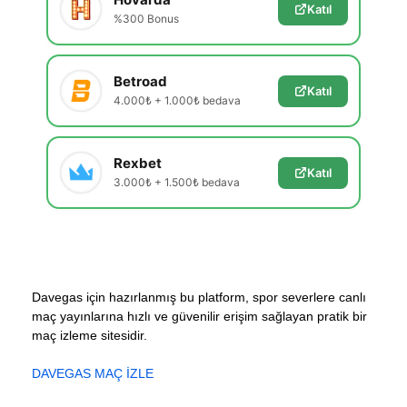
Katıl
%300 Bonus
Betroad
Katıl
4.000₺ + 1.000₺ bedava
Rexbet
Katıl
3.000₺ + 1.500₺ bedava
Davegas için hazırlanmış bu platform, spor severlere canlı
maç yayınlarına hızlı ve güvenilir erişim sağlayan pratik bir
maç izleme sitesidir.
DAVEGAS MAÇ İZLE