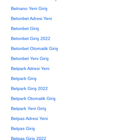
Betnano Yeni Giriş
Betonbet Adresi Yeni
Betonbet Giriş
Betonbet Giriş 2022
Betonbet Otomatik Giriş
Betonbet Yeni Giriş
Betpark Adresi Yeni
Betpark Giriş
Betpark Giriş 2022
Betpark Otomatik Giriş
Betpark Yeni Giriş
Betpas Adresi Yeni
Betpas Giriş
Betpas Giriş 2022