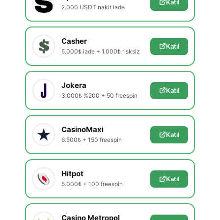
Katıl
2.000 USDT nakit iade
Casher
Katıl
5.000₺ iade + 1.000₺ risksiz
Jokera
Katıl
3.000₺ %200 + 50 freespin
CasinoMaxi
Katıl
6.500₺ + 150 freespin
Hitpot
Katıl
5.000₺ + 100 freespin
Casino Metropol