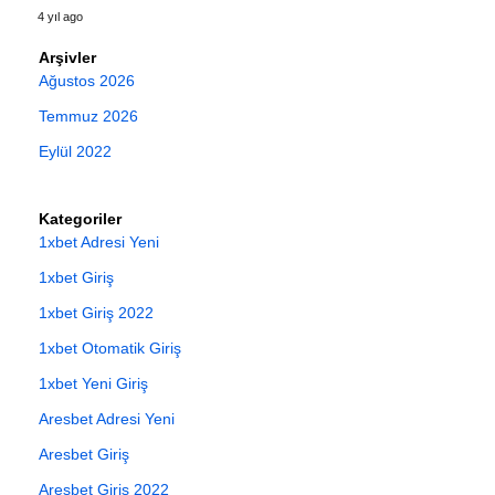
4 yıl ago
Arşivler
Ağustos 2026
Temmuz 2026
Eylül 2022
Kategoriler
1xbet Adresi Yeni
1xbet Giriş
1xbet Giriş 2022
1xbet Otomatik Giriş
1xbet Yeni Giriş
Aresbet Adresi Yeni
Aresbet Giriş
Aresbet Giriş 2022