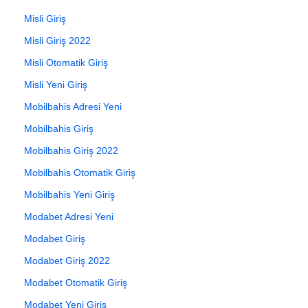
Misli Giriş
Misli Giriş 2022
Misli Otomatik Giriş
Misli Yeni Giriş
Mobilbahis Adresi Yeni
Mobilbahis Giriş
Mobilbahis Giriş 2022
Mobilbahis Otomatik Giriş
Mobilbahis Yeni Giriş
Modabet Adresi Yeni
Modabet Giriş
Modabet Giriş 2022
Modabet Otomatik Giriş
Modabet Yeni Giriş