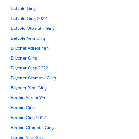
Betvole Giriş
Betvole Giriş 2022
Betvole Otomatik Giriş
Betvole Yeni Giriş
Bilyoner Adresi Yeni
Bilyoner Giriş
Bilyoner Giriş 2022
Bilyoner Otomatik Giriş
Bilyoner Yeni Giriş
Birebin Adresi Yeni
Birebin Giriş
Birebin Giriş 2022
Birebin Otomatik Giriş
Birebin Yeni Giriş