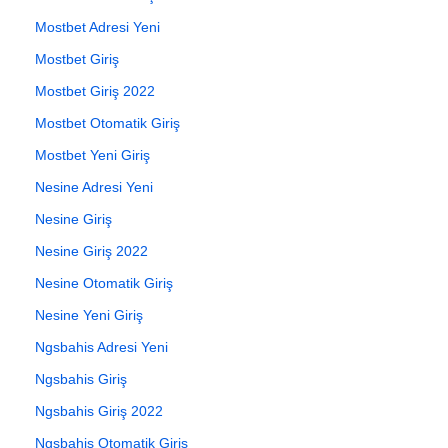
Mostbet Adresi Yeni
Mostbet Giriş
Mostbet Giriş 2022
Mostbet Otomatik Giriş
Mostbet Yeni Giriş
Nesine Adresi Yeni
Nesine Giriş
Nesine Giriş 2022
Nesine Otomatik Giriş
Nesine Yeni Giriş
Ngsbahis Adresi Yeni
Ngsbahis Giriş
Ngsbahis Giriş 2022
Ngsbahis Otomatik Giriş