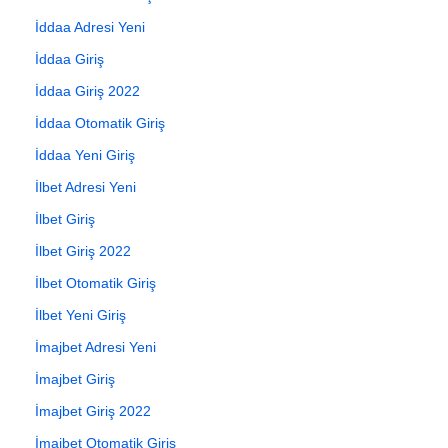
İddaa Adresi Yeni
İddaa Giriş
İddaa Giriş 2022
İddaa Otomatik Giriş
İddaa Yeni Giriş
İlbet Adresi Yeni
İlbet Giriş
İlbet Giriş 2022
İlbet Otomatik Giriş
İlbet Yeni Giriş
İmajbet Adresi Yeni
İmajbet Giriş
İmajbet Giriş 2022
İmajbet Otomatik Giriş