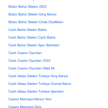
Bütün Bahis Siteleri 2022
Bütün Bahis Siteleri Giriş Adresi
Bütün Bahis Siteleri Ortak Özellikleri
Canlı Bahis Siteleri Bahis
Canlı Bahis Siteleri Canlı Bahis
Canlı Bahis Siteleri Spor Bahisleri
Canlı Casino Oyunları
Canlı Casino Oyunları 2022
Canlı Casino Oyunları Hileli Mi
Canlı İddaa Siteleri Türkiye Giriş Adresi
Canlı İddaa Siteleri Türkiye Güncel Adres
Canlı İddaa Siteleri Türkiye İşlemleri
Casino Metropol Adresi Yeni
Casino Metropol Giriş