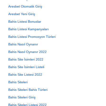
Aresbet Otomatik Giriş
Aresbet Yeni Giriş
Bahis Listesi Bonuslar
Bahis Listesi Kampanyaları
Bahis Listesi Promosyon Türleri
Bahis Nasıl Oynanır
Bahis Nasıl Oynanır 2022
Bahis Site İsimleri 2022
Bahis Site İsimleri Listeli
Bahis Site Listesi 2022
Bahis Siteleri
Bahis Siteleri Bahis Türleri
Bahis Siteleri Giriş
Bahis Siteleri Listesi 2022