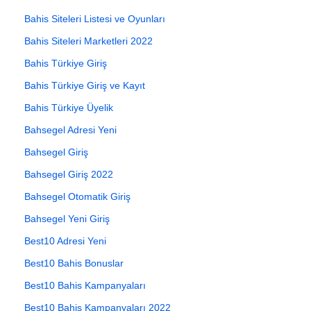
Bahis Siteleri Listesi ve Oyunları
Bahis Siteleri Marketleri 2022
Bahis Türkiye Giriş
Bahis Türkiye Giriş ve Kayıt
Bahis Türkiye Üyelik
Bahsegel Adresi Yeni
Bahsegel Giriş
Bahsegel Giriş 2022
Bahsegel Otomatik Giriş
Bahsegel Yeni Giriş
Best10 Adresi Yeni
Best10 Bahis Bonuslar
Best10 Bahis Kampanyaları
Best10 Bahis Kampanyaları 2022