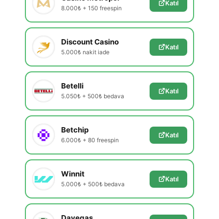
Katıl
8.000₺ + 150 freespin
Discount Casino
Katıl
5.000₺ nakit iade
Betelli
Katıl
5.050₺ + 500₺ bedava
Betchip
Katıl
6.000₺ + 80 freespin
Winnit
Katıl
5.000₺ + 500₺ bedava
Davegas