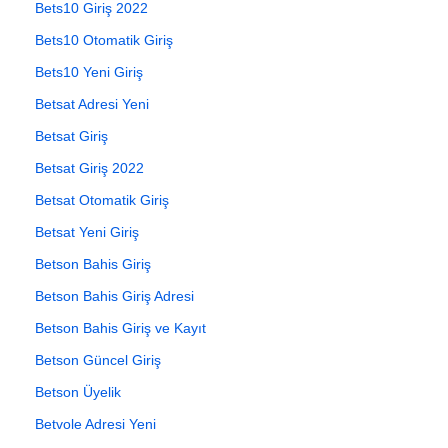
Bets10 Giriş 2022
Bets10 Otomatik Giriş
Bets10 Yeni Giriş
Betsat Adresi Yeni
Betsat Giriş
Betsat Giriş 2022
Betsat Otomatik Giriş
Betsat Yeni Giriş
Betson Bahis Giriş
Betson Bahis Giriş Adresi
Betson Bahis Giriş ve Kayıt
Betson Güncel Giriş
Betson Üyelik
Betvole Adresi Yeni