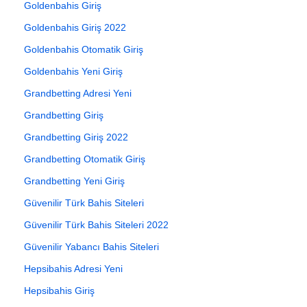
Goldenbahis Giriş
Goldenbahis Giriş 2022
Goldenbahis Otomatik Giriş
Goldenbahis Yeni Giriş
Grandbetting Adresi Yeni
Grandbetting Giriş
Grandbetting Giriş 2022
Grandbetting Otomatik Giriş
Grandbetting Yeni Giriş
Güvenilir Türk Bahis Siteleri
Güvenilir Türk Bahis Siteleri 2022
Güvenilir Yabancı Bahis Siteleri
Hepsibahis Adresi Yeni
Hepsibahis Giriş