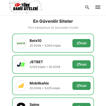
En Güvenilir Siteler
Yeni kampanya ve bonusları incele
Type
Bets10
your
Katıl
searc
20.000₺ + %300 kripto
query
and
hit
enter:
JETBET
Katıl
%325 kripto + 20.000₺
Mobilbahis
Katıl
20.000₺ + %225 kripto
Spino