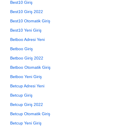
Best10 Giriş
Best10 Giriş 2022
Best10 Otomatik Giriş
Best10 Yeni Giriş
Betboo Adresi Yeni
Betboo Giriş
Betboo Giriş 2022
Betboo Otomatik Giriş
Betboo Yeni Giriş
Betcup Adresi Yeni
Betcup Giriş
Betcup Giriş 2022
Betcup Otomatik Giriş
Betcup Yeni Giriş