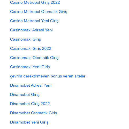
Casino Metropol Giriş 2022
Casino Metropol Otomatik Giriş
Casino Metropol Yeni Giriş
Casinomaxi Adresi Yeni
Casinomaxi Giriş
Casinomaxi Giriş 2022
Casinomaxi Otomatik Giriş
Casinomaxi Yeni Giriş
çevrim gerektirmeyen bonus veren siteler
Dinamobet Adresi Yeni
Dinamobet Giriş
Dinamobet Giriş 2022
Dinamobet Otomatik Giriş
Dinamobet Yeni Giriş