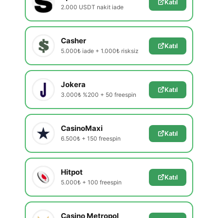
Katıl
2.000 USDT nakit iade
Casher
Katıl
5.000₺ iade + 1.000₺ risksiz
Jokera
Katıl
3.000₺ %200 + 50 freespin
CasinoMaxi
Katıl
6.500₺ + 150 freespin
Hitpot
Katıl
5.000₺ + 100 freespin
Casino Metropol