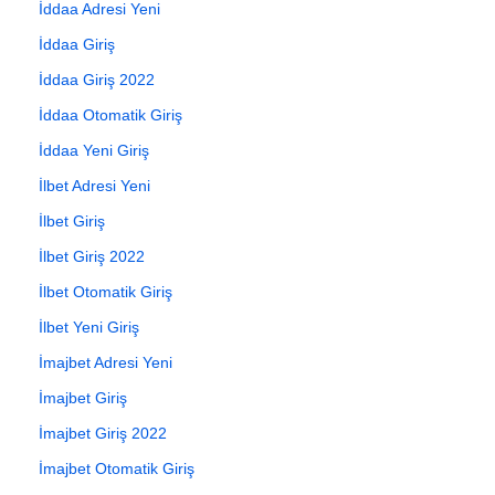
İddaa Adresi Yeni
İddaa Giriş
İddaa Giriş 2022
İddaa Otomatik Giriş
İddaa Yeni Giriş
İlbet Adresi Yeni
İlbet Giriş
İlbet Giriş 2022
İlbet Otomatik Giriş
İlbet Yeni Giriş
İmajbet Adresi Yeni
İmajbet Giriş
İmajbet Giriş 2022
İmajbet Otomatik Giriş