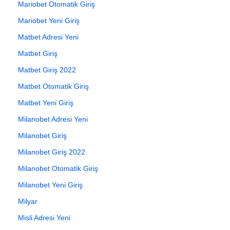
Mariobet Otomatik Giriş
Mariobet Yeni Giriş
Matbet Adresi Yeni
Matbet Giriş
Matbet Giriş 2022
Matbet Otomatik Giriş
Matbet Yeni Giriş
Milanobet Adresi Yeni
Milanobet Giriş
Milanobet Giriş 2022
Milanobet Otomatik Giriş
Milanobet Yeni Giriş
Milyar
Misli Adresi Yeni