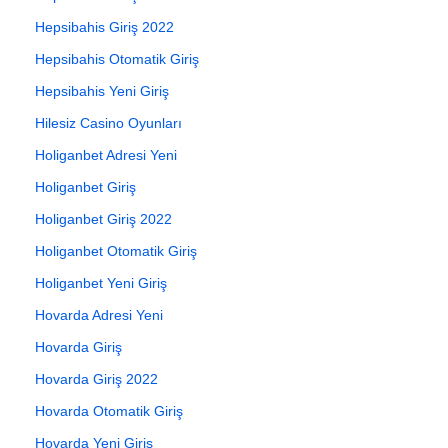
Hepsibahis Giriş 2022
Hepsibahis Otomatik Giriş
Hepsibahis Yeni Giriş
Hilesiz Casino Oyunları
Holiganbet Adresi Yeni
Holiganbet Giriş
Holiganbet Giriş 2022
Holiganbet Otomatik Giriş
Holiganbet Yeni Giriş
Hovarda Adresi Yeni
Hovarda Giriş
Hovarda Giriş 2022
Hovarda Otomatik Giriş
Hovarda Yeni Giriş