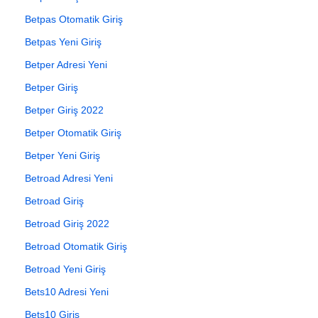
Betpas Otomatik Giriş
Betpas Yeni Giriş
Betper Adresi Yeni
Betper Giriş
Betper Giriş 2022
Betper Otomatik Giriş
Betper Yeni Giriş
Betroad Adresi Yeni
Betroad Giriş
Betroad Giriş 2022
Betroad Otomatik Giriş
Betroad Yeni Giriş
Bets10 Adresi Yeni
Bets10 Giriş