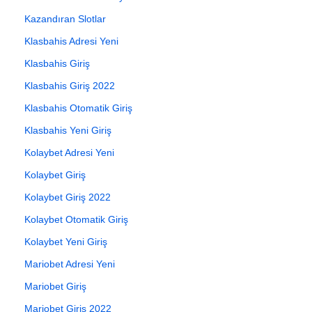
Kazandıran Slotlar
Klasbahis Adresi Yeni
Klasbahis Giriş
Klasbahis Giriş 2022
Klasbahis Otomatik Giriş
Klasbahis Yeni Giriş
Kolaybet Adresi Yeni
Kolaybet Giriş
Kolaybet Giriş 2022
Kolaybet Otomatik Giriş
Kolaybet Yeni Giriş
Mariobet Adresi Yeni
Mariobet Giriş
Mariobet Giriş 2022