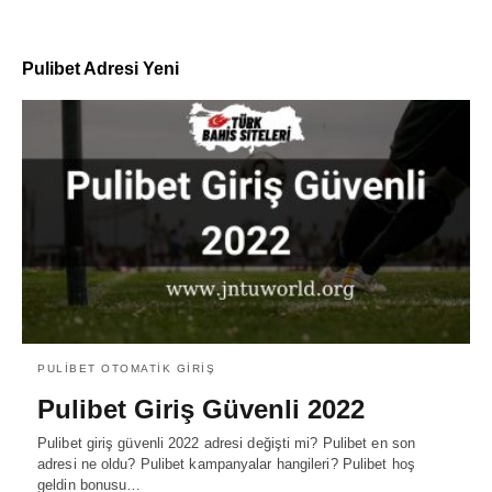
Pulibet Adresi Yeni
PULIBET OTOMATIK GIRIŞ
Pulibet Giriş Güvenli 2022
Pulibet giriş güvenli 2022 adresi değişti mi? Pulibet en son
adresi ne oldu? Pulibet kampanyalar hangileri? Pulibet hoş
geldin bonusu…