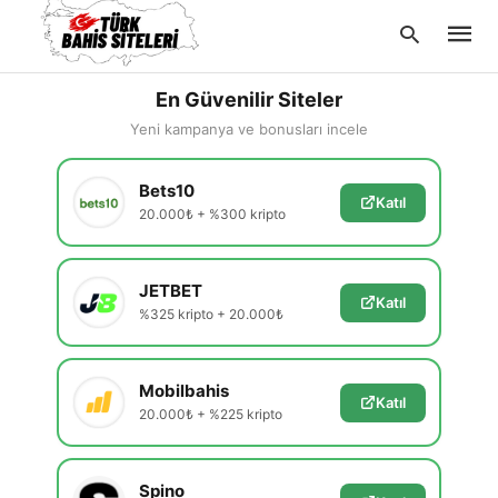
En Güvenilir Siteler
Yeni kampanya ve bonusları incele
Type
Bets10
your
Katıl
searc
20.000₺ + %300 kripto
query
and
hit
enter:
JETBET
Katıl
%325 kripto + 20.000₺
Mobilbahis
Katıl
20.000₺ + %225 kripto
Spino