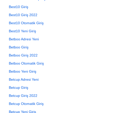
Best10 Giriş
Best10 Giriş 2022
Best10 Otomatik Giriş
Best10 Yeni Giriş
Betboo Adresi Yeni
Betboo Giriş
Betboo Giriş 2022
Betboo Otomatik Giriş
Betboo Yeni Giriş
Betcup Adresi Yeni
Betcup Giriş
Betcup Giriş 2022
Betcup Otomatik Giriş
Betcup Yeni Giriş