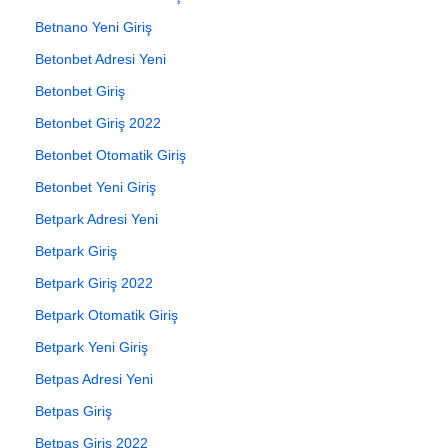
Betnano Yeni Giriş
Betonbet Adresi Yeni
Betonbet Giriş
Betonbet Giriş 2022
Betonbet Otomatik Giriş
Betonbet Yeni Giriş
Betpark Adresi Yeni
Betpark Giriş
Betpark Giriş 2022
Betpark Otomatik Giriş
Betpark Yeni Giriş
Betpas Adresi Yeni
Betpas Giriş
Betpas Giriş 2022