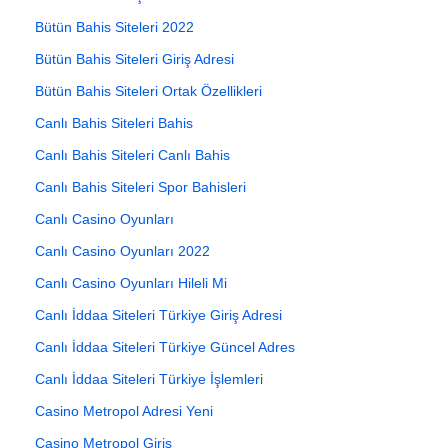
Bütün Bahis Siteleri 2022
Bütün Bahis Siteleri Giriş Adresi
Bütün Bahis Siteleri Ortak Özellikleri
Canlı Bahis Siteleri Bahis
Canlı Bahis Siteleri Canlı Bahis
Canlı Bahis Siteleri Spor Bahisleri
Canlı Casino Oyunları
Canlı Casino Oyunları 2022
Canlı Casino Oyunları Hileli Mi
Canlı İddaa Siteleri Türkiye Giriş Adresi
Canlı İddaa Siteleri Türkiye Güncel Adres
Canlı İddaa Siteleri Türkiye İşlemleri
Casino Metropol Adresi Yeni
Casino Metropol Giriş