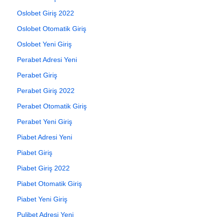
Oslobet Giriş 2022
Oslobet Otomatik Giriş
Oslobet Yeni Giriş
Perabet Adresi Yeni
Perabet Giriş
Perabet Giriş 2022
Perabet Otomatik Giriş
Perabet Yeni Giriş
Piabet Adresi Yeni
Piabet Giriş
Piabet Giriş 2022
Piabet Otomatik Giriş
Piabet Yeni Giriş
Pulibet Adresi Yeni