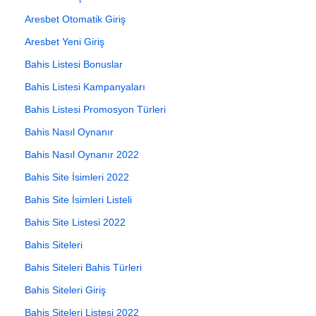
Aresbet Otomatik Giriş
Aresbet Yeni Giriş
Bahis Listesi Bonuslar
Bahis Listesi Kampanyaları
Bahis Listesi Promosyon Türleri
Bahis Nasıl Oynanır
Bahis Nasıl Oynanır 2022
Bahis Site İsimleri 2022
Bahis Site İsimleri Listeli
Bahis Site Listesi 2022
Bahis Siteleri
Bahis Siteleri Bahis Türleri
Bahis Siteleri Giriş
Bahis Siteleri Listesi 2022