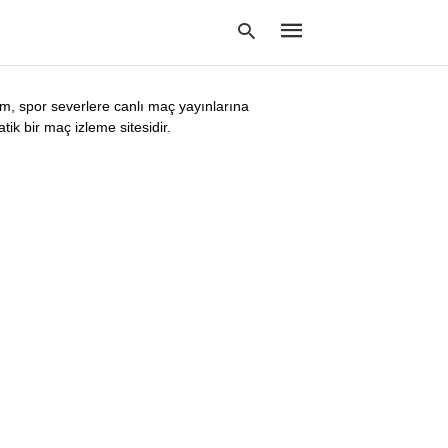
m, spor severlere canlı maç yayınlarına
atik bir maç izleme sitesidir.
Type
your
search
query
and
hit
enter: