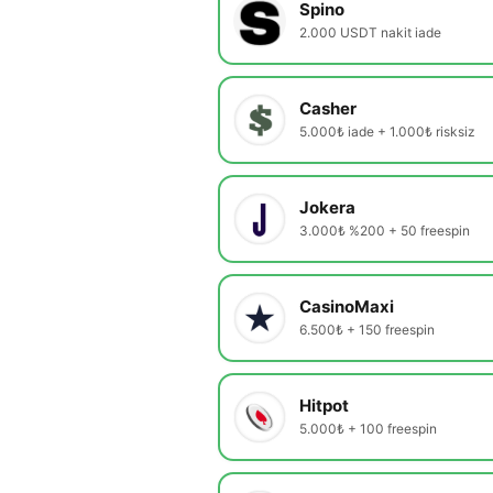
Spino
2.000 USDT nakit iade
Casher
5.000₺ iade + 1.000₺ risksiz
Jokera
3.000₺ %200 + 50 freespin
CasinoMaxi
6.500₺ + 150 freespin
Hitpot
5.000₺ + 100 freespin