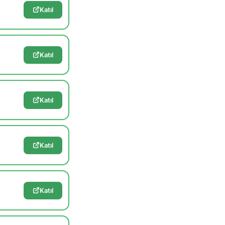
Katıl
Katıl
Katıl
Katıl
Katıl