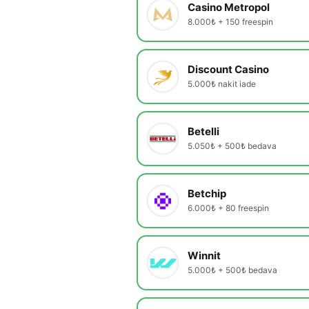
Casino Metropol
8.000₺ + 150 freespin
Discount Casino
5.000₺ nakit iade
Betelli
5.050₺ + 500₺ bedava
Betchip
6.000₺ + 80 freespin
Winnit
5.000₺ + 500₺ bedava