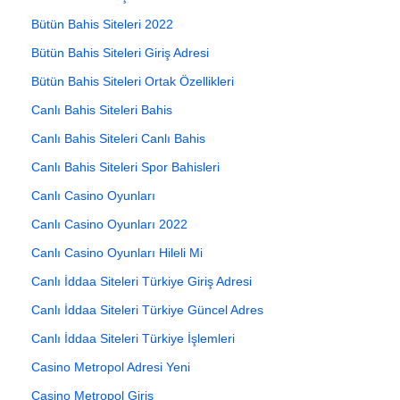
Bütün Bahis Siteleri 2022
Bütün Bahis Siteleri Giriş Adresi
Bütün Bahis Siteleri Ortak Özellikleri
Canlı Bahis Siteleri Bahis
Canlı Bahis Siteleri Canlı Bahis
Canlı Bahis Siteleri Spor Bahisleri
Canlı Casino Oyunları
Canlı Casino Oyunları 2022
Canlı Casino Oyunları Hileli Mi
Canlı İddaa Siteleri Türkiye Giriş Adresi
Canlı İddaa Siteleri Türkiye Güncel Adres
Canlı İddaa Siteleri Türkiye İşlemleri
Casino Metropol Adresi Yeni
Casino Metropol Giriş