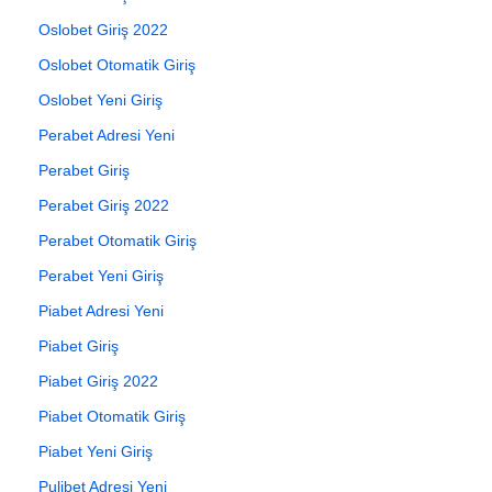
Oslobet Giriş 2022
Oslobet Otomatik Giriş
Oslobet Yeni Giriş
Perabet Adresi Yeni
Perabet Giriş
Perabet Giriş 2022
Perabet Otomatik Giriş
Perabet Yeni Giriş
Piabet Adresi Yeni
Piabet Giriş
Piabet Giriş 2022
Piabet Otomatik Giriş
Piabet Yeni Giriş
Pulibet Adresi Yeni