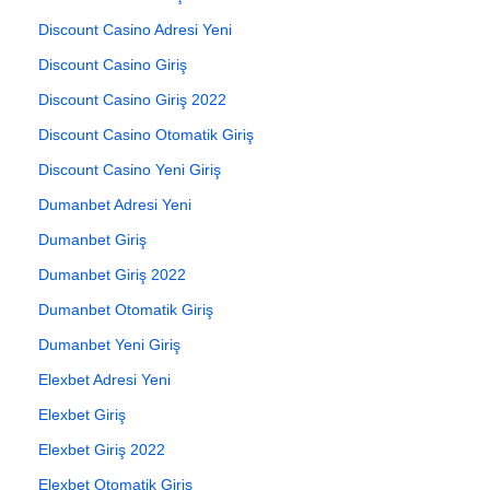
Discount Casino Adresi Yeni
Discount Casino Giriş
Discount Casino Giriş 2022
Discount Casino Otomatik Giriş
Discount Casino Yeni Giriş
Dumanbet Adresi Yeni
Dumanbet Giriş
Dumanbet Giriş 2022
Dumanbet Otomatik Giriş
Dumanbet Yeni Giriş
Elexbet Adresi Yeni
Elexbet Giriş
Elexbet Giriş 2022
Elexbet Otomatik Giriş