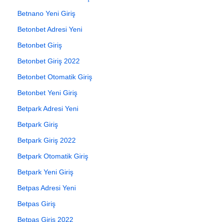
Betnano Yeni Giriş
Betonbet Adresi Yeni
Betonbet Giriş
Betonbet Giriş 2022
Betonbet Otomatik Giriş
Betonbet Yeni Giriş
Betpark Adresi Yeni
Betpark Giriş
Betpark Giriş 2022
Betpark Otomatik Giriş
Betpark Yeni Giriş
Betpas Adresi Yeni
Betpas Giriş
Betpas Giriş 2022