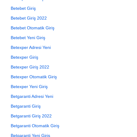
Betebet Giriş
Betebet Giriş 2022
Betebet Otomatik Giriş
Betebet Yeni Giriş
Betexper Adresi Yeni
Betexper Giriş
Betexper Giriş 2022
Betexper Otomatik Giriş
Betexper Yeni Giriş
Betgaranti Adresi Yeni
Betgaranti Giriş
Betgaranti Giriş 2022
Betgaranti Otomatik Giriş
Betgaranti Yeni Giriş