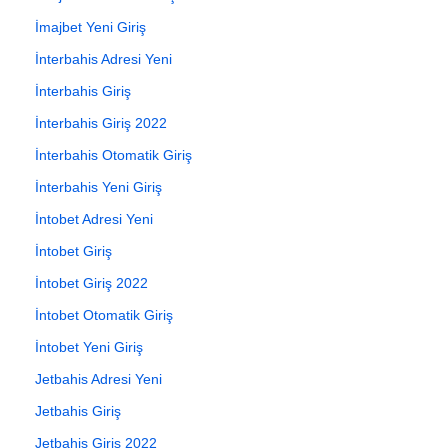
İmajbet Yeni Giriş
İnterbahis Adresi Yeni
İnterbahis Giriş
İnterbahis Giriş 2022
İnterbahis Otomatik Giriş
İnterbahis Yeni Giriş
İntobet Adresi Yeni
İntobet Giriş
İntobet Giriş 2022
İntobet Otomatik Giriş
İntobet Yeni Giriş
Jetbahis Adresi Yeni
Jetbahis Giriş
Jetbahis Giriş 2022