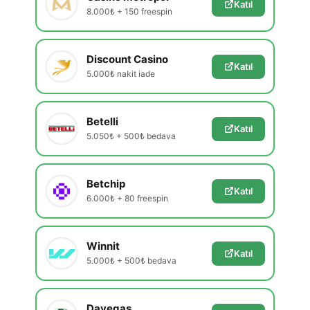
Katıl
8.000₺ + 150 freespin
Discount Casino
Katıl
5.000₺ nakit iade
Betelli
Katıl
5.050₺ + 500₺ bedava
Betchip
Katıl
6.000₺ + 80 freespin
Winnit
Katıl
5.000₺ + 500₺ bedava
Davegas