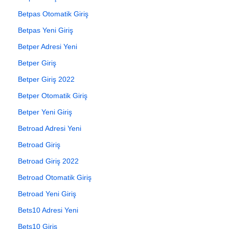
Betpas Otomatik Giriş
Betpas Yeni Giriş
Betper Adresi Yeni
Betper Giriş
Betper Giriş 2022
Betper Otomatik Giriş
Betper Yeni Giriş
Betroad Adresi Yeni
Betroad Giriş
Betroad Giriş 2022
Betroad Otomatik Giriş
Betroad Yeni Giriş
Bets10 Adresi Yeni
Bets10 Giriş