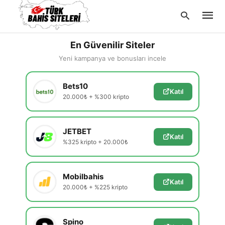
En Güvenilir Siteler
Yeni kampanya ve bonusları incele
Type
Bets10
your
Katıl
searc
20.000₺ + %300 kripto
query
and
hit
enter:
JETBET
Katıl
%325 kripto + 20.000₺
Mobilbahis
Katıl
20.000₺ + %225 kripto
Spino