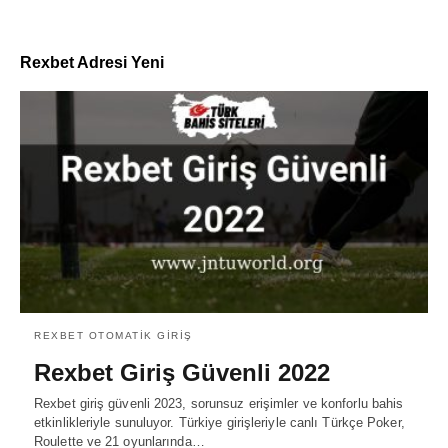
Rexbet Adresi Yeni
REXBET OTOMATIK GIRIŞ
Rexbet Giriş Güvenli 2022
Rexbet giriş güvenli 2023, sorunsuz erişimler ve konforlu bahis
etkinlikleriyle sunuluyor. Türkiye girişleriyle canlı Türkçe Poker,
Roulette ve 21 oyunlarında…