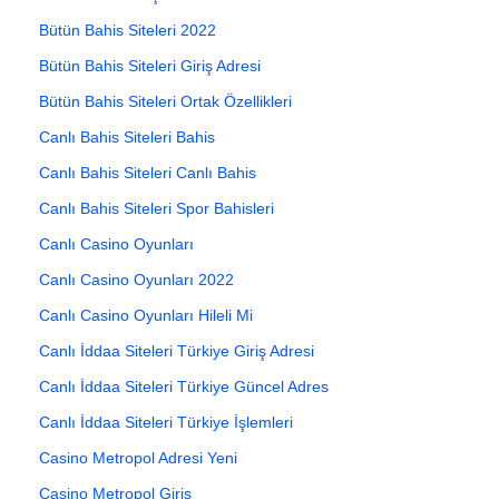
Bütün Bahis Siteleri 2022
Bütün Bahis Siteleri Giriş Adresi
Bütün Bahis Siteleri Ortak Özellikleri
Canlı Bahis Siteleri Bahis
Canlı Bahis Siteleri Canlı Bahis
Canlı Bahis Siteleri Spor Bahisleri
Canlı Casino Oyunları
Canlı Casino Oyunları 2022
Canlı Casino Oyunları Hileli Mi
Canlı İddaa Siteleri Türkiye Giriş Adresi
Canlı İddaa Siteleri Türkiye Güncel Adres
Canlı İddaa Siteleri Türkiye İşlemleri
Casino Metropol Adresi Yeni
Casino Metropol Giriş