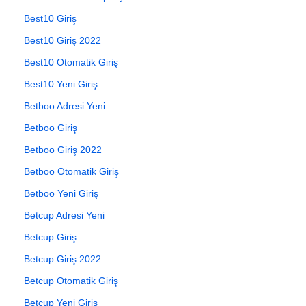
Best10 Giriş
Best10 Giriş 2022
Best10 Otomatik Giriş
Best10 Yeni Giriş
Betboo Adresi Yeni
Betboo Giriş
Betboo Giriş 2022
Betboo Otomatik Giriş
Betboo Yeni Giriş
Betcup Adresi Yeni
Betcup Giriş
Betcup Giriş 2022
Betcup Otomatik Giriş
Betcup Yeni Giriş