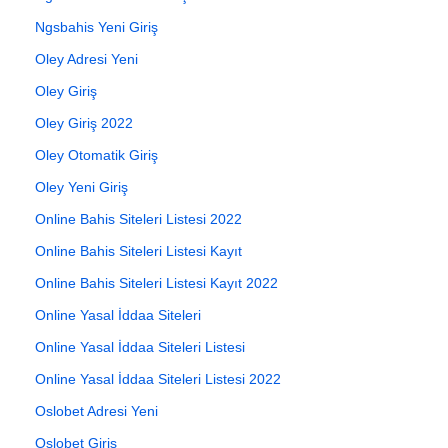
Ngsbahis Yeni Giriş
Oley Adresi Yeni
Oley Giriş
Oley Giriş 2022
Oley Otomatik Giriş
Oley Yeni Giriş
Online Bahis Siteleri Listesi 2022
Online Bahis Siteleri Listesi Kayıt
Online Bahis Siteleri Listesi Kayıt 2022
Online Yasal İddaa Siteleri
Online Yasal İddaa Siteleri Listesi
Online Yasal İddaa Siteleri Listesi 2022
Oslobet Adresi Yeni
Oslobet Giriş