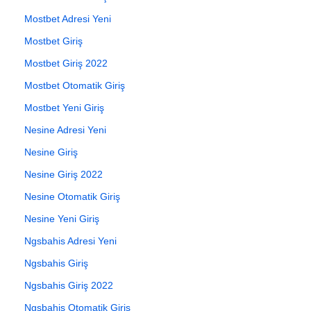
Mostbet Adresi Yeni
Mostbet Giriş
Mostbet Giriş 2022
Mostbet Otomatik Giriş
Mostbet Yeni Giriş
Nesine Adresi Yeni
Nesine Giriş
Nesine Giriş 2022
Nesine Otomatik Giriş
Nesine Yeni Giriş
Ngsbahis Adresi Yeni
Ngsbahis Giriş
Ngsbahis Giriş 2022
Ngsbahis Otomatik Giriş