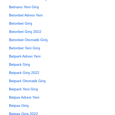
Betnano Yeni Giriş
Betonbet Adresi Yeni
Betonbet Giriş
Betonbet Giriş 2022
Betonbet Otomatik Giriş
Betonbet Yeni Giriş
Betpark Adresi Yeni
Betpark Giriş
Betpark Giriş 2022
Betpark Otomatik Giriş
Betpark Yeni Giriş
Betpas Adresi Yeni
Betpas Giriş
Betpas Giriş 2022