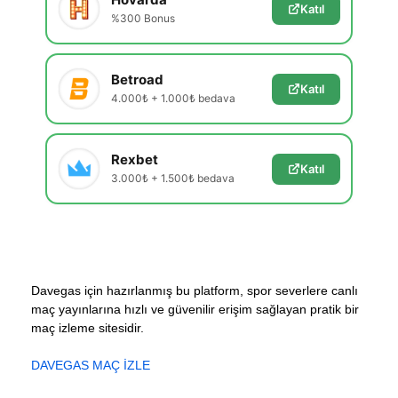
Katıl
%300 Bonus
Betroad
Katıl
4.000₺ + 1.000₺ bedava
Rexbet
Katıl
3.000₺ + 1.500₺ bedava
Davegas için hazırlanmış bu platform, spor severlere canlı
maç yayınlarına hızlı ve güvenilir erişim sağlayan pratik bir
maç izleme sitesidir.
DAVEGAS MAÇ İZLE