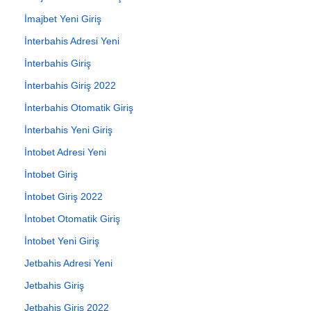
İmajbet Yeni Giriş
İnterbahis Adresi Yeni
İnterbahis Giriş
İnterbahis Giriş 2022
İnterbahis Otomatik Giriş
İnterbahis Yeni Giriş
İntobet Adresi Yeni
İntobet Giriş
İntobet Giriş 2022
İntobet Otomatik Giriş
İntobet Yeni Giriş
Jetbahis Adresi Yeni
Jetbahis Giriş
Jetbahis Giriş 2022