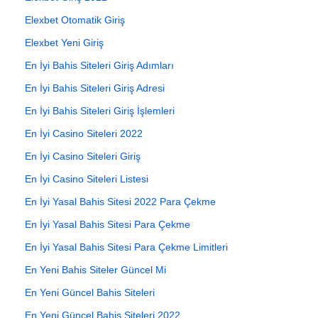
Elexbet Otomatik Giriş
Elexbet Yeni Giriş
En İyi Bahis Siteleri Giriş Adımları
En İyi Bahis Siteleri Giriş Adresi
En İyi Bahis Siteleri Giriş İşlemleri
En İyi Casino Siteleri 2022
En İyi Casino Siteleri Giriş
En İyi Casino Siteleri Listesi
En İyi Yasal Bahis Sitesi 2022 Para Çekme
En İyi Yasal Bahis Sitesi Para Çekme
En İyi Yasal Bahis Sitesi Para Çekme Limitleri
En Yeni Bahis Siteler Güncel Mi
En Yeni Güncel Bahis Siteleri
En Yeni Güncel Bahis Siteleri 2022