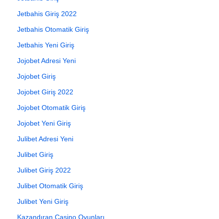
Jetbahis Giriş 2022
Jetbahis Otomatik Giriş
Jetbahis Yeni Giriş
Jojobet Adresi Yeni
Jojobet Giriş
Jojobet Giriş 2022
Jojobet Otomatik Giriş
Jojobet Yeni Giriş
Julibet Adresi Yeni
Julibet Giriş
Julibet Giriş 2022
Julibet Otomatik Giriş
Julibet Yeni Giriş
Kazandıran Casino Oyunları