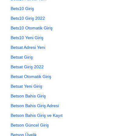
Bets10 Giriş
Bets10 Giriş 2022
Bets10 Otomatik Giriş
Bets10 Yeni Giriş
Betsat Adresi Yeni
Betsat Giriş
Betsat Giriş 2022
Betsat Otomatik Giriş
Betsat Yeni Giriş
Betson Bahis Giriş
Betson Bahis Giriş Adresi
Betson Bahis Giriş ve Kayıt
Betson Güncel Giriş
Betson Üyelik