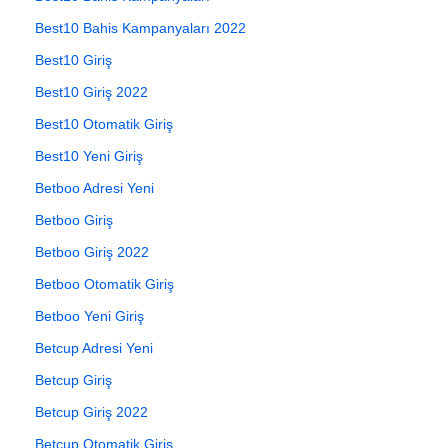
Best10 Bahis Kampanyaları 2022
Best10 Giriş
Best10 Giriş 2022
Best10 Otomatik Giriş
Best10 Yeni Giriş
Betboo Adresi Yeni
Betboo Giriş
Betboo Giriş 2022
Betboo Otomatik Giriş
Betboo Yeni Giriş
Betcup Adresi Yeni
Betcup Giriş
Betcup Giriş 2022
Betcup Otomatik Giriş