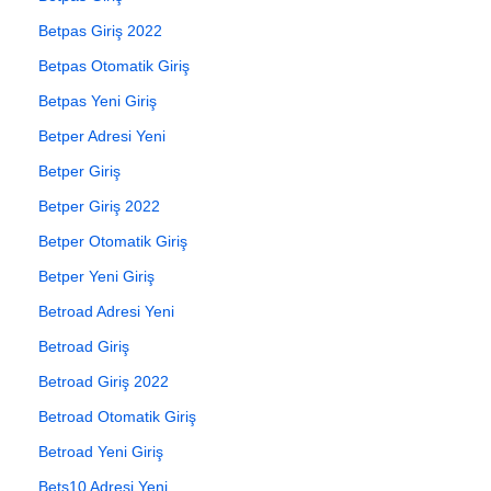
Betpas Giriş 2022
Betpas Otomatik Giriş
Betpas Yeni Giriş
Betper Adresi Yeni
Betper Giriş
Betper Giriş 2022
Betper Otomatik Giriş
Betper Yeni Giriş
Betroad Adresi Yeni
Betroad Giriş
Betroad Giriş 2022
Betroad Otomatik Giriş
Betroad Yeni Giriş
Bets10 Adresi Yeni