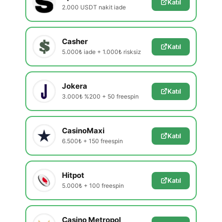
Katıl
2.000 USDT nakit iade
Casher
Katıl
5.000₺ iade + 1.000₺ risksiz
Jokera
Katıl
3.000₺ %200 + 50 freespin
CasinoMaxi
Katıl
6.500₺ + 150 freespin
Hitpot
Katıl
5.000₺ + 100 freespin
Casino Metropol