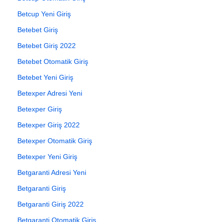
Betcup Yeni Giriş
Betebet Giriş
Betebet Giriş 2022
Betebet Otomatik Giriş
Betebet Yeni Giriş
Betexper Adresi Yeni
Betexper Giriş
Betexper Giriş 2022
Betexper Otomatik Giriş
Betexper Yeni Giriş
Betgaranti Adresi Yeni
Betgaranti Giriş
Betgaranti Giriş 2022
Betgaranti Otomatik Giriş