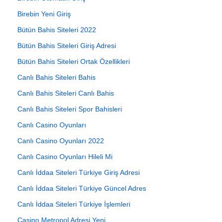
Birebin Yeni Giriş
Bütün Bahis Siteleri 2022
Bütün Bahis Siteleri Giriş Adresi
Bütün Bahis Siteleri Ortak Özellikleri
Canlı Bahis Siteleri Bahis
Canlı Bahis Siteleri Canlı Bahis
Canlı Bahis Siteleri Spor Bahisleri
Canlı Casino Oyunları
Canlı Casino Oyunları 2022
Canlı Casino Oyunları Hileli Mi
Canlı İddaa Siteleri Türkiye Giriş Adresi
Canlı İddaa Siteleri Türkiye Güncel Adres
Canlı İddaa Siteleri Türkiye İşlemleri
Casino Metropol Adresi Yeni