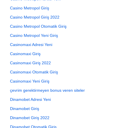
Casino Metropol Giriş
Casino Metropol Giriş 2022
Casino Metropol Otomatik Giriş
Casino Metropol Yeni Giriş
Casinomaxi Adresi Yeni
Casinomaxi Giriş
Casinomaxi Giriş 2022
Casinomaxi Otomatik Giriş
Casinomaxi Yeni Giriş
çevrim gerektirmeyen bonus veren siteler
Dinamobet Adresi Yeni
Dinamobet Giriş
Dinamobet Giriş 2022
Dinamobet Otomatik Giriş