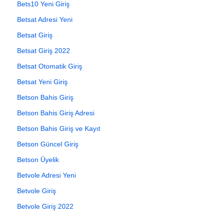
Bets10 Yeni Giriş
Betsat Adresi Yeni
Betsat Giriş
Betsat Giriş 2022
Betsat Otomatik Giriş
Betsat Yeni Giriş
Betson Bahis Giriş
Betson Bahis Giriş Adresi
Betson Bahis Giriş ve Kayıt
Betson Güncel Giriş
Betson Üyelik
Betvole Adresi Yeni
Betvole Giriş
Betvole Giriş 2022