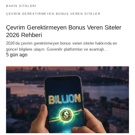
BAHIS SITELERI
ÇEVRIM GEREKTIRMEYEN BONUS VEREN SITELER
Çevrim Gerektirmeyen Bonus Veren Siteler
2026 Rehberi
2026'da çevrim gerektirmeyen bonus veren siteler hakkında en
güncel bilgilere ulaşın. Güvenilir platformlar ve avantajlı…
5 gün ago