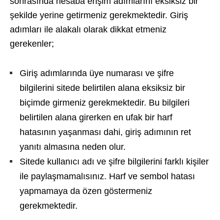
sonrasında hesaba erişim adımlarını eksiksiz bir
şekilde yerine getirmeniz gerekmektedir. Giriş
adımları ile alakalı olarak dikkat etmeniz
gerekenler;
Giriş adımlarında üye numarası ve şifre
bilgilerini sitede belirtilen alana eksiksiz bir
biçimde girmeniz gerekmektedir. Bu bilgileri
belirtilen alana girerken en ufak bir harf
hatasının yaşanması dahi, giriş adımının ret
yanıtı almasına neden olur.
Sitede kullanıcı adı ve şifre bilgilerini farklı kişiler
ile paylaşmamalısınız. Harf ve sembol hatası
yapmamaya da özen göstermeniz
gerekmektedir.