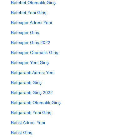
Betebet Otomatik Giriş
Betebet Yeni Giriş
Betexper Adresi Yeni
Betexper Giriş
Betexper Giriş 2022
Betexper Otomatik Giriş
Betexper Yeni Giriş
Betgaranti Adresi Yeni
Betgaranti Giriş
Betgaranti Giriş 2022
Betgaranti Otomatik Giriş
Betgaranti Yeni Giriş
Betist Adresi Yeni
Betist Giriş