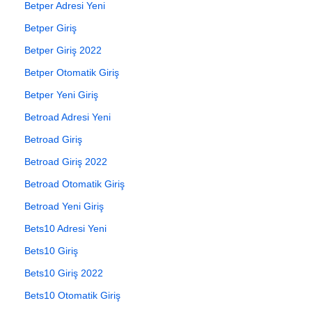
Betper Adresi Yeni
Betper Giriş
Betper Giriş 2022
Betper Otomatik Giriş
Betper Yeni Giriş
Betroad Adresi Yeni
Betroad Giriş
Betroad Giriş 2022
Betroad Otomatik Giriş
Betroad Yeni Giriş
Bets10 Adresi Yeni
Bets10 Giriş
Bets10 Giriş 2022
Bets10 Otomatik Giriş