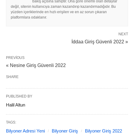
bakış açısına sahiptir. Ona göre önemli olan detaylar
değil, sitenin kullanıcıya zaman kazandırıp kazandırmadığıdır. Bu
yüzden içeriklerinde en hızlı erişilen ve en az sorun çıkaran
platformlara odaklanır.
NEXT
İddaa Giriş Güvenli 2022 »
PREVIOUS
« Nesine Giriş Güvenli 2022
SHARE
PUBLISHED BY
Halil Altun
TAGS:
Bilyoner Adresi Yeni
Bilyoner Giriş
Bilyoner Giriş 2022