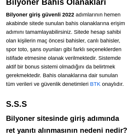
Bilyoner Bahis Olanakları
Bilyoner giriş güvenli 2022
adımlarının hemen
akabinde sitede sunulan bahis olanaklarına erişim
adımını tamamlayabilirsiniz. Sitede hesap sahibi
olan kişilerin maç öncesi bahisler, canlı bahisler,
spor toto, şans oyunları gibi farklı seçeneklerden
istifade etmesine olanak verilmektedir. Sistemde
aktif bir bonus sistemi olmadığını da belirtmek
gerekmektedir. Bahis olanaklarına dair sunulan
tüm verileri ve güvenlik denetimleri
BTK
onaylıdır.
S.S.S
Bilyoner sitesinde giriş adımında
ret yanıtı alınmasının nedeni nedir?