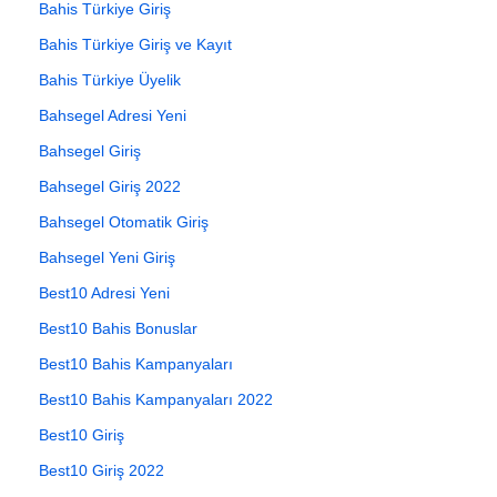
Bahis Türkiye Giriş
Bahis Türkiye Giriş ve Kayıt
Bahis Türkiye Üyelik
Bahsegel Adresi Yeni
Bahsegel Giriş
Bahsegel Giriş 2022
Bahsegel Otomatik Giriş
Bahsegel Yeni Giriş
Best10 Adresi Yeni
Best10 Bahis Bonuslar
Best10 Bahis Kampanyaları
Best10 Bahis Kampanyaları 2022
Best10 Giriş
Best10 Giriş 2022