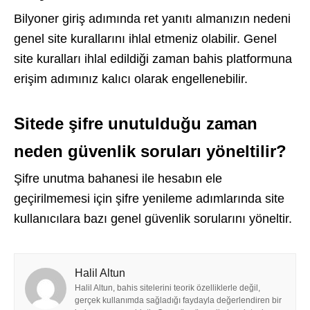
Bilyoner giriş adımında ret yanıtı almanızın nedeni
genel site kurallarını ihlal etmeniz olabilir. Genel
site kuralları ihlal edildiği zaman bahis platformuna
erişim adımınız kalıcı olarak engellenebilir.
Sitede şifre unutulduğu zaman
neden güvenlik soruları yöneltilir?
Şifre unutma bahanesi ile hesabın ele
geçirilmemesi için şifre yenileme adımlarında site
kullanıcılara bazı genel güvenlik sorularını yöneltir.
Halil Altun
Halil Altun, bahis sitelerini teorik özelliklerle değil,
gerçek kullanımda sağladığı faydayla değerlendiren bir