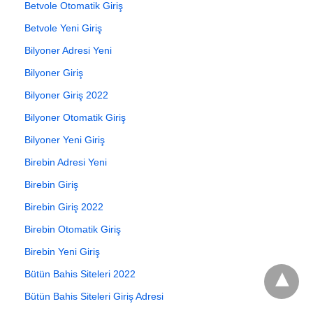
Betvole Otomatik Giriş
Betvole Yeni Giriş
Bilyoner Adresi Yeni
Bilyoner Giriş
Bilyoner Giriş 2022
Bilyoner Otomatik Giriş
Bilyoner Yeni Giriş
Birebin Adresi Yeni
Birebin Giriş
Birebin Giriş 2022
Birebin Otomatik Giriş
Birebin Yeni Giriş
Bütün Bahis Siteleri 2022
Bütün Bahis Siteleri Giriş Adresi