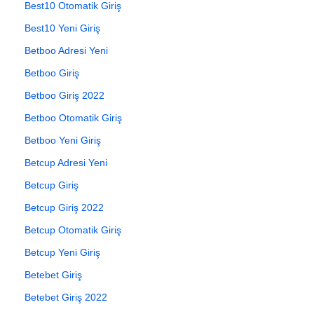
Best10 Otomatik Giriş
Best10 Yeni Giriş
Betboo Adresi Yeni
Betboo Giriş
Betboo Giriş 2022
Betboo Otomatik Giriş
Betboo Yeni Giriş
Betcup Adresi Yeni
Betcup Giriş
Betcup Giriş 2022
Betcup Otomatik Giriş
Betcup Yeni Giriş
Betebet Giriş
Betebet Giriş 2022