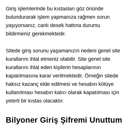
Giriş işlemlerinde bu kıstasları göz önünde
bulundurarak işlem yapmanıza rağmen sorun
yaşıyorsanız, canlı desek hattına durumu
bildirmeniz gerekmektedir.
Sitede giriş sorunu yaşamanızın nedeni genel site
kurallarını ihlal etmeniz olabilir. Site genel site
kurallarını ihlal eden kişilerin hesaplarının
kapatılmasına karar verilmektedir. Örneğin sitede
haksız kazanç elde edilmesi ve hesabın kötüye
kullanılması hesabın kalıcı olarak kapatılması için
yeterli bir kıstas olacaktır.
Bilyoner Giriş Şifremi Unuttum