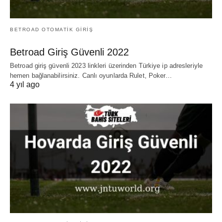
BETROAD OTOMATIK GIRIŞ
Betroad Giriş Güvenli 2022
Betroad giriş güvenli 2023 linkleri üzerinden Türkiye ip adresleriyle
hemen bağlanabilirsiniz. Canlı oyunlarda Rulet, Poker…
4 yıl ago