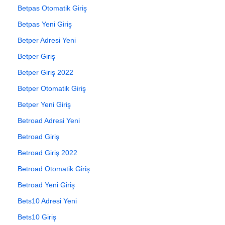
Betpas Otomatik Giriş
Betpas Yeni Giriş
Betper Adresi Yeni
Betper Giriş
Betper Giriş 2022
Betper Otomatik Giriş
Betper Yeni Giriş
Betroad Adresi Yeni
Betroad Giriş
Betroad Giriş 2022
Betroad Otomatik Giriş
Betroad Yeni Giriş
Bets10 Adresi Yeni
Bets10 Giriş