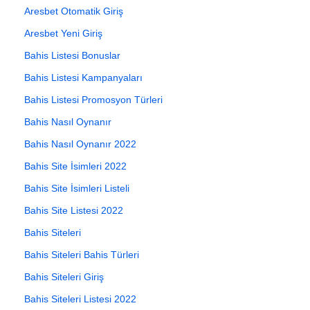
Aresbet Otomatik Giriş
Aresbet Yeni Giriş
Bahis Listesi Bonuslar
Bahis Listesi Kampanyaları
Bahis Listesi Promosyon Türleri
Bahis Nasıl Oynanır
Bahis Nasıl Oynanır 2022
Bahis Site İsimleri 2022
Bahis Site İsimleri Listeli
Bahis Site Listesi 2022
Bahis Siteleri
Bahis Siteleri Bahis Türleri
Bahis Siteleri Giriş
Bahis Siteleri Listesi 2022