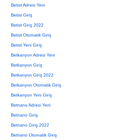
Betist Adresi Yeni
Betist Giriş
Betist Giriş 2022
Betist Otomatik Giriş
Betist Yeni Giriş
Betkanyon Adresi Yeni
Betkanyon Giriş
Betkanyon Giriş 2022
Betkanyon Otomatik Giriş
Betkanyon Yeni Giriş
Betnano Adresi Yeni
Betnano Giriş
Betnano Giriş 2022
Betnano Otomatik Giriş