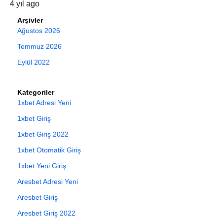
4 yıl ago
Arşivler
Ağustos 2026
Temmuz 2026
Eylül 2022
Kategoriler
1xbet Adresi Yeni
1xbet Giriş
1xbet Giriş 2022
1xbet Otomatik Giriş
1xbet Yeni Giriş
Aresbet Adresi Yeni
Aresbet Giriş
Aresbet Giriş 2022