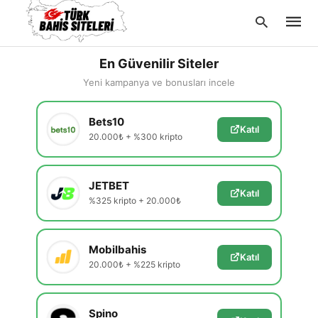
En Güvenilir Siteler
Yeni kampanya ve bonusları incele
Type
Bets10
your
Katıl
searc
20.000₺ + %300 kripto
query
and
hit
enter:
JETBET
Katıl
%325 kripto + 20.000₺
Mobilbahis
Katıl
20.000₺ + %225 kripto
Spino