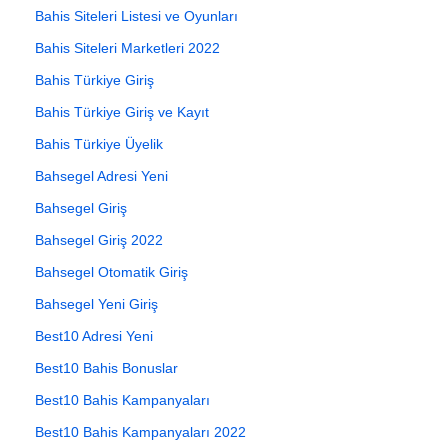
Bahis Siteleri Listesi ve Oyunları
Bahis Siteleri Marketleri 2022
Bahis Türkiye Giriş
Bahis Türkiye Giriş ve Kayıt
Bahis Türkiye Üyelik
Bahsegel Adresi Yeni
Bahsegel Giriş
Bahsegel Giriş 2022
Bahsegel Otomatik Giriş
Bahsegel Yeni Giriş
Best10 Adresi Yeni
Best10 Bahis Bonuslar
Best10 Bahis Kampanyaları
Best10 Bahis Kampanyaları 2022