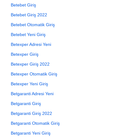
Betebet Giriş
Betebet Giriş 2022
Betebet Otomatik Giriş
Betebet Yeni Giriş
Betexper Adresi Yeni
Betexper Giriş
Betexper Giriş 2022
Betexper Otomatik Giriş
Betexper Yeni Giriş
Betgaranti Adresi Yeni
Betgaranti Giriş
Betgaranti Giriş 2022
Betgaranti Otomatik Giriş
Betgaranti Yeni Giriş