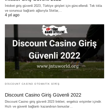
İntobet giriş güvenli 2023, Türkiye girişleri için güncellendi. Tek tıkla
ve sorunsuz bağlantı ağlarıyla Slotlar,…
4 yıl ago
DISCOUNT CASINO OTOMATIK GIRIŞ
Discount Casino Giriş Güvenli 2022
Discount Casino giriş güvenli 2023 linkleri, engelsiz erişimler içindir.
Hızlı ve güvenli bağlantı kazandıran bonuslar…