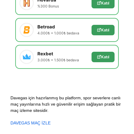
Katıl
%300 Bonus
Betroad
Katıl
4.000₺ + 1.000₺ bedava
Rexbet
Katıl
3.000₺ + 1.500₺ bedava
Davegas için hazırlanmış bu platform, spor severlere canlı
maç yayınlarına hızlı ve güvenilir erişim sağlayan pratik bir
maç izleme sitesidir.
DAVEGAS MAÇ İZLE