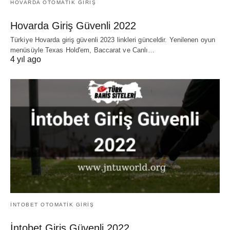
HOVARDA OTOMATIK GIRIŞ
Hovarda Giriş Güvenli 2022
Türkiye Hovarda giriş güvenli 2023 linkleri günceldir. Yenilenen oyun
menüsüyle Texas Hold'em, Baccarat ve Canlı…
4 yıl ago
İNTOBET OTOMATIK GIRIŞ
İntobet Giriş Güvenli 2022