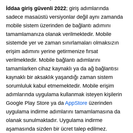
İddaa giriş güvenli 2022
; giriş adımlarında
sadece masaüstü versiyonlar değil aynı zamanda
mobile sistem üzerinden de bağlantı adımını
tamamlamanıza olanak verilmektedir. Mobile
sistemde yer ve zaman sınırlamaları olmaksızın
erişim adımını yerine getirmenize fırsat
verilmektedir. Mobile bağlantı adımlarını
tamamlarken cihaz kaynaklı ya da ağ bağlantısı
kaynaklı bir aksaklık yaşandığı zaman sistem
sorumluluk kabul etmemektedir. Mobile erişim
adımlarında uygulama kullanmak isteyen kişilerin
Google Play Store ya da
AppStore
üzerinden
uygulama indirme adımlarını tamamlamasına da
olanak sunulmaktadır. Uygulama indirme
aşamasında sizden bir ücret talep edilmez.