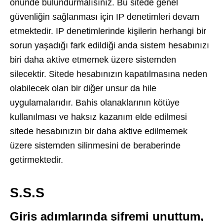
önünde bulundurmalısınız. Bu sitede genel
güvenliğin sağlanması için IP denetimleri devam
etmektedir. IP denetimlerinde kişilerin herhangi bir
sorun yaşadığı fark edildiği anda sistem hesabınızı
biri daha aktive etmemek üzere sistemden
silecektir. Sitede hesabınızın kapatılmasına neden
olabilecek olan bir diğer unsur da hile
uygulamalarıdır. Bahis olanaklarının kötüye
kullanılması ve haksız kazanım elde edilmesi
sitede hesabınızın bir daha aktive edilmemek
üzere sistemden silinmesini de beraberinde
getirmektedir.
S.S.S
Giriş adımlarında şifremi unuttum,